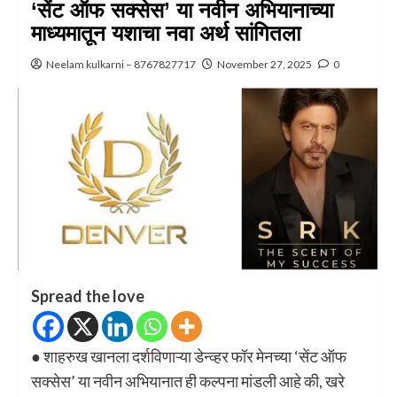
‘सेंट ऑफ सक्सेस’ या नवीन अभियानाच्या
माध्यमातून यशाचा नवा अर्थ सांगितला
Neelam kulkarni – 8767827717
November 27, 2025
0
Spread the love
● शाहरुख खानला दर्शविणाऱ्या डेन्व्हर फॉर मेनच्या ‘सेंट ऑफ
सक्सेस’ या नवीन अभियानात ही कल्पना मांडली आहे की, खरे