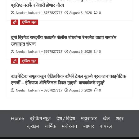
प्रतिष्ठानतर्फे रविवारी होणार गौरव
Neelam kulkarni – 8767827717
August 6, 2026
0
पुणे
ब्रेकिंग न्यूज़
दुर्गा ब्रिगेड राष्ट्रीय पक्षातर्फे पोलीस बांधवांना रेनकोट वाटप समारंभ
उत्साहात संपन्न
Neelam kulkarni – 8767827717
August 6, 2026
0
पुणे
ब्रेकिंग न्यूज़
काइनेटिक समूहाकडून ऐतिहासिक काँफी टेबल बूकचे प्रकाशन‘काइनेटिक
एनर्जी – इंडियाज ओरिजिनल पिपल मूव्हर्स’ वाचकांकडे सुपूर्त
Neelam kulkarni – 8767827717
August 6, 2026
0
Home
ब्रेकिंग न्यूज़
देश / विदेश
महाराष्ट्र
खेल
शहर
क्राइम
धार्मिक
मनोरंजन
व्यापार
वायरल