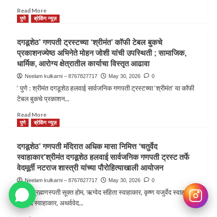
Read More
पुणे
ब्रेकिंग न्यूज़
दगडूशेठ’ गणपती ट्रस्टच्या ‘श्रीमंत’ कॉफी टेबल बुकचे
प्रकाशनज्येष्ठ अभिनेते मोहन जोशी यांची उपस्थिती ; सामाजिक,
धार्मिक, आरोग्य क्षेत्रातील कार्याचा विस्तृत आढावा
Neelam kulkarni – 8767827717
May 30, 2026
0
‘ पुणे : श्रीमंत दगडूशेठ हलवाई सार्वजनिक गणपती ट्रस्टच्या ‘श्रीमंत’ या कॉफी
टेबल बुकचे प्रकाशन...
Read More
पुणे
ब्रेकिंग न्यूज़
दगडूशेठ’ गणपती मंदिरात अधिक मासा निमित्त ‘चतुर्वेद
स्वाहाकार’श्रीमंत दगडूशेठ हलवाई सार्वजनिक गणपती ट्रस्ट तर्फे
वेदमूर्ती नटराज शास्त्री यांच्या पौरोहित्याखाली आयोजन
Neelam kulkarni – 8767827717
May 30, 2026
0
‘ पुणे : ब्रह्मणस्पती सूक्त होम, ऋग्वेद संहिता स्वाहाकार, कृष्ण यजुर्वेद स्वाहाकार,
सामवेद स्वाहाकार, अथर्ववेद...