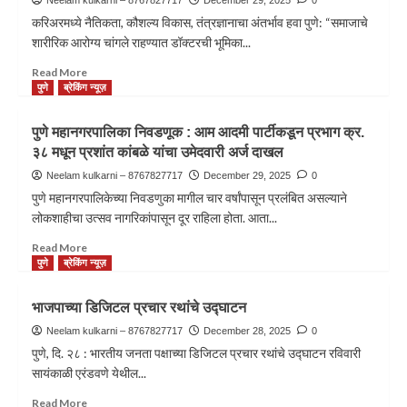
करिअरमध्ये नैतिकता, कौशल्य विकास, तंत्रज्ञानाचा अंतर्भाव हवा पुणे: “समाजाचे
शारीरिक आरोग्य चांगले राहण्यात डॉक्टरची भूमिका...
Read More
पुणे
ब्रेकिंग न्यूज़
पुणे महानगरपालिका निवडणूक : आम आदमी पार्टीकडून प्रभाग क्र.
३८ मधून प्रशांत कांबळे यांचा उमेदवारी अर्ज दाखल
Neelam kulkarni – 8767827717
December 29, 2025
0
पुणे महानगरपालिकेच्या निवडणुका मागील चार वर्षांपासून प्रलंबित असल्याने
लोकशाहीचा उत्सव नागरिकांपासून दूर राहिला होता. आता...
Read More
पुणे
ब्रेकिंग न्यूज़
भाजपाच्या डिजिटल प्रचार रथांचे उद्घाटन
Neelam kulkarni – 8767827717
December 28, 2025
0
पुणे, दि. २८ : भारतीय जनता पक्षाच्या डिजिटल प्रचार रथांचे उद्घाटन रविवारी
सायंकाळी एरंडवणे येथील...
Read More