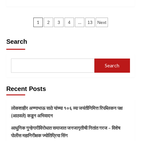
1
…
2
3
4
13
Next
Search
Search
Recent Posts
लोकशाहीर अण्णाभाऊ साठे यांच्या १०६ व्या जयंतीनिमित्त रिपब्लिकन पक्ष
(आठवले) कडून अभिवादन
आधुनिक गुन्हेगारीविरोधात समाजात जनजागृतीची नितांत गरज – विशेष
पोलीस महानिरीक्षक ज्योतिप्रिया सिंग