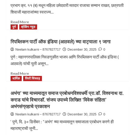
प्रभाग क्र. ११ (ब) मधून महिला उमेदवारी मतदार राजाचा सन्मान राखत, छत्रपती
शिवाजी महाराजांच्या स्वराज्य...
Read More
पुणे
ब्रेकिंग न्यूज़
रिपब्लिकन पार्टी ऑफ इंडिया (आठवले) च्या वाट्याला ९ जागा
Neelam kulkarni – 8767827717
December 30, 2025
0
पुणे : महानगरपालिका निवडणुकीत भाजप आणि रिपब्लिकन पार्टी ऑफ इंडिया (
आठवले) यांची युती असून...
Read More
धार्मिक
पिंपरी चिंचवड़
अभंगा’ च्या माध्यमातून समाज प्रबोधनविश्वधर्मी प्रा.डॉ. विश्वनाथ दा.
कराड यांचे विचारडॉ. संजय उपाध्ये लिखित ‘विवेक संहिता’
अभंगसंग्रहाचे प्रकाशन
Neelam kulkarni – 8767827717
December 30, 2025
0
‘ पुणे, दि. ३० डिसेंबर : “अभंग’ च्या माध्यमातून समाजाला प्रबोधन करणे ही
महाराष्ट्राची जुनी...