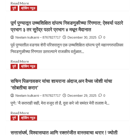
Read More
पुणे
ब्रेकिंग न्यूज़
पूर्ण पुण्यातून उच्चशिक्षित दांपत्य निवडणुकीच्या रिंगणात; ऐश्वर्या पठारे
प्रभाग ३ तर सुरेंद्र पठारे प्रभाग ४ मधून मैदानात
Neelam kulkarni – 8767827717
December 30, 2025
0
पूर्व पुण्यातील वडगाव शेरी परिसरातून एक उच्चशिक्षित दांपत्य पुणे महानगरपालिका
निवडणुकीच्या रिंगणात उतरल्याने राजकीय वर्तुळात...
Read More
पुणे
ब्रेकिंग न्यूज़
सचिन पिळगावकर यांचा शायराना अंदाज,अन वैभव जोशी यांचा
‘सोबतीचा करार’
Neelam kulkarni – 8767827717
December 29, 2025
0
पुणे: ‘मै कतराही सही, मेरा वजूद तो है, दुवा करे जो समंदर मेरी तलाश मे...
Read More
पुणे
ब्रेकिंग न्यूज़
सत्तासंघर्ष, विश्वासघात आणि रक्तरंजीत वास्तवाचा थरार ! ज्योती