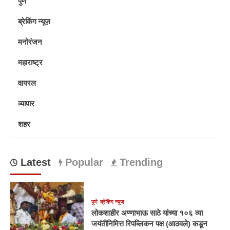
पुणे
ब्रेकिंग न्यूज़
मनोरंजन
महाराष्ट्र
वायरल
व्यापार
शहर
Latest
Popular
Trending
पुणे
ब्रेकिंग न्यूज़
लोकशाहीर अण्णाभाऊ साठे यांच्या १०६ व्या
जयंतीनिमित्त रिपब्लिकन पक्ष (आठवले) कडून