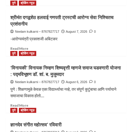
पुणे
ब्रेकिंग न्यूज़
श्रीमंत दगडूशेठ हलवाई गणपती ट्रस्टची आरोग्य सेवा निश्चितच
प्रशंसनीय
Neelam kulkarni – 8767827717
August 7, 2026
0
-आरोग्यमंत्री प्रकाशजी अबिटकर
Read More
पुणे
ब्रेकिंग न्यूज़
‘विनायकी’ विनायक निम्हण शिष्यवृत्ती म्हणजे समाज घडवणारी योजना
: पद्मविभूषण डॉ. शां. ब. मुजुमदार
Neelam kulkarni – 8767827717
August 6, 2026
0
पुणे : शिक्षणामुळे केवळ एका विद्यार्थ्याचा नव्हे, तर संपूर्ण कुटुंबाचा आणि पर्यायाने
समाजाचा विकास होतो....
Read More
पुणे
ब्रेकिंग न्यूज़
ज्ञानदेव संगीत महोत्सव’ रविवारी