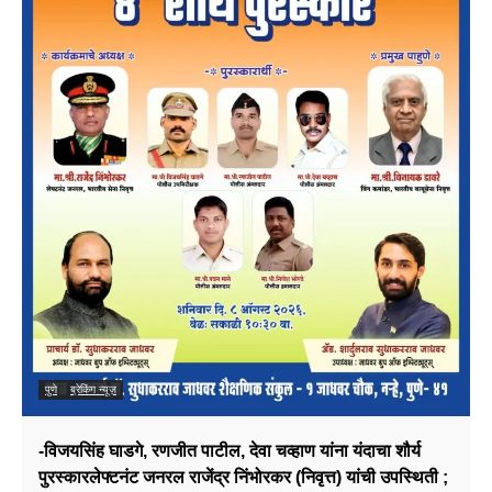
पुणे
ब्रेकिंग न्यूज़
-विजयसिंह घाडगे, रणजीत पाटील, देवा चव्हाण यांना यंदाचा शौर्य
पुरस्कारलेफ्टनंट जनरल राजेंद्र निंभोरकर (निवृत्त) यांची उपस्थिती ;