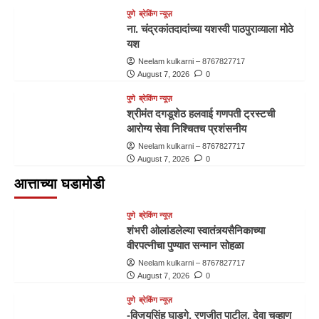
पुणे
ब्रेकिंग न्यूज़
ना. चंद्रकांतदादांच्या यशस्वी पाठपुराव्याला मोठे
यश
Neelam kulkarni – 8767827717
August 7, 2026
0
पुणे
ब्रेकिंग न्यूज़
श्रीमंत दगडूशेठ हलवाई गणपती ट्रस्टची
आरोग्य सेवा निश्चितच प्रशंसनीय
Neelam kulkarni – 8767827717
August 7, 2026
0
आत्ताच्या घडामोडी
पुणे
ब्रेकिंग न्यूज़
शंभरी ओलांडलेल्या स्वातंत्र्यसैनिकाच्या
वीरपत्नीचा पुण्यात सन्मान सोहळा
Neelam kulkarni – 8767827717
August 7, 2026
0
पुणे
ब्रेकिंग न्यूज़
-विजयसिंह घाडगे, रणजीत पाटील, देवा चव्हाण