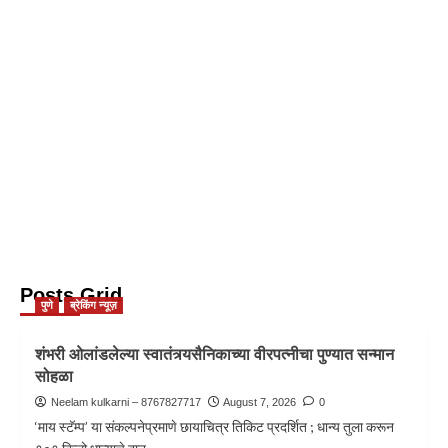
Posts Grid
पुणे
ब्रेकिंग न्यूज़
शंभरी ओलांडलेल्या स्वातंत्र्यसैनिकाच्या वीरपत्नीचा पुण्यात सन्मान
सोहळा
Neelam kulkarni – 8767827717
August 7, 2026
0
‘माय स्टॅम्प’ या संकल्पनेप्रमाणे छायाचित्र तिकिट प्रदर्शित ; धान्य तुला करून