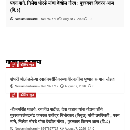
पवन माने, निलेश भोरडे यांचा देखील गौरव ; पुरस्कार वितरण आज
(दि.८)
Neelam kulkarni – 8767827717
August 7, 2026
0
महत्त्वाच्या बातम्या
पुणे
ब्रेकिंग न्यूज़
शंभरी ओलांडलेल्या स्वातंत्र्यसैनिकाच्या वीरपत्नीचा पुण्यात सन्मान सोहळा
Neelam kulkarni – 8767827717
August 7, 2026
0
पुणे
ब्रेकिंग न्यूज़
-विजयसिंह घाडगे, रणजीत पाटील, देवा चव्हाण यांना यंदाचा शौर्य
पुरस्कारलेफ्टनंट जनरल राजेंद्र निंभोरकर (निवृत्त) यांची उपस्थिती ; पवन
माने, निलेश भोरडे यांचा देखील गौरव ; पुरस्कार वितरण आज (दि.८)
Neelam kulkarni – 8767827717
August 7, 2026
0