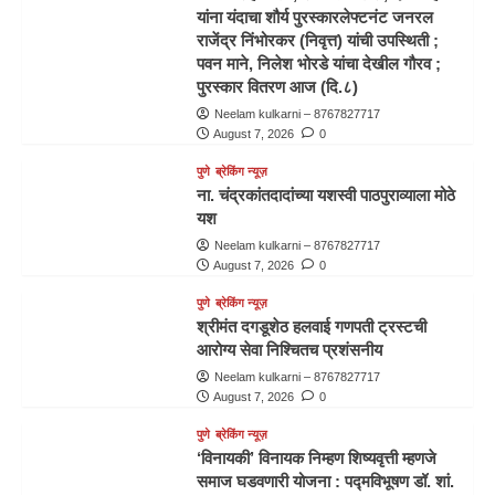
यांना यंदाचा शौर्य पुरस्कारलेफ्टनंट जनरल
राजेंद्र निंभोरकर (निवृत्त) यांची उपस्थिती ;
पवन माने, निलेश भोरडे यांचा देखील गौरव ;
पुरस्कार वितरण आज (दि.८)
Neelam kulkarni – 8767827717
August 7, 2026
0
पुणे
ब्रेकिंग न्यूज़
ना. चंद्रकांतदादांच्या यशस्वी पाठपुराव्याला मोठे
यश
Neelam kulkarni – 8767827717
August 7, 2026
0
पुणे
ब्रेकिंग न्यूज़
श्रीमंत दगडूशेठ हलवाई गणपती ट्रस्टची
आरोग्य सेवा निश्चितच प्रशंसनीय
Neelam kulkarni – 8767827717
August 7, 2026
0
पुणे
ब्रेकिंग न्यूज़
‘विनायकी’ विनायक निम्हण शिष्यवृत्ती म्हणजे
समाज घडवणारी योजना : पद्मविभूषण डॉ. शां.