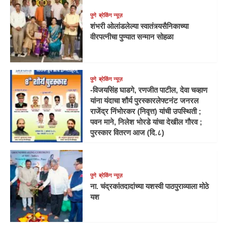
पुणे
ब्रेकिंग न्यूज़
शंभरी ओलांडलेल्या स्वातंत्र्यसैनिकाच्या
वीरपत्नीचा पुण्यात सन्मान सोहळा
पुणे
ब्रेकिंग न्यूज़
-विजयसिंह घाडगे, रणजीत पाटील, देवा चव्हाण
यांना यंदाचा शौर्य पुरस्कारलेफ्टनंट जनरल
राजेंद्र निंभोरकर (निवृत्त) यांची उपस्थिती ;
पवन माने, निलेश भोरडे यांचा देखील गौरव ;
पुरस्कार वितरण आज (दि.८)
पुणे
ब्रेकिंग न्यूज़
ना. चंद्रकांतदादांच्या यशस्वी पाठपुराव्याला मोठे
यश