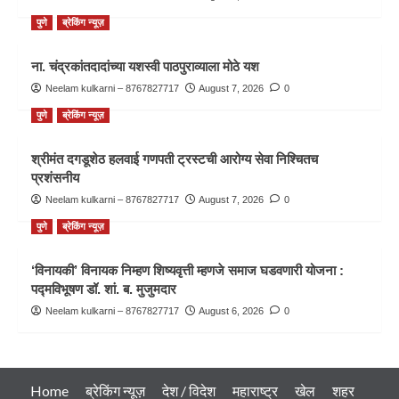
पुणे
ब्रेकिंग न्यूज़
ना. चंद्रकांतदादांच्या यशस्वी पाठपुराव्याला मोठे यश
Neelam kulkarni – 8767827717
August 7, 2026
0
पुणे
ब्रेकिंग न्यूज़
श्रीमंत दगडूशेठ हलवाई गणपती ट्रस्टची आरोग्य सेवा निश्चितच
प्रशंसनीय
Neelam kulkarni – 8767827717
August 7, 2026
0
पुणे
ब्रेकिंग न्यूज़
‘विनायकी’ विनायक निम्हण शिष्यवृत्ती म्हणजे समाज घडवणारी योजना :
पद्मविभूषण डॉ. शां. ब. मुजुमदार
Neelam kulkarni – 8767827717
August 6, 2026
0
Home
ब्रेकिंग न्यूज़
देश / विदेश
महाराष्ट्र
खेल
शहर