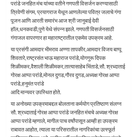
परांडे जनहित मंच यांच्या वतीने गणपती विसर्जन करण्यासाठी
त्रिवेणी संगम, प्रयागराज येथून आणलेल्या पवित्र जलाचे गंगा
पूजन आणि आरती समारंभ आज श्री जानुबाई देवी
हॉल,धनकवडी,पुणे येथे संपन्न झाले. गणपती विसर्जनसाठी
गंगाजल वापरणार हा महाराष्ट्रातील एकमेव उपक्रम आहे.
या प्रसंगी आमदार भीमराव अण्णा तापकीर,आमदार विजय बाप्पू
शिवतारे,राष्ट्रसंत भाऊ महाराज परांडे,योगगुरू दिपक
शिळीमकर,वैशाली शिळीमकर,तात्यासाहेब भिंताडे,सौ. श्रध्दाताई
गोरक्ष आप्पा परांडे,मोनल दुगड,गौरव दुगड,अध्यक्ष गोरक्ष आप्पा
परांडे,हनुमंत परांडे
आदि मान्यवर उपस्थित होते.
या अनोख्या उपक्रमाबद्दल बोलताना कर्मयोग प्रतिष्ठाण संलग्न
सौ. श्रध्दाताई गोरक्ष आप्पा परांडे जनहित मंचचे अध्यक्ष गोरक्ष
आप्पा परांडे म्हणाले, मागील पाच वर्षांपासून आम्ही हा उपक्रम
राबावत आहोत, त्याला या परिसरातील नागरिकांचा उत्स्फूर्त