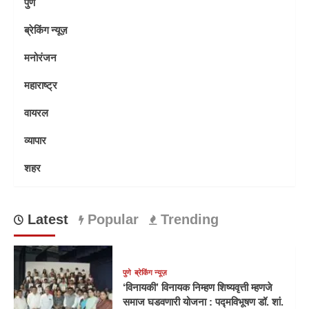
पुणे
ब्रेकिंग न्यूज़
मनोरंजन
महाराष्ट्र
वायरल
व्यापार
शहर
Latest
Popular
Trending
पुणे
ब्रेकिंग न्यूज़
‘विनायकी’ विनायक निम्हण शिष्यवृत्ती म्हणजे
समाज घडवणारी योजना : पद्मविभूषण डॉ. शां.