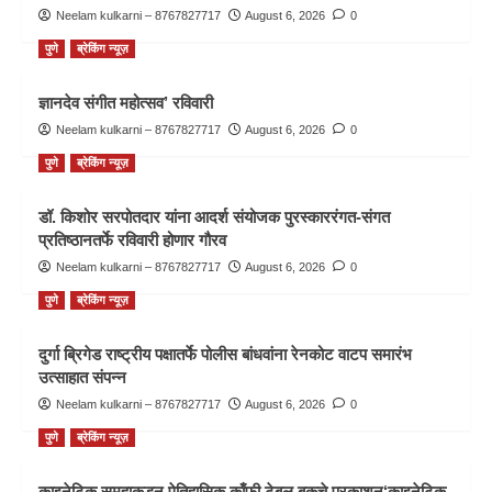
Neelam kulkarni – 8767827717
August 6, 2026
0
पुणे
ब्रेकिंग न्यूज़
ज्ञानदेव संगीत महोत्सव’ रविवारी
Neelam kulkarni – 8767827717
August 6, 2026
0
पुणे
ब्रेकिंग न्यूज़
डॉ. किशोर सरपोतदार यांना आदर्श संयोजक पुरस्काररंगत-संगत
प्रतिष्ठानतर्फे रविवारी होणार गौरव
Neelam kulkarni – 8767827717
August 6, 2026
0
पुणे
ब्रेकिंग न्यूज़
दुर्गा ब्रिगेड राष्ट्रीय पक्षातर्फे पोलीस बांधवांना रेनकोट वाटप समारंभ
उत्साहात संपन्न
Neelam kulkarni – 8767827717
August 6, 2026
0
पुणे
ब्रेकिंग न्यूज़
काइनेटिक समूहाकडून ऐतिहासिक काँफी टेबल बूकचे प्रकाशन‘काइनेटिक