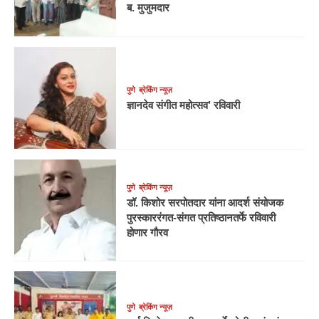
ब. मुजुमदार
पुणे
ब्रेकिंग न्यूज़
ज्ञानदेव संगीत महोत्सव’ रविवारी
पुणे
ब्रेकिंग न्यूज़
डॉ. किशोर सरपोतदार यांना आदर्श संयोजक
पुरस्काररंगत-संगत प्रतिष्ठानतर्फे रविवारी
होणार गौरव
पुणे
ब्रेकिंग न्यूज़