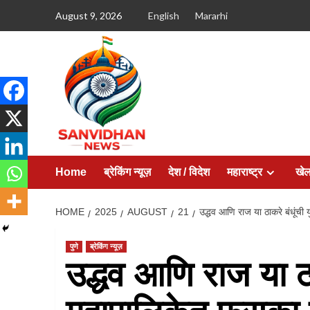
August 9, 2026
English
Mararhi
Home
ब्रेकिंग न्यूज़
देश / विदेश
महाराष्ट्र
खे
HOME
2025
AUGUST
21
उद्धव आणि राज या ठाकरे बंधूंची 
पुणे
ब्रेकिंग न्यूज़
उद्धव आणि राज या ठाक