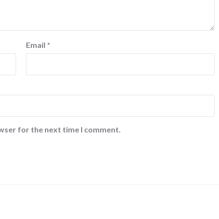
Email
*
wser for the next time I comment.