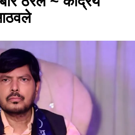
ार ठरेल ~ केंद्रिय
 आठवले