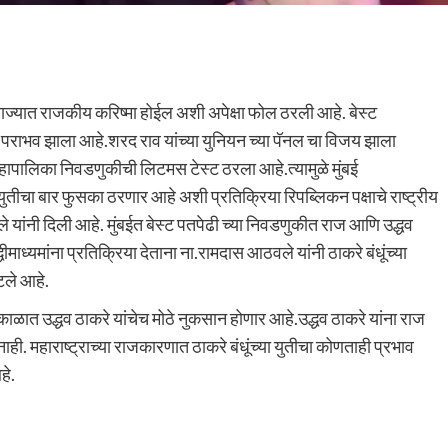
 राज्यात राजकीय करिष्मा होईल अशी अपेक्षा फोल ठरली आहे. बेस्ट
ण पराभव झाला आहे.शरद राव यांच्या युनियन च्या पॅनल चा विजय झाला
हापालिका निवडणुकीची लिटमस टेस्ट ठरला आहे.त्यामुळे मुंबई
युतीचा बार फुसका ठरणार आहे अशी प्रतिक्रिया रिपब्लिकन पक्षाचे राष्ट्रीय
ले यांनी दिली आहे. मुंबईत बेस्ट पतपेढी च्या निवडणुकीत राज आणि उद्धव
ीमाध्यमांना प्रतिक्रिया देताना ना.रामदास आठवले यांनी ठाकरे बंधूंच्या
टले आहे.
 काळात उद्धव ठाकरे यांचेच मोठे नुकसान होणार आहे.उद्धव ठाकरे यांना राज
ी. महाराष्ट्राच्या राजकारणात ठाकरे बंधूंच्या युतीचा कोणताही प्रभाव
हे.