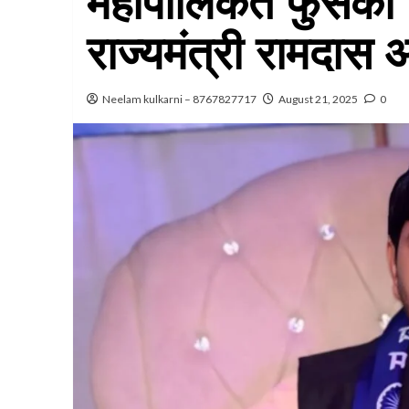
महापालिकेत फुसका ब
राज्यमंत्री रामदास
Neelam kulkarni – 8767827717
August 21, 2025
0