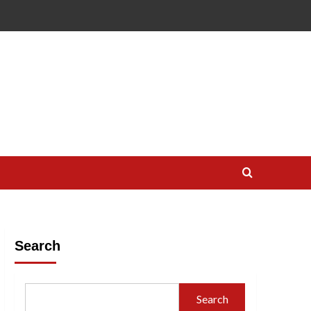
Search
Search