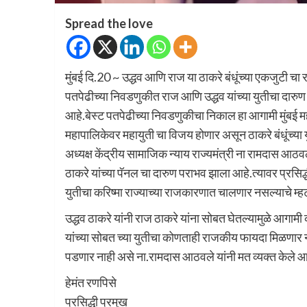
Spread the love
मुंबई दि.20 ~ उद्धव आणि राज या ठाकरे बंधूंच्या एकजुटी चा
पतपेढीच्या निवडणुकीत राज आणि उद्धव यांच्या युतीचा दारु
आहे.बेस्ट पतपेढीच्या निवडणुकीचा निकाल हा आगामी मुंबई म
महापालिकेवर महायुती चा विजय होणार असून ठाकरे बंधूंच्या 
अध्यक्ष केंद्रीय सामाजिक न्याय राज्यमंत्री ना रामदास आठव
ठाकरे यांच्या पॅनल चा दारुण पराभव झाला आहे.त्यावर प्रसिद्ध
युतीचा करिष्मा राज्याच्या राजकारणात चालणार नसल्याचे म्ह
उद्धव ठाकरे यांनी राज ठाकरे यांना सोबत घेतल्यामुळे आगामी
यांच्या सोबत च्या युतीचा कोणताही राजकीय फायदा मिळणार नाह
पडणार नाही असे ना.रामदास आठवले यांनी मत व्यक्त केले आ
हेमंत रणपिसे
प्रसिद्धी प्रमुख