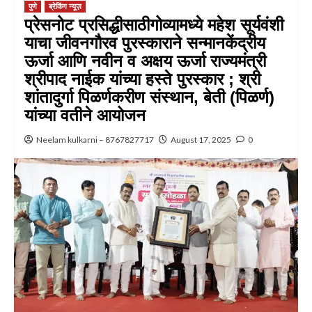
पुणे
ब्रेकिंग न्यूज़
प्रेसनोट प्रसिद्धीसाठीगोव्यामध्ये महेश सूर्यवंशी
याचा जीवनगौरव पुरस्काराने सन्मानकेंद्रीय
ऊर्जा आणि नवीन व अक्षय ऊर्जा राज्यमंत्री
श्रीपाद नाईक यांच्या हस्ते पुरस्कार ; श्री
शांतादुर्गा पिळर्णकरीण संस्थान, बेती (पिळर्ण)
यांच्या वतीने आयोजन
Neelam kulkarni – 8767827717
August 17, 2025
0