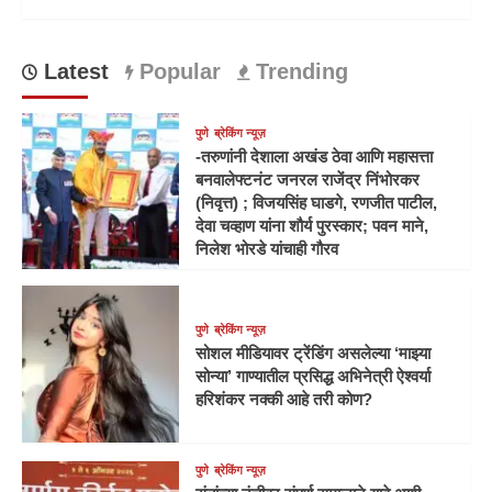
Latest
Popular
Trending
पुणे
ब्रेकिंग न्यूज़
-तरुणांनी देशाला अखंड ठेवा आणि महासत्ता
बनवालेफ्टनंट जनरल राजेंद्र निंभोरकर
(निवृत्त) ; विजयसिंह घाडगे, रणजीत पाटील,
देवा चव्हाण यांना शौर्य पुरस्कार; पवन माने,
निलेश भोरडे यांचाही गौरव
पुणे
ब्रेकिंग न्यूज़
सोशल मीडियावर ट्रेंडिंग असलेल्या ‘माझ्या
सोन्या’ गाण्यातील प्रसिद्ध अभिनेत्री ऐश्वर्या
हरिशंकर नक्की आहे तरी कोण?
पुणे
ब्रेकिंग न्यूज़