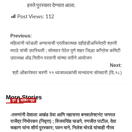
हस्ते पुरस्कार देण्यात आला.
Post Views:
112
Previous:
महिलांनी फोडली अन्यायाची प्रतीकात्मक दहीहंडीअभिनेत्री श्रुती
मराठे यांची उपस्थिती ; सोमवार पेठेत पुणे शहर जिल्हा काँग्रेस कमिटी
उपाध्यक्ष ॲड.नितीन परतानी यांच्या वतीने आयोजन
Next:
श्री ओंकारेश्वर चरणी ११ ध्वजपथकांची मानवंदना सोमवारी (दि.१८)
More Stories
पुणे
ब्रेकिंग न्यूज़
-तरुणांनी देशाला अखंड ठेवा आणि महासत्ता बनवालेफ्टनंट जनरल
राजेंद्र निंभोरकर (निवृत्त) ; विजयसिंह घाडगे, रणजीत पाटील, देवा
चव्हाण यांना शौर्य पुरस्कार; पवन माने, निलेश भोरडे यांचाही गौरव