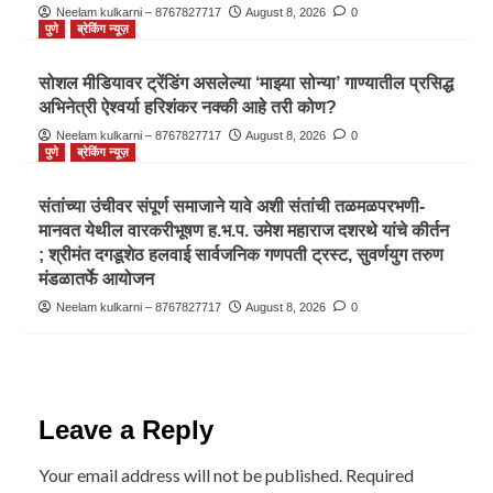
Neelam kulkarni – 8767827717
August 8, 2026
0
पुणे
ब्रेकिंग न्यूज़
सोशल मीडियावर ट्रेंडिंग असलेल्या ‘माझ्या सोन्या’ गाण्यातील प्रसिद्ध
अभिनेत्री ऐश्वर्या हरिशंकर नक्की आहे तरी कोण?
Neelam kulkarni – 8767827717
August 8, 2026
0
पुणे
ब्रेकिंग न्यूज़
संतांच्या उंचीवर संपूर्ण समाजाने यावे अशी संतांची तळमळपरभणी-
मानवत येथील वारकरीभूषण ह.भ.प. उमेश महाराज दशरथे यांचे कीर्तन
; श्रीमंत दगडूशेठ हलवाई सार्वजनिक गणपती ट्रस्ट, सुवर्णयुग तरुण
मंडळातर्फे आयोजन
Neelam kulkarni – 8767827717
August 8, 2026
0
Leave a Reply
Your email address will not be published.
Required