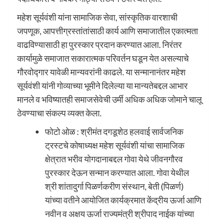
महेश सूर्यवंशी यांना सामाजिक सेवा, सांस्कृतिक वारशाची
जपणूक, आपत्तीग्रस्तांतांसाठी कार्य आणि समाजातील एकात्मता
वाढविण्यासाठी हा पुरस्कार प्रदान करण्यात आला. निरंतर
कार्यामुळे समाजात सकारात्मक परिवर्तन घडून येत असल्याचे
गौरवोद्गार यावेळी मान्यवरांनी काढले. या सन्मानानंतर महेश
सूर्यवंशी यांनी गोव्याच्या भूमीने दिलेल्या या मान्यतेबद्दल आभार
मानले व भविष्यातही समाजसेवेची उर्मी अधिक अधिक जोमाने चालू
ठेवण्याचा संकल्प व्यक्त केला.
फोटो ओळ : श्रीमंत दगडूशेठ हलवाई सार्वजनिक
ट्रस्टचे कोषाध्यक्ष महेश सूर्यवंशी यांचा सामाजिक
क्षेत्रात भरीव योगदानाबद्दल गोवा येथे जीवनगौरव
पुरस्कार देऊन सन्मान करण्यात आला. गोवा येथील
श्री शांतादुर्गा पिळर्णकरीण संस्थान, बेती (पिळर्ण)
यांच्या वतीने आयोजित कार्यक्रमात केंद्रीय ऊर्जा आणि
नवीन व अक्षय ऊर्जा राज्यमंत्री श्रीपाद नाईक यांच्या