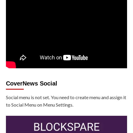
CoverNews Social
Social menu is not set. You need to create menu and assign it
to Social Menu on Menu Settings.