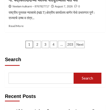
ना. चंद्रकांतदादांच्या यशस्वी पाठपुराव्याला मोठे यश
Neelam kulkarni – 8767827717
August 7, 2026
0
राष्ट्रीय पुस्तक न्यासाचे (NBT) क्षेत्रीय कार्यालय बाणेर येथे उभारणार पुणे :
राज्याचे उच्च व तंत्र...
Read More
1
…
2
3
4
203
Next
Search
Search
Recent Posts