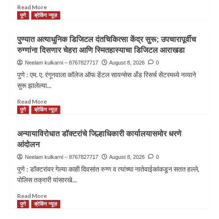
Read More
पुणे
ब्रेकिंग न्यूज़
पुण्यात अत्याधुनिक डिजिटल दंतचिकित्सा केंद्र सुरू; उपचारापूर्वीच
रुग्णांना दिसणार चेहरा आणि स्मितहास्याचा डिजिटल आराखडा
Neelam kulkarni – 8767827717
August 8, 2026
0
पुणे : एम. ए. रंगूनवाला कॉलेज ऑफ डेंटल सायन्सेस अँड रिसर्च सेंटरमध्ये नव्याने
सुरू झालेल्या...
Read More
पुणे
ब्रेकिंग न्यूज़
अन्यायाविरोधात डॉक्टरांचे जिल्हाधिकारी कार्यालयासमोर धरणे
आंदोलन
Neelam kulkarni – 8767827717
August 8, 2026
0
पुणे : डॉक्टरांवर गेल्या काही दिवसांत रुग्ण व त्यांच्या नातेवाईकांकडून सतत हल्ले,
पोलिस तक्रारी यांसारखे...
Read More
पुणे
ब्रेकिंग न्यूज़