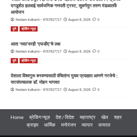
दगडूशेठ हलवाई सार्वजनिक गणपती ट्रस्ट, सुवर्णयुग तरुण मंडळातर्फे
आयोजन
Neelam kulkarni – 8767827717
August 8, 2026
0
पुणे
ब्रेकिंग न्यूज़
आता ‘मद्या’वरही ‘एफडीए’चे लक्ष
Neelam kulkarni – 8767827717
August 8, 2026
0
पुणे
ब्रेकिंग न्यूज़
देशाला विश्वगुरू बनवण्यासाठी वंचितांना मुख्य प्रवाहात आणणे गरजेचे :
सरसंघचालक डाॅ. मोहन भागवत
Neelam kulkarni – 8767827717
August 8, 2026
0
Home
ब्रेकिंग न्यूज़
देश / विदेश
महाराष्ट्र
खेल
शहर
क्राइम
धार्मिक
मनोरंजन
व्यापार
वायरल