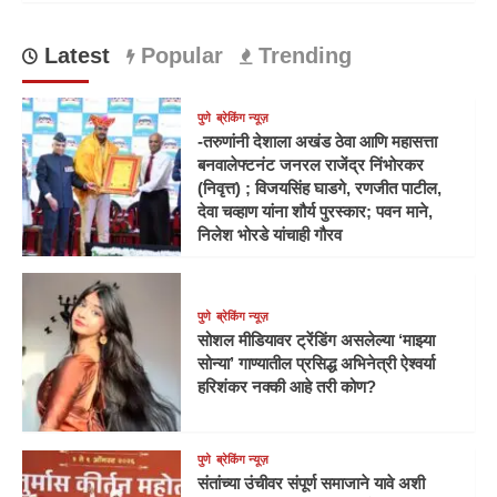
Latest
Popular
Trending
पुणे
ब्रेकिंग न्यूज़
-तरुणांनी देशाला अखंड ठेवा आणि महासत्ता
बनवालेफ्टनंट जनरल राजेंद्र निंभोरकर
(निवृत्त) ; विजयसिंह घाडगे, रणजीत पाटील,
देवा चव्हाण यांना शौर्य पुरस्कार; पवन माने,
निलेश भोरडे यांचाही गौरव
पुणे
ब्रेकिंग न्यूज़
सोशल मीडियावर ट्रेंडिंग असलेल्या ‘माझ्या
सोन्या’ गाण्यातील प्रसिद्ध अभिनेत्री ऐश्वर्या
हरिशंकर नक्की आहे तरी कोण?
पुणे
ब्रेकिंग न्यूज़
संतांच्या उंचीवर संपूर्ण समाजाने यावे अशी