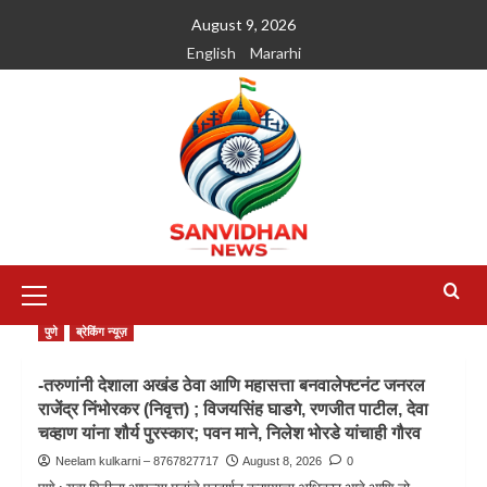
August 9, 2026
English
Mararhi
पुणे
ब्रेकिंग न्यूज़
-तरुणांनी देशाला अखंड ठेवा आणि महासत्ता बनवालेफ्टनंट जनरल
राजेंद्र निंभोरकर (निवृत्त) ; विजयसिंह घाडगे, रणजीत पाटील, देवा
चव्हाण यांना शौर्य पुरस्कार; पवन माने, निलेश भोरडे यांचाही गौरव
Neelam kulkarni – 8767827717
August 8, 2026
0