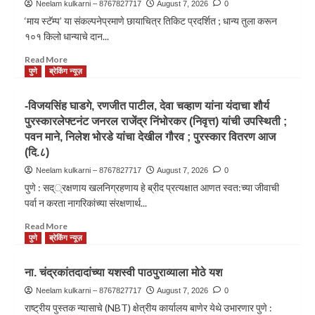
Neelam kulkarni – 8767827717
August 7, 2026
0
‘माय स्टॅम्प’ या संकल्पनेप्रमाणे छायाचित्र तिकिट प्रदर्शित ; धान्य तुला करून
१०१ किलो धान्याचे दान...
Read More
पुणे
ब्रेकिंग न्यूज़
-विजयसिंह घाडगे, रणजीत पाटील, देवा चव्हाण यांना यंदाचा शौर्य
पुरस्कारलेफ्टनंट जनरल राजेंद्र निंभोरकर (निवृत्त) यांची उपस्थिती ;
पवन माने, निलेश भोरडे यांचा देखील गौरव ; पुरस्कार वितरण आज
(दि.८)
Neelam kulkarni – 8767827717
August 7, 2026
0
पुणे : सद््रक्षणाय खलनिग्रहणाय हे ब्रीद प्रत्यक्षात आणत स्वत:च्या जीवाची
पर्वा न करता नागरिकांच्या संरक्षणार्थ...
Read More
पुणे
ब्रेकिंग न्यूज़
ना. चंद्रकांतदादांच्या यशस्वी पाठपुराव्याला मोठे यश
Neelam kulkarni – 8767827717
August 7, 2026
0
राष्ट्रीय पुस्तक न्यासाचे (NBT) क्षेत्रीय कार्यालय बाणेर येथे उभारणार पुणे :