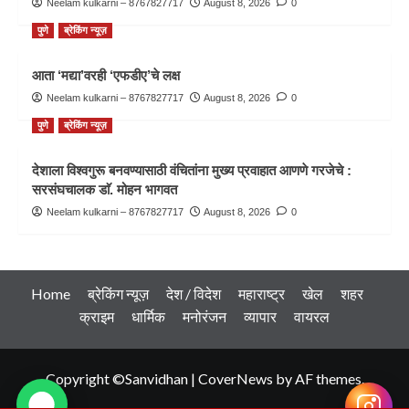
Neelam kulkarni – 8767827717
August 8, 2026
0
पुणे
ब्रेकिंग न्यूज़
आता ‘मद्या’वरही ‘एफडीए’चे लक्ष
Neelam kulkarni – 8767827717
August 8, 2026
0
पुणे
ब्रेकिंग न्यूज़
देशाला विश्वगुरू बनवण्यासाठी वंचितांना मुख्य प्रवाहात आणणे गरजेचे :
सरसंघचालक डाॅ. मोहन भागवत
Neelam kulkarni – 8767827717
August 8, 2026
0
Home
ब्रेकिंग न्यूज़
देश / विदेश
महाराष्ट्र
खेल
शहर
क्राइम
धार्मिक
मनोरंजन
व्यापार
वायरल
Copyright ©Sanvidhan
|
CoverNews
by AF themes.