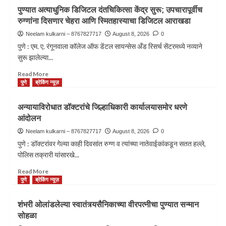
पुण्यात अत्याधुनिक डिजिटल दंतचिकित्सा केंद्र सुरू; उपचारापूर्वीच
रुग्णांना दिसणार चेहरा आणि स्मितहास्याचा डिजिटल आराखडा
Neelam kulkarni – 8767827717
August 8, 2026
0
पुणे : एम. ए. रंगूनवाला कॉलेज ऑफ डेंटल सायन्सेस अँड रिसर्च सेंटरमध्ये नव्याने
सुरू झालेल्या...
Read More
पुणे
ब्रेकिंग न्यूज़
अन्यायाविरोधात डॉक्टरांचे जिल्हाधिकारी कार्यालयासमोर धरणे
आंदोलन
Neelam kulkarni – 8767827717
August 8, 2026
0
पुणे : डॉक्टरांवर गेल्या काही दिवसांत रुग्ण व त्यांच्या नातेवाईकांकडून सतत हल्ले,
पोलिस तक्रारी यांसारखे...
Read More
पुणे
ब्रेकिंग न्यूज़
शंभरी ओलांडलेल्या स्वातंत्र्यसैनिकाच्या वीरपत्नीचा पुण्यात सन्मान
सोहळा