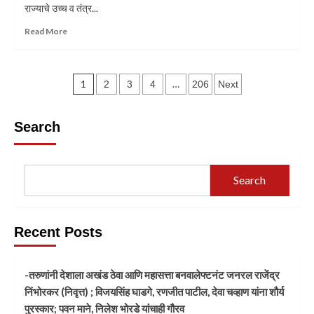
राज्याचे उच्च व तंत्र...
Read More
1
…
2
3
4
206
Next
Search
Search
Recent Posts
-तरुणांनी देशाला अखंड ठेवा आणि महासत्ता बनवालेफ्टनंट जनरल राजेंद्र
निंभोरकर (निवृत्त) ; विजयसिंह घाडगे, रणजीत पाटील, देवा चव्हाण यांना शौर्य
पुरस्कार; पवन माने, निलेश भोरडे यांचाही गौरव