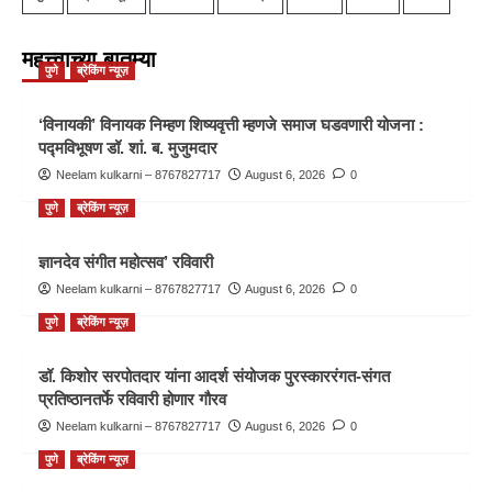
महत्त्वाच्या बातम्या
पुणे
ब्रेकिंग न्यूज़
‘विनायकी’ विनायक निम्हण शिष्यवृत्ती म्हणजे समाज घडवणारी योजना :
पद्मविभूषण डॉ. शां. ब. मुजुमदार
Neelam kulkarni – 8767827717
August 6, 2026
0
पुणे
ब्रेकिंग न्यूज़
ज्ञानदेव संगीत महोत्सव’ रविवारी
Neelam kulkarni – 8767827717
August 6, 2026
0
पुणे
ब्रेकिंग न्यूज़
डॉ. किशोर सरपोतदार यांना आदर्श संयोजक पुरस्काररंगत-संगत
प्रतिष्ठानतर्फे रविवारी होणार गौरव
Neelam kulkarni – 8767827717
August 6, 2026
0
पुणे
ब्रेकिंग न्यूज़