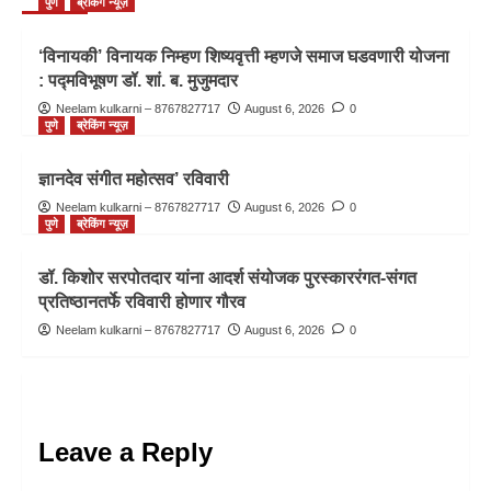
पुणे
ब्रेकिंग न्यूज़
‘विनायकी’ विनायक निम्हण शिष्यवृत्ती म्हणजे समाज घडवणारी योजना
: पद्मविभूषण डॉ. शां. ब. मुजुमदार
Neelam kulkarni – 8767827717
August 6, 2026
0
पुणे
ब्रेकिंग न्यूज़
ज्ञानदेव संगीत महोत्सव’ रविवारी
Neelam kulkarni – 8767827717
August 6, 2026
0
पुणे
ब्रेकिंग न्यूज़
डॉ. किशोर सरपोतदार यांना आदर्श संयोजक पुरस्काररंगत-संगत
प्रतिष्ठानतर्फे रविवारी होणार गौरव
Neelam kulkarni – 8767827717
August 6, 2026
0
Leave a Reply