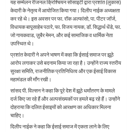
यह सम्मेलन रीजनल क्रिश्चियन सोसाइटी द्वारा प्रशांत (लुकास)
केदारी के नेतृत्व में आयोजित किया गया। दिलीप नाईक अध्यक्षता
कर रहे थे। इस अवसर पर फा. रॉक अल्फांसो, पा. पीटर जॉर्ज,
विधायक बापूसाहेब पठारे, फा. विजय नायक, डॉ. सिद्धार्थ धेंडे, फा.
जो गायकवाड, ज़ुबैर मेमन, और कई सामाजिक व धार्मिक नेता
उपस्थित थे।
प्रशांत केदारी ने अपने भाषण में कहा कि ईसाई समाज पर झूठे
आरोप लगाकर उसे बदनाम किया जा रहा है। उन्होंने राज्य स्तरीय
सुरक्षा समिति, राजनीतिक प्रतिनिधित्व और एक ईसाई विकास
महामंडल की माँग रखी।
सांसद पी. विल्सन ने कहा कि पूरे देश में झूठे धर्मांतरण के मामले
दर्ज किए जा रहे हैं और अल्पसंख्यकों पर हमले बढ़ रहे हैं। उन्होंने
दोहराया कि दलित ईसाइयों को आरक्षण का अधिकार मिलना
चाहिए।
दिलीप नाईक ने कहा कि ईसाई समाज में एकता लाने के लिए