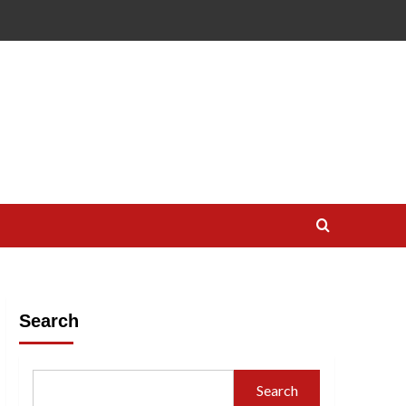
Search
Search