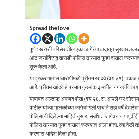
Spread the love
पुणे : खराडी परिसरातील एका जागेच्या वादातून सुरक्षारक्
आठ जणांविरुद्ध खराडी पोलिस ठाण्यात गुन्हा दाखल करण्
सुरू केला आहे.
या प्रकरणातील आरोपींमध्ये प्रीतम खांदवे (वय ४१), पंक
आहे. प्रीतम खांदवे हे प्रभाग क्रमांक ३ मधील नगरसेविका श्
याबाबत अल्ताफ अमजद शेख (वय २६, रा. आपले घर सोसायटी, 
पाटील यांच्या मालकीच्या जागेची गेली पाच ते सहा वर्षे देख
पोलिसांनी दिलेल्या माहितीनुसार, संबंधित जागेवरून यापूर्वी
पोलिस ठाण्यात गुन्हा दाखल करण्यात आला होता. त्या वेळी त
करणारा आदेश दिला होता.