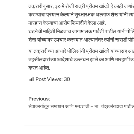
तक्रारीनुसार, ३० मे रोजी रात्री प्रीतम खांदवे हे काही जण
करण्याचा प्रयत्न केल्याने सुरक्षारक्षक अल्ताफ शेख यांनी त
मारहाण केल्याचा आरोप फिर्यादीने केला आहे.
घटनेची माहिती मिळताच जागामालक पार्वती पाटील यांनी प
शेख यांच्यावर उपचार करण्यात आल्यानंतर त्यांनी खराडी प
या तक्रारीच्या आधारे पोलिसांनी प्रीतम खांदवे यांच्यासह आठ 
तहसीलदारांच्या आदेशाचे उल्लंघन झाले का आणि मारहाणीच
करत आहेत.
Post Views:
30
Previous:
सेवाकार्यातून समाधान आणि मनःशांती – ना. चंद्रकांतदादा पाटी