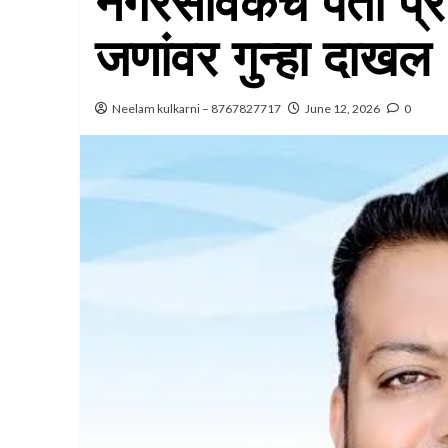
नगरसेविकेचे पती प्र
जणांवर गुन्हा दाखल
Neelam kulkarni – 8767827717
June 12, 2026
0