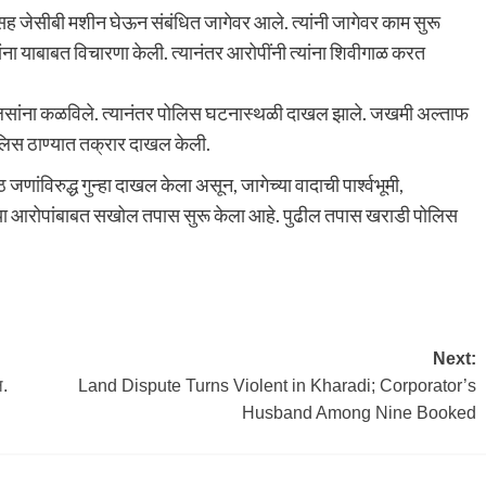
ांसह जेसीबी मशीन घेऊन संबंधित जागेवर आले. त्यांनी जागेवर काम सुरू
्यांना याबाबत विचारणा केली. त्यानंतर आरोपींनी त्यांना शिवीगाळ करत
ोलिसांना कळविले. त्यानंतर पोलिस घटनास्थळी दाखल झाले. जखमी अल्ताफ
ोलिस ठाण्यात तक्रार दाखल केली.
जणांविरुद्ध गुन्हा दाखल केला असून, जागेच्या वादाची पार्श्वभूमी,
्या आरोपांबाबत सखोल तपास सुरू केला आहे. पुढील तपास खराडी पोलिस
Next:
ल.
Land Dispute Turns Violent in Kharadi; Corporator’s
Husband Among Nine Booked