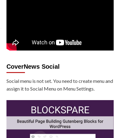
CoverNews Social
Social menu is not set. You need to create menu and
assign it to Social Menu on Menu Settings.