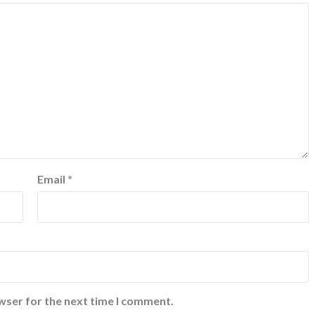
Email
*
wser for the next time I comment.