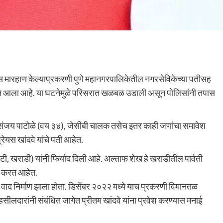
षकास मारहाण केल्याप्रकरणी पुणे महानगरपालिकेतील नगरसेविकेच्या पतीसह
यात आला आहे. या घटनेमुळे परिसरात खळबळ उडाली असून पोलिसांनी तपास
ज संजय पाटोळे (वय ३४), जेसीबी चालक तसेच इतर काही जणांचा समावेश
रेयस खांदवे यांचे पती आहेत.
खराडी) यांनी फिर्याद दिली आहे. अल्ताफ शेख हे खराडीतील पार्वती
रेख करत आहेत.
ही वाद निर्माण झाला होता. डिसेंबर २०२२ मध्ये याच प्रकरणी विमानतळ
हसीलदारांनी संबंधित जागेत प्रीतम खांदवे यांना प्रवेश करण्यास मनाई