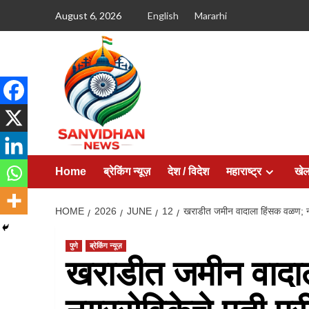
August 6, 2026
English
Mararhi
Home
ब्रेकिंग न्यूज़
देश / विदेश
महाराष्ट्र
खे
HOME
2026
JUNE
12
खराडीत जमीन वादाला हिंसक वळण; नगर
पुणे
ब्रेकिंग न्यूज़
खराडीत जमीन वादा