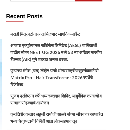
Recent Posts
मराठी चित्रपटांना आता मिळणार जागतिक मार्केट
आकाश एज्युकेशनल सर्व्हिसेस लिमिटेड (AESL) चा विद्यार्थी
पाटील सोहम NEET UG 2026 मध्ये 53 व्या अखिल भारतीय
रँकसह (AIR) पुणे शहरात अव्वल ठरला.
पुण्याच्या मंगेश (यश) लोहोर याची आंतरराष्ट्रीय सुवर्णकामगिरी;
Matrix Pro – Hair Transformer 2026 स्पर्धेचे
विजेतेपद
सुजय प्रतिष्ठान तर्फे भव्य रक्तदान शिबिर, आयुर्वेदिक तपासणी व
सन्मान सोहळ्याचे आयोजन
क्रांतिवीर वस्ताद लहुजी राघोजी साळवे यांच्या जीवनावर आधारित
भव्य चित्रपटाची निर्मिती आता लोकसहभागातून