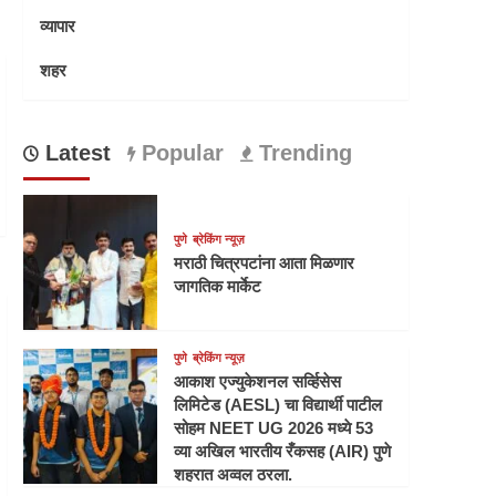
व्यापार
शहर
Latest
Popular
Trending
पुणे
ब्रेकिंग न्यूज़
मराठी चित्रपटांना आता मिळणार
जागतिक मार्केट
पुणे
ब्रेकिंग न्यूज़
आकाश एज्युकेशनल सर्व्हिसेस
लिमिटेड (AESL) चा विद्यार्थी पाटील
सोहम NEET UG 2026 मध्ये 53
व्या अखिल भारतीय रँकसह (AIR) पुणे
शहरात अव्वल ठरला.