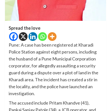
Spread the love
Pune: A case has been registered at Kharadi
Police Station against eight persons, including
the husband of a Pune Municipal Corporation
corporator, for allegedly assaulting a security
guard during a dispute over a plot of land in the
Kharadi area. The incident has created a stir in
the locality, and the police have launched an
investigation.
The accused include Pritam Khandve (41),
Pankaj Sanjay Patole (34), a JCB operator, and