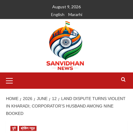
August 9, 2026
English
Mararhi
HOME
2026
JUNE
12
LAND DISPUTE TURNS VIOLENT
IN KHARADI; CORPORATOR’S HUSBAND AMONG NINE
BOOKED
पुणे
ब्रेकिंग न्यूज़