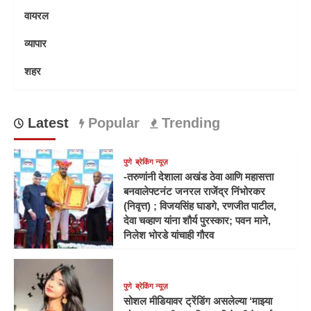
वायरल
व्यापार
शहर
Latest
Popular
Trending
पुणे
ब्रेकिंग न्यूज़
-तरुणांनी देशाला अखंड ठेवा आणि महासत्ता
बनवालेफ्टनंट जनरल राजेंद्र निंभोरकर
(निवृत्त) ; विजयसिंह घाडगे, रणजीत पाटील,
देवा चव्हाण यांना शौर्य पुरस्कार; पवन माने,
निलेश भोरडे यांचाही गौरव
पुणे
ब्रेकिंग न्यूज़
सोशल मीडियावर ट्रेंडिंग असलेल्या ‘माझ्या