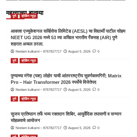
महत्त्वाच्या बातम्या
पुणे
ब्रेकिंग न्यूज़
आकाश एज्युकेशनल सर्व्हिसेस लिमिटेड (AESL) चा विद्यार्थी पाटील सोहम
NEET UG 2026 मध्ये 53 व्या अखिल भारतीय रँकसह (AIR) पुणे
शहरात अव्वल ठरला.
Neelam kulkarni – 8767827717
August 5, 2026
0
पुणे
ब्रेकिंग न्यूज़
पुण्याच्या मंगेश (यश) लोहोर याची आंतरराष्ट्रीय सुवर्णकामगिरी; Matrix
Pro – Hair Transformer 2026 स्पर्धेचे विजेतेपद
Neelam kulkarni – 8767827717
August 5, 2026
0
पुणे
ब्रेकिंग न्यूज़
सुजय प्रतिष्ठान तर्फे भव्य रक्तदान शिबिर, आयुर्वेदिक तपासणी व सन्मान
सोहळ्याचे आयोजन
Neelam kulkarni – 8767827717
August 5, 2026
0