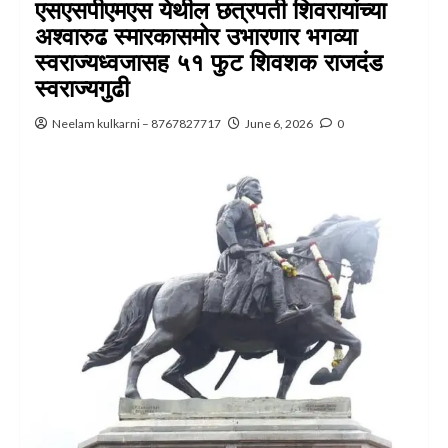
एसएसपीएमएस येथील छत्रपती शिवरायांच्या
अश्वारुढ स्मारकासमोर उभारणार भगव्या
स्वराज्यध्वजासह ५१ फुट शिवशक राजदंड
स्वराज्यगुढी
Neelam kulkarni – 8767827717
June 6, 2026
0