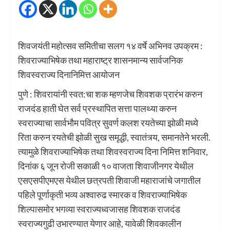
शिवजयंती महोत्सव समितीचा सलग १४ वर्षे अभिनव उपक्रम :
शिवराज्याभिषेक तथा महाराष्ट्र शासनमान्य सार्वजनिक
शिवस्वराज्य दिनानिमित्त आयोजन
पुणे : शिवरायांनी स्वत:चा शक म्हणजेच शिवशक प्रारंभ करुन
राजदंड हाती घेत सर्व प्रस्थापित सत्ता पालथ्या करुन
स्वराज्याचा सार्वभौम पवित्र सुवर्ण कलश रयतेच्या झोळी मध्ये
रिता करुन रयतेची झोळी सुख समृद्धी, स्वातंत्र्य, समानतेने भरली.
त्यामुळे शिवराज्याभिषेक तथा शिवस्वराज्य दिना निमित्त शनिवार,
दिनांक ६ जून रोजी सकाळी १० वाजता शिवाजीनगर येथील
एसएसपीएमएस येथील छत्रपती शिवाजी महाराजांचे जगातील
पहिले पूर्णाकृती भव्य अश्वारुढ स्मारक व शिवराज्याभिषेक
शिल्पासमोर भगव्या स्वराज्यध्वजासह शिवशक राजदंड
स्वराज्यगुढी उभारण्यात येणार आहे, यावेळी शिवकालीन