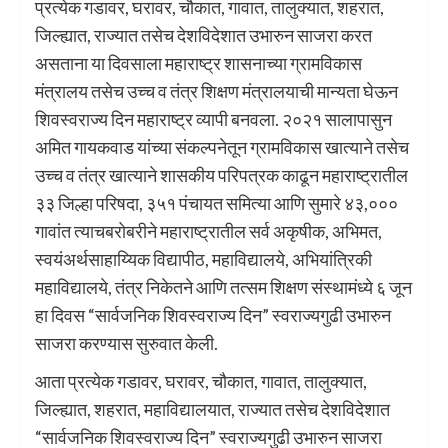
प्रत्येक गडावर, घरावर, चौकात, गावात, तालुक्यात, शहरात,
जिल्ह्यात, राज्यात तसेच देशविदेशात उभारुन साजरा करत
असताना या दिवसाला महाराष्ट्र शासनाच्या ग्रामविकास
मंत्रालय तसेच उच्च व तंत्र शिक्षण मंत्रालयाची मान्यता घेऊन
शिवस्वराज्य दिन महाराष्ट्र व्यापी बनवला. २०२१ सालापासुन
अमित गायकवाड यांच्या संकल्पनेतून ग्रामविकास खात्याने तसेच
उच्च व तंत्र खात्याने शासकीय परिपत्रक काढून महाराष्ट्रातील
३३ जिल्हा परिषदा, ३५१ पंचायत समित्या आणि सुमारे ४३,०००
गावांत त्याचबरोबरीने महाराष्ट्रातील सर्व अकृषीक, अभिमत,
स्वयंअर्थसाहाय्यिक विद्यापीठ, महाविद्यालये, अभियांत्रिकी
महाविद्यालये, तंत्र निकेतने आणि तत्सम शिक्षण संस्थामंध्ये ६ जून
हा दिवस “सार्वजनिक शिवस्वराज्य दिन” स्वराज्यगुढी उभारुन
साजरा करण्यास सुरुवात केली.
आता प्रत्येक गडावर, घरावर, चौकात, गावात, तालुक्यात,
जिल्ह्यात, शहरात, महाविद्यालयात, राज्यात तसेच देशविदेशात
“सार्वजनिक शिवस्वराज्य दिन” स्वराज्यगुढी उभारुन साजरा