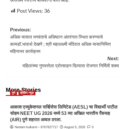
Post Views:
36
Previous:
अधिक मासात भगवंताचे अधिष्ठान अंतरंगात स्थित करण्याचे
कामडॉ.भावार्थ देखणे ; श्री महालक्ष्मी मंदिरात अधिक मासानिमित्त
महिनाभर कार्यक्रम
Next:
महिलांच्या गुणवत्तेला प्रोत्साहन दिल्यास रोजगार निर्मिती शक्य
More Stories
पुणे
ब्रेकिंग न्यूज़
आकाश एज्युकेशनल सर्व्हिसेस लिमिटेड (AESL) चा विद्यार्थी पाटील
सोहम NEET UG 2026 मध्ये 53 व्या अखिल भारतीय रँकसह
(AIR) पुणे शहरात अव्वल ठरला.
Neelam kulkarni – 8767827717
August 5, 2026
0