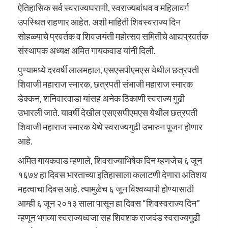
ऐतिहासिक सर्व स्वराज्यघराणी, स्वराज्यबांधव व महिलावर्ग
उपस्थित राहणार आहेत. अशी माहिती शिवस्वराज्य दिन
सोहळ्याचे प्रवर्तक व शिवजयंती महोत्सव समितीचे आद्यप्रवर्तक
संस्थापक अध्यक्ष अमित गायकवाड यांनी दिली.
पुण्यामध्ये दरवर्षी लालमहाल, एसएसपीएमएस येथील छत्रपती
शिवाजी महाराज स्मारक, छत्रपती संभाजी महाराज स्मारक
डेक्कन, शनिवारवाडा यांसह अनेक ठिकाणी स्वराज्य गुढी
उभारली जाते. यावर्षी देखील एसएसपीएमएस येथील छत्रपती
शिवाजी महाराज स्मारक येथे स्वराज्यगुढी उभारुन पूजन होणार
आहे.
अमित गायकवाड म्हणाले, शिवराज्याभिषेक दिन म्हणजेच ६ जून
१६७४ हा दिवस भारताच्या इतिहासाला कलाटणी देणारा अतिशय
महत्वाचा दिवस आहे. त्यामुळेच ६ जून विश्वव्यापी होण्यासाठी
आम्ही ६ जून २०१३ साला पासून हा दिवस “शिवस्वराज्य दिन”
म्हणून भगव्या स्वराज्यध्वजा सह शिवशक राजदंड स्वराज्यगुढी