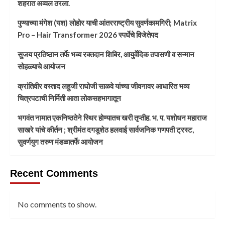
शहरात अव्वल ठरला.
पुण्याच्या मंगेश (यश) लोहोर याची आंतरराष्ट्रीय सुवर्णकामगिरी; Matrix
Pro – Hair Transformer 2026 स्पर्धेचे विजेतेपद
सुजय प्रतिष्ठान तर्फे भव्य रक्तदान शिबिर, आयुर्वेदिक तपासणी व सन्मान
सोहळ्याचे आयोजन
क्रांतिवीर वस्ताद लहुजी राघोजी साळवे यांच्या जीवनावर आधारित भव्य
चित्रपटाची निर्मिती आता लोकसहभागातून
भगवंत नामात एकनिष्ठतेने स्थिर होण्यातच खरी तृप्तीह. भ. प. यशोधन महाराज
साखरे यांचे कीर्तन ; श्रीमंत दगडूशेठ हलवाई सार्वजनिक गणपती ट्रस्ट,
सुवर्णयुग तरुण मंडळातर्फे आयोजन
Recent Comments
No comments to show.