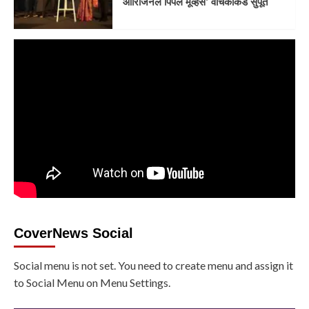
ओरिजिनल पिपल मूव्हर्स’ वाचकांकडे सुपूर्त
CoverNews Social
Social menu is not set. You need to create menu and assign it
to Social Menu on Menu Settings.