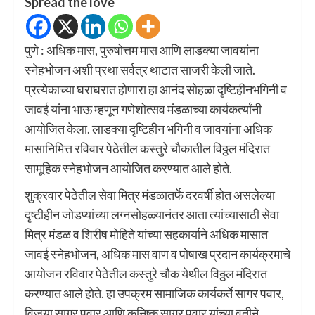
Spread the love
पुणे : अधिक मास, पुरुषोत्तम मास आणि लाडक्या जावयांना
स्नेहभोजन अशी प्रथा सर्वत्र थाटात साजरी केली जाते.
प्रत्येकाच्या घराघरात होणारा हा आनंद सोहळा दृष्टिहीनभगिनी व
जावई यांना भाऊ म्हणून गणेशोत्सव मंडळाच्या कार्यकर्त्यांनी
आयोजित केला. लाडक्या दृष्टिहीन भगिनी व जावयांना अधिक
मासानिमित्त रविवार पेठेतील कस्तुरे चौकातील विठ्ठल मंदिरात
सामूहिक स्नेहभोजन आयोजित करण्यात आले होते.
शुक्रवार पेठेतील सेवा मित्र मंडळातर्फे दरवर्षी होत असलेल्या
दृष्टीहीन जोडप्यांच्या लग्नसोहळ्यानंतर आता त्यांच्यासाठी सेवा
मित्र मंडळ व शिरीष मोहिते यांच्या सहकार्याने अधिक मासात
जावई स्नेहभोजन, अधिक मास वाण व पोषाख प्रदान कार्यक्रमाचे
आयोजन रविवार पेठेतील कस्तुरे चौक येथील विठ्ठल मंदिरात
करण्यात आले होते. हा उपक्रम सामाजिक कार्यकर्ते सागर पवार,
विजया सागर पवार आणि कनिष्क सागर पवार यांच्या वतीने