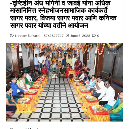
-दृष्टिहीन अंध भगिनी व जावई यांना अधिक
मासानिमित्त स्नेहभोजनसामाजिक कार्यकर्ते
सागर पवार, विजया सागर पवार आणि कनिष्क
सागर पवार यांच्या वतीने आयोजन
Neelam kulkarni – 8767827717
June 3, 2026
0