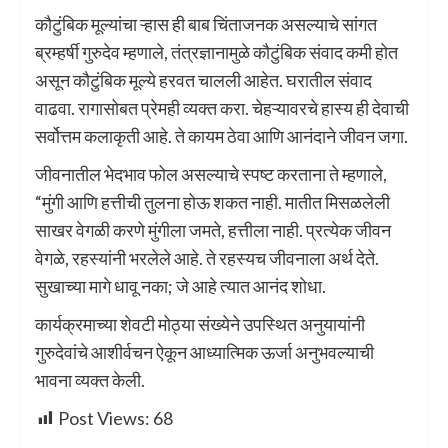
कौटुंबिक मूल्यांचा ऱ्हास ही बाब चिंताजनक असल्याचे सांगत
ब्रम्हर्षी गुरुदेव म्हणाले, तंत्रज्ञानामुळे कौटुंबिक संवाद कमी होत
असून कौटुंबिक मूल्ये हरवत चालली आहेत. घरातील संवाद
वाढवा. रागासोबत प्रेमही व्यक्त करा. चेहऱ्यावरचे हास्य ही देवाची
सर्वोत्तम कलाकृती आहे. ते कायम ठेवा आणि आनंदाने जीवन जगा.
जीवनातील भेदभाव फोल असल्याचे स्पष्ट करताना ते म्हणाले,
“मुंगी आणि हत्तीची तुलना होऊ शकत नाही. मातीत मिसळलेली
साखर वेगळी करणे मुंगीला जमते, हत्तीला नाही. प्रत्येक जीवन
वेगळे, रहस्यांनी भरलेले आहे. ते रहस्यच जीवनाला अर्थ देते.
सुखाच्या मागे धावू नका; जे आहे त्यात आनंद शोधा.
कार्यक्रमाच्या शेवटी मोठ्या संख्येने उपस्थित अनुयायांनी
गुरुदेवांचे आशीर्वचन ऐकून आध्यात्मिक ऊर्जा अनुभवल्याची
भावना व्यक्त केली.
Post Views:
68