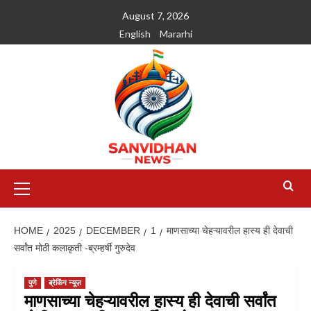
August 7, 2026
English
Mararhi
HOME
2025
DECEMBER
1
माणसाच्या चेहऱ्यावरील हास्य ही देवाची
सर्वांत मोठी कलाकृती -ब्रम्हर्षी गुरुदेव
पुणे
ब्रेकिंग न्यूज़
माणसाच्या चेहऱ्यावरील हास्य ही देवाची सर्वांत