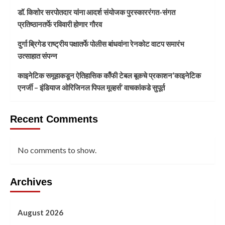
डॉ. किशोर सरपोतदार यांना आदर्श संयोजक पुरस्काररंगत-संगत
प्रतिष्ठानतर्फे रविवारी होणार गौरव
दुर्गा ब्रिगेड राष्ट्रीय पक्षातर्फे पोलीस बांधवांना रेनकोट वाटप समारंभ
उत्साहात संपन्न
काइनेटिक समूहाकडून ऐतिहासिक काँफी टेबल बूकचे प्रकाशन‘काइनेटिक
एनर्जी – इंडियाज ओरिजिनल पिपल मूव्हर्स’ वाचकांकडे सुपूर्त
Recent Comments
No comments to show.
Archives
August 2026