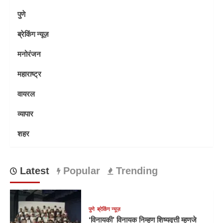
पुणे
ब्रेकिंग न्यूज़
मनोरंजन
महाराष्ट्र
वायरल
व्यापार
शहर
Latest
Popular
Trending
पुणे
ब्रेकिंग न्यूज़
‘विनायकी’ विनायक निम्हण शिष्यवृत्ती म्हणजे