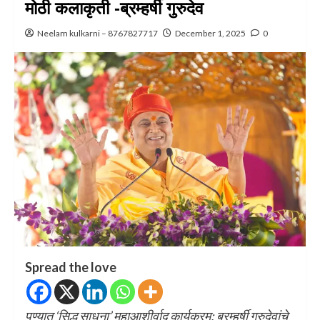
मोठी कलाकृती -ब्रम्हर्षी गुरुदेव
Neelam kulkarni – 8767827717
December 1, 2025
0
Spread the love
पुण्यात ‘सिद्ध साधना’ महाआशीर्वाद कार्यक्रम; ब्रम्हर्षी गुरुदेवांचे