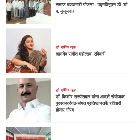
समाज घडवणारी योजना : पद्मविभूषण डॉ. शां.
ब. मुजुमदार
पुणे
ब्रेकिंग न्यूज़
ज्ञानदेव संगीत महोत्सव’ रविवारी
पुणे
ब्रेकिंग न्यूज़
डॉ. किशोर सरपोतदार यांना आदर्श संयोजक
पुरस्काररंगत-संगत प्रतिष्ठानतर्फे रविवारी
होणार गौरव