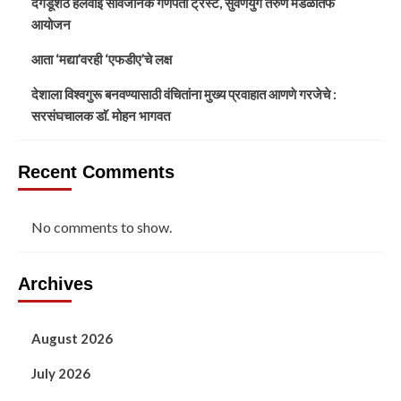
दगडूशेठ हलवाई सार्वजनिक गणपती ट्रस्ट, सुवर्णयुग तरुण मंडळातर्फे
आयोजन
आता ‘मद्या’वरही ‘एफडीए’चे लक्ष
देशाला विश्वगुरू बनवण्यासाठी वंचितांना मुख्य प्रवाहात आणणे गरजेचे :
सरसंघचालक डाॅ. मोहन भागवत
Recent Comments
No comments to show.
Archives
August 2026
July 2026