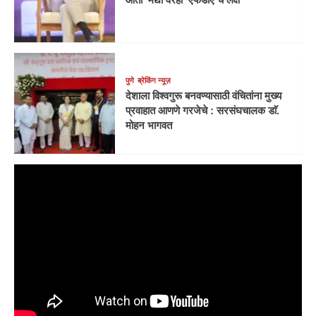
पुणे
ब्रेकिंग न्यूज़
देशाला विश्वगुरू बनवण्यासाठी वंचितांना मुख्य
प्रवाहात आणणे गरजेचे : सरसंघचालक डाॅ.
मोहन भागवत