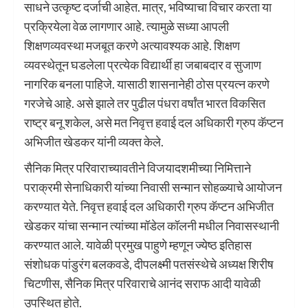
साधने उत्कृष्ट दर्जाची आहेत. मात्र, भविष्याचा विचार करता या
प्रक्रियेला वेळ लागणार आहे. त्यामुळे सध्या आपली
शिक्षणव्यवस्था मजबूत करणे अत्यावश्यक आहे. शिक्षण
व्यवस्थेतून घडलेला प्रत्येक विद्यार्थी हा जबाबदार व सुजाण
नागरिक बनला पाहिजे. यासाठी शासनानेही ठोस प्रयत्न करणे
गरजेचे आहे. असे झाले तर पुढील पंधरा वर्षांत भारत विकसित
राष्ट्र बनू शकेल, असे मत निवृत्त हवाई दल अधिकारी ग्रुप कॅप्टन
अभिजीत खेडकर यांनी व्यक्त केले.
सैनिक मित्र परिवाराच्यावतीने विजयादशमीच्या निमित्ताने
पराक्रमी सेनाधिकारी यांच्या निवासी सन्मान सोहळ्याचे आयोजन
करण्यात येते. निवृत्त हवाई दल अधिकारी ग्रुप कॅप्टन अभिजीत
खेडकर यांचा सन्मान त्यांच्या मॉडेल कॉलनी मधील निवासस्थानी
करण्यात आले. यावेळी प्रमुख पाहुणे म्हणून ज्येष्ठ इतिहास
संशोधक पांडुरंग बलकवडे, दीपलक्ष्मी पतसंस्थेचे अध्यक्ष शिरीष
चिटणीस, सैनिक मित्र परिवाराचे आनंद सराफ आदी यावेळी
उपस्थित होते.