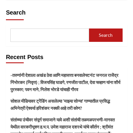
Search
Search
Recent Posts
-तरुणांनी देशाला अखंड ठेवा आणि महासत्ता बनवालेफ्टनंट जनरल राजेंद्र
निंभोरकर (निवृत्त) ; विजयसिंह घाडगे, रणजीत पाटील, देवा चव्हाण यांना शौर्य
पुरस्कार; पवन माने, निलेश भोरडे यांचाही गौरव
सोशल मीडियावर ट्रेंडिंग असलेल्या ‘माझ्या सोन्या’ गाण्यातील प्रसिद्ध
अभिनेत्री ऐश्वर्या हरिशंकर नक्की आहे तरी कोण?
संतांच्या उंचीवर संपूर्ण समाजाने यावे अशी संतांची तळमळपरभणी-मानवत
येथील वारकरीभूषण ह.भ.प. उमेश महाराज दशरथे यांचे कीर्तन ; श्रीमंत