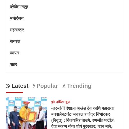
ब्रेकिंग न्यूज़
मनोरंजन
महाराष्ट्र
वायरल
व्यापार
शहर
Latest
Popular
Trending
पुणे
ब्रेकिंग न्यूज़
-तरुणांनी देशाला अखंड ठेवा आणि महासत्ता
बनवालेफ्टनंट जनरल राजेंद्र निंभोरकर
(निवृत्त) ; विजयसिंह घाडगे, रणजीत पाटील,
देवा चव्हाण यांना शौर्य पुरस्कार; पवन माने,