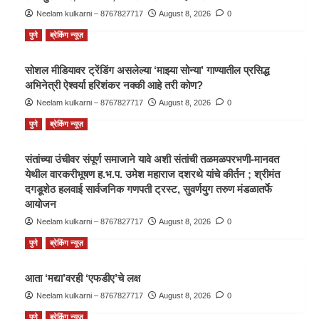
Neelam kulkarni – 8767827717
August 8, 2026
0
पुणे
ब्रेकिंग न्यूज़
सोशल मीडियावर ट्रेंडिंग असलेल्या ‘माझ्या सोन्या’ गाण्यातील प्रसिद्ध
अभिनेत्री ऐश्वर्या हरिशंकर नक्की आहे तरी कोण?
Neelam kulkarni – 8767827717
August 8, 2026
0
पुणे
ब्रेकिंग न्यूज़
संतांच्या उंचीवर संपूर्ण समाजाने यावे अशी संतांची तळमळपरभणी-मानवत
येथील वारकरीभूषण ह.भ.प. उमेश महाराज दशरथे यांचे कीर्तन ; श्रीमंत
दगडूशेठ हलवाई सार्वजनिक गणपती ट्रस्ट, सुवर्णयुग तरुण मंडळातर्फे
आयोजन
Neelam kulkarni – 8767827717
August 8, 2026
0
पुणे
ब्रेकिंग न्यूज़
आता ‘मद्या’वरही ‘एफडीए’चे लक्ष
Neelam kulkarni – 8767827717
August 8, 2026
0
पुणे
ब्रेकिंग न्यूज़