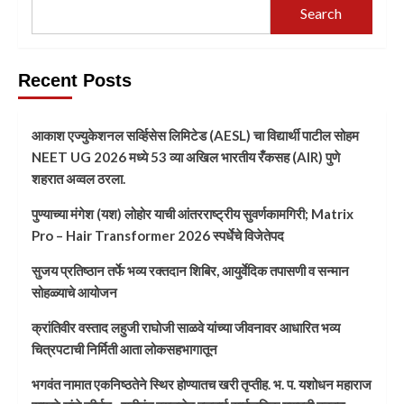
Search
Recent Posts
आकाश एज्युकेशनल सर्व्हिसेस लिमिटेड (AESL) चा विद्यार्थी पाटील सोहम
NEET UG 2026 मध्ये 53 व्या अखिल भारतीय रँकसह (AIR) पुणे
शहरात अव्वल ठरला.
पुण्याच्या मंगेश (यश) लोहोर याची आंतरराष्ट्रीय सुवर्णकामगिरी; Matrix
Pro – Hair Transformer 2026 स्पर्धेचे विजेतेपद
सुजय प्रतिष्ठान तर्फे भव्य रक्तदान शिबिर, आयुर्वेदिक तपासणी व सन्मान
सोहळ्याचे आयोजन
क्रांतिवीर वस्ताद लहुजी राघोजी साळवे यांच्या जीवनावर आधारित भव्य
चित्रपटाची निर्मिती आता लोकसहभागातून
भगवंत नामात एकनिष्ठतेने स्थिर होण्यातच खरी तृप्तीह. भ. प. यशोधन महाराज