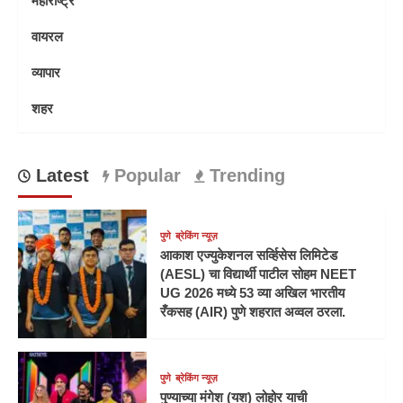
वायरल
व्यापार
शहर
Latest
Popular
Trending
पुणे
ब्रेकिंग न्यूज़
आकाश एज्युकेशनल सर्व्हिसेस लिमिटेड
(AESL) चा विद्यार्थी पाटील सोहम NEET
UG 2026 मध्ये 53 व्या अखिल भारतीय
रँकसह (AIR) पुणे शहरात अव्वल ठरला.
पुणे
ब्रेकिंग न्यूज़
पुण्याच्या मंगेश (यश) लोहोर याची