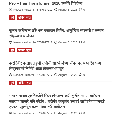
Pro – Hair Transformer 2026 स्पर्धेचे विजेतेपद
Neelam kulkarni – 8767827717
August 5, 2026
0
पुणे
ब्रेकिंग न्यूज़
सुजय प्रतिष्ठान तर्फे भव्य रक्तदान शिबिर, आयुर्वेदिक तपासणी व सन्मान
सोहळ्याचे आयोजन
Neelam kulkarni – 8767827717
August 5, 2026
0
पुणे
ब्रेकिंग न्यूज़
क्रांतिवीर वस्ताद लहुजी राघोजी साळवे यांच्या जीवनावर आधारित भव्य
चित्रपटाची निर्मिती आता लोकसहभागातून
Neelam kulkarni – 8767827717
August 5, 2026
0
पुणे
ब्रेकिंग न्यूज़
भगवंत नामात एकनिष्ठतेने स्थिर होण्यातच खरी तृप्तीह. भ. प. यशोधन
महाराज साखरे यांचे कीर्तन ; श्रीमंत दगडूशेठ हलवाई सार्वजनिक गणपती
ट्रस्ट, सुवर्णयुग तरुण मंडळातर्फे आयोजन
Neelam kulkarni – 8767827717
August 5, 2026
0