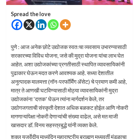
Spread the love
पुणे : आज अनेक छोटे उद्योजक स्वतःचा व्यवसाय उभारण्यासाठी
सरकारच्या विविध योजना, जसे की मुद्रा योजना यांचा लाभ घेत
आहेत. अशा उद्योजकांच्या प्रगतीसाठी स्थापित व्यावसायिकांनी
पुढाकार घेऊन मदत करणे आवश्यक आहे. सध्या देशातील
अनुत्पादक मालमत्ता (नॉन-परफॉर्मिंग ॲसेट) चे प्रमाण कमी आहे,
मात्र ते आणखी घटविण्यासाठी मोठ्या व्यावसायिकांनी मुद्रा
उद्योजकांना ‘दत्तक’ घेऊन त्यांना मार्गदर्शन केले, तर
उद्योगजगताची संस्कृती देशात अधिक बळकट होईल आणि नोकरी
मागणाऱ्यांपेक्षा नोकरी देणाऱ्यांची संख्या वाढेल, असे मत माजी
खासदार डॉ. विनय सहस्त्रबुद्धे यांनी व्यक्त केले.
शुक्ल यजुर्वेदीय माध्यंदिन महाराष्ट्रीय ब्राह्मण मध्यवर्ती मंडळाचा