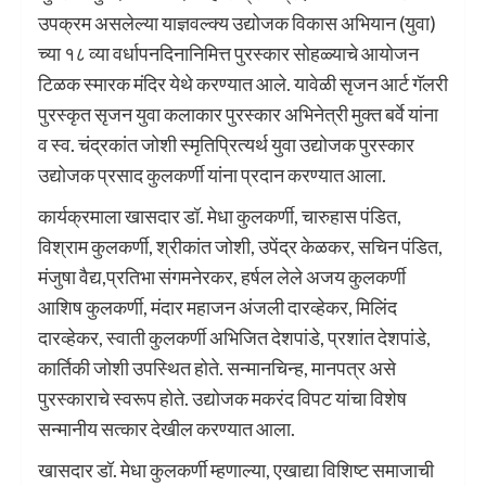
उपक्रम असलेल्या याज्ञवल्क्य उद्योजक विकास अभियान (युवा)
च्या १८ व्या वर्धापनदिनानिमित्त पुरस्कार सोहळ्याचे आयोजन
टिळक स्मारक मंदिर येथे करण्यात आले. यावेळी सृजन आर्ट गॅलरी
पुरस्कृत सृजन युवा कलाकार पुरस्कार अभिनेत्री मुक्त बर्वे यांना
व स्व. चंद्रकांत जोशी स्मृतिप्रित्यर्थ युवा उद्योजक पुरस्कार
उद्योजक प्रसाद कुलकर्णी यांना प्रदान करण्यात आला.
कार्यक्रमाला खासदार डॉ. मेधा कुलकर्णी, चारुहास पंडित,
विश्राम कुलकर्णी, श्रीकांत जोशी, उपेंद्र केळकर, सचिन पंडित,
मंजुषा वैद्य,प्रतिभा संगमनेरकर, हर्षल लेले अजय कुलकर्णी
आशिष कुलकर्णी, मंदार महाजन अंजली दारव्हेकर, मिलिंद
दारव्हेकर, स्वाती कुलकर्णी अभिजित देशपांडे, प्रशांत देशपांडे,
कार्तिकी जोशी उपस्थित होते. सन्मानचिन्ह, मानपत्र असे
पुरस्काराचे स्वरूप होते. उद्योजक मकरंद विपट यांचा विशेष
सन्मानीय सत्कार देखील करण्यात आला.
खासदार डॉ. मेधा कुलकर्णी म्हणाल्या, एखाद्या विशिष्ट समाजाची