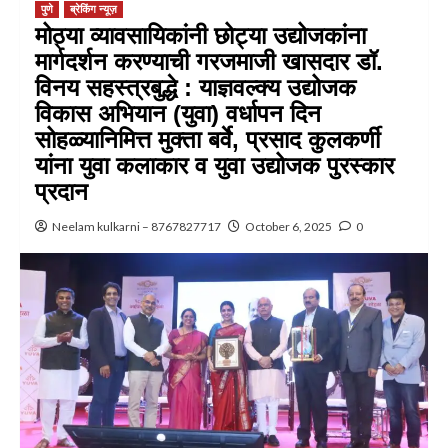
पुणे
ब्रेकिंग न्यूज़
मोठ्या व्यावसायिकांनी छोट्या उद्योजकांना
मार्गदर्शन करण्याची गरजमाजी खासदार डॉ.
विनय सहस्त्रबुद्धे : याज्ञवल्क्य उद्योजक
विकास अभियान (युवा) वर्धापन दिन
सोहळ्यानिमित्त मुक्ता बर्वे, प्रसाद कुलकर्णी
यांना युवा कलाकार व युवा उद्योजक पुरस्कार
प्रदान
Neelam kulkarni – 8767827717
October 6, 2025
0