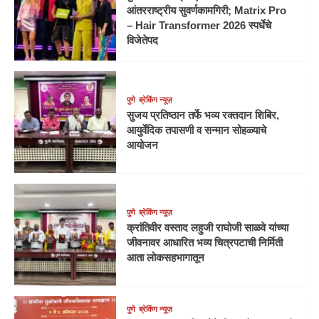
आंतरराष्ट्रीय सुवर्णकामगिरी; Matrix Pro
– Hair Transformer 2026 स्पर्धेचे
विजेतेपद
पुणे
ब्रेकिंग न्यूज़
सुजय प्रतिष्ठान तर्फे भव्य रक्तदान शिबिर,
आयुर्वेदिक तपासणी व सन्मान सोहळ्याचे
आयोजन
पुणे
ब्रेकिंग न्यूज़
क्रांतिवीर वस्ताद लहुजी राघोजी साळवे यांच्या
जीवनावर आधारित भव्य चित्रपटाची निर्मिती
आता लोकसहभागातून
पुणे
ब्रेकिंग न्यूज़