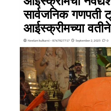
आईस्क्रीमचा नैवेद्य
सार्वजनिक गणपती ट्
आईस्क्रीमच्या वतीने न
Neelam kulkarni – 8767827717
September 2, 2025
0