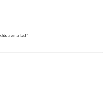
ields are marked
*