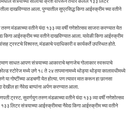
यामधील संत्र्याच्या सालींचा क्रश वापरून तयार केलेले १३३ लिटर
णपतीला दाखविण्यात आला. पुण्यातील सुप्रसिद्ध किगा आईस्क्रीम च्या वतीने
तरुण मंडळाच्या वतीने यंदा १३३ व्या वर्षी गणेशोत्सव साजरा करण्यात येत
वेद्य किगा आईस्क्रीम च्या वतीने दाखविण्यात आला. यावेळी किगा आईस्क्रीम
सह ट्रस्टचे विश्वस्त, मंडळाचे पदाधिकारी व कार्यकर्ते उपस्थित होते.
्रमाण साधत आपण संत्र्याच्या आकाराचे म्हणजेच गोलाकार स्वरूपाचे
 स्टोरेज मध्ये उणे १८ ते २४ तापमानामध्ये थोड्या थोड्या कालावधीमध्ये
े या गोष्टींच्या अडचणी येत होत्या. पण त्यावर मात करून हा छानसा
ेखील हा नैवेद्य बाप्पांना अर्पण करण्यात आला.
 ट्रस्ट, सुवर्णयुग तरुण मंडळाच्या वतीने यंदा १३३ व्या वर्षी गणेशोत्सव
त १३३ लिटर संत्र्याच्या आईस्क्रीमचा नैवेद्य किगा आईस्क्रीम च्या वतीने