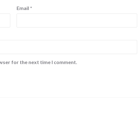
Email
*
wser for the next time I comment.