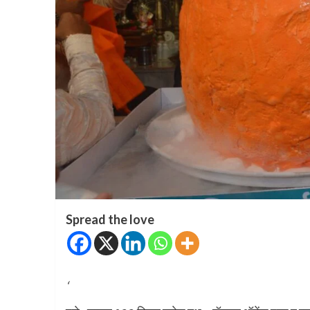
Spread the love
‘