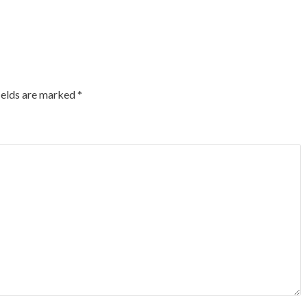
ields are marked
*