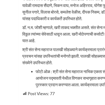
यावेळी रामदास सैंदाणे, भिकन वाघ, मनोज अहिरराव, योगेश फ
सुनील पगारे, विलास बोरसे, कमलेश वेळीस, दीपक निकम, डॉ. अर
यांसह पदाधिकारी व कार्यकर्ते उपस्थित होते.
डॉ. न.म. जोशी म्हणाले, खरी ताकद भक्तीत असते. संत सेना महा
विठ्ठल त्यांच्या सेवेसाठी धावून आला. खरी मोठेपणाची कसो
यात आहे.
श्री संत सेना महाराज पालखी सोहळ्याने कार्यक्रमाला प्रारं
प्रवचन यांसह उपस्थितांची मनोगते झाली. पालखी सोहळ्य
संख्येने उपस्थित होते.
फोटो ओळ : श्री संत सेना महाराज नाभिक एकता संघ 
आयोजन पद्मावती येथील विणकर सभागृहात करण्यात 
पुरस्कार प्रदान करण्यात आला. कार्यक्रमाला उपस
Post Views:
77