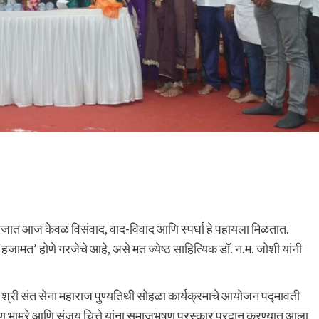
. समाजात आज केवळ विसंवाद, वाद-विवाद आणि स्पर्धा हे पहायला मिळतात.
‘हजामत’ होणे गरजेचे आहे, असे मत ज्येष्ठ साहित्यिक डॉ. न.म. जोशी यांनी
े श्री संत सेना महाराज पुण्यतिथी सोहळा कार्यक्रमाचे आयोजन पद्मावती
ण भामरे आणि संजय चित्ते यांना समाजभूषण पुरस्कार प्रदान करण्यात आला.