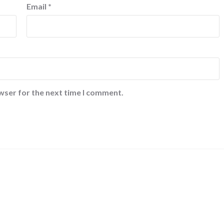
Email
*
wser for the next time I comment.