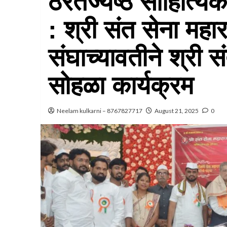
ठरतेज्येष्ठ साहित्यि
: श्री संत सेना मह
संघाच्यावतीने श्री स
सोहळा कार्यक्रम
Neelam kulkarni – 8767827717
August 21, 2025
0