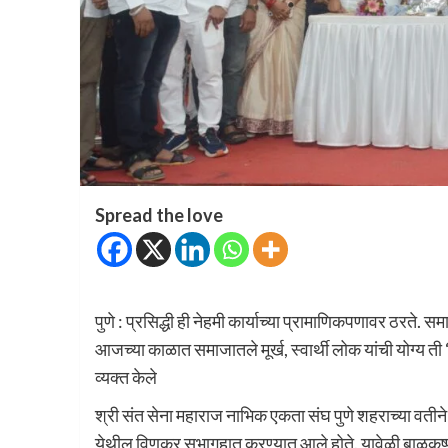
Spread the love
पुणे : प्रसिद्धी ही नेहमी कार्याच्या प्रामाणिकपणावर ठरते
आजच्या काळात समाजातले मूर्ख, स्वार्थी लोक यांची योग्य ती 
व्यक्त केले
श्री संत सेना महाराज नाभिक एकता संघ पुणे शहराच्या वतीन
येथील विणकर सभागृहात करण्यात आले होते. यावेळी बाळकृष्