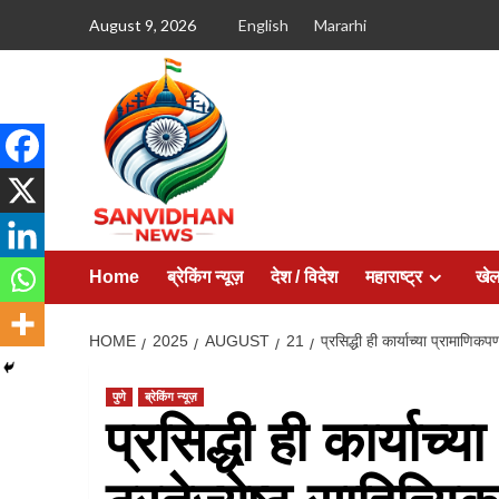
August 9, 2026
English
Mararhi
Home
ब्रेकिंग न्यूज़
देश / विदेश
महाराष्ट्र
खे
HOME
2025
AUGUST
21
प्रसिद्धी ही कार्याच्या प्रामाणि
पुणे
ब्रेकिंग न्यूज़
प्रसिद्धी ही कार्याच्