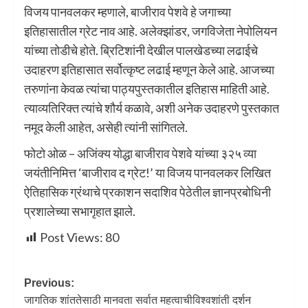
विजय पानवलकर म्हणाले, बाजीराव पेशवे हे जगाच्या
इतिहासातील ग्रेट नाव आहे. अलेक्झांडर, जगविजेता नेपोलियन
यांच्या तोडीचे होते. ब्रिटिशांनी देखील पालखेडच्या लढाईचे
उदाहरण इतिहासात सर्वोत्कृष्ट लढाई म्हणून केले आहे. आजच्या
तरुणांना केवळ त्यांचा पाठ्यपुस्तकातील इतिहास माहिती आहे.
त्याव्यतिरिक्त त्यांचे शौर्य कळावे, अशी अनेक उदाहरणे पुस्तकात
नमूद केली आहेत, असेही त्यांनी सांगितले.
फोटो ओळ – अजिंक्य योद्धा बाजीराव पेशवे यांच्या ३२५ व्या
जयंतीनिमित्त ‘बाजीराव द ग्रेट!’ या विजय पानवलकर लिखित
ऐतिहासिक ग्रंथाचे प्रकाशन सदाशिव पेठेतील ज्ञानप्रबोधिनी
प्रशालेच्या सभागृहात झाले.
Post Views:
80
Previous:
जागतिक शांततेसाठी मानवता सर्वात महत्वाचीविश्वशांती दर्शन