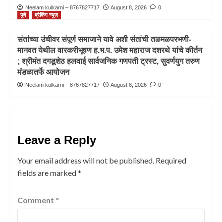
Neelam kulkarni – 8767827717
August 8, 2026
0
पुणे
ब्रेकिंग न्यूज़
संतांच्या उंचीवर संपूर्ण समाजाने यावे अशी संतांची तळमळपरभणी-
मानवत येथील वारकरीभूषण ह.भ.प. उमेश महाराज दशरथे यांचे कीर्तन
; श्रीमंत दगडूशेठ हलवाई सार्वजनिक गणपती ट्रस्ट, सुवर्णयुग तरुण
मंडळातर्फे आयोजन
Neelam kulkarni – 8767827717
August 8, 2026
0
Leave a Reply
Your email address will not be published.
Required
fields are marked
*
Comment
*