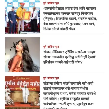
पुणे
ब्रेकिंग न्यूज़
-तरुणांनी देशाला अखंड ठेवा आणि महासत्ता
बनवालेफ्टनंट जनरल राजेंद्र निंभोरकर
(निवृत्त) ; विजयसिंह घाडगे, रणजीत पाटील,
देवा चव्हाण यांना शौर्य पुरस्कार; पवन माने,
निलेश भोरडे यांचाही गौरव
पुणे
ब्रेकिंग न्यूज़
सोशल मीडियावर ट्रेंडिंग असलेल्या ‘माझ्या
सोन्या’ गाण्यातील प्रसिद्ध अभिनेत्री ऐश्वर्या
हरिशंकर नक्की आहे तरी कोण?
पुणे
ब्रेकिंग न्यूज़
संतांच्या उंचीवर संपूर्ण समाजाने यावे अशी
संतांची तळमळपरभणी-मानवत येथील
वारकरीभूषण ह.भ.प. उमेश महाराज दशरथे
यांचे कीर्तन ; श्रीमंत दगडूशेठ हलवाई
सार्वजनिक गणपती ट्रस्ट, सुवर्णयुग तरुण
मंडळातर्फे आयोजन