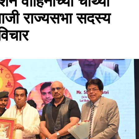
्शन वाहिनीच्या चौथ्या
 माजी राज्यसभा सदस्य
 विचार