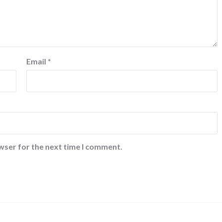
Email
*
wser for the next time I comment.