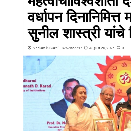
महत्वाचीविश्वशांती दर
वर्धापन दिनानिमित्त
सुनील शास्त्री यांचे
Neelam kulkarni – 8767827717
August 20, 2025
0