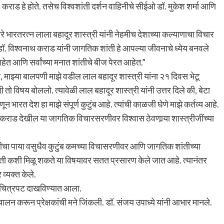
. कराड हे होते. तसेच विश्वशांती दर्शन वाहिनीचे सीईओ डॉ. मुकेश शर्मा आणि
े भारतरत्न लाला बहादूर शास्त्री यांनी नेहमीच देशाच्या कल्याणाचा विचार
ालत डॉ. विश्वनाथ कराड यांनी जागतिक शांती हे आपल्या जीवनाचे ध्येय बनवले
आहेत आणि सर्वांच्या मनात शांतीचे बीज पेरत आहेत.”
 की, माझ्या बालपणी माझे वडील लाल बहादूर शास्त्री यांना २१ दिवस भेटू
ो विषय बोललो. त्यावेळी लाल बहादूर शास्त्री यांनी उत्तर दिले की, बेटा
 भारत देश हा माझे संपूर्ण कुटुंब आहे. त्यांची काळजी घेणे माझे कर्तव्य आहे.
. कराड देखील या जागतिक विचारसरणीवर विश्वास ठेवणार्‍या शास्त्रीजींच्या
िनीचा पाया वसुधैव कुटुंब कमच्या विचासरणीवर आणि जागतिक शांतीच्या
 शांती कशी मिळू शकते या विषयावर सतत प्रसारण केले जात आहे. त्यानंतर
व्यक्त केले.
ु चित्रपट दाखविण्यात आला.
संचालन करून प्रेक्षकांची मने जिंकली. डॉ. संजय उपाध्ये यांनी आभार मानले.