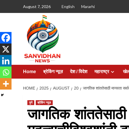
August 7, 2026
English
Mararhi
Home
ब्रेकिंग न्यूज़
देश / विदेश
महाराष्ट्र
खे
HOME
2025
AUGUST
20
जागतिक शांततेसाठी मानवता सर्वात 
पुणे
ब्रेकिंग न्यूज़
जागतिक शांततेसाठी 