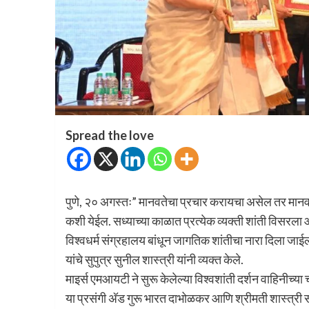
Spread the love
पुणे, २० अगस्तः” मानवतेचा प्रचार करायचा असेल तर मानव
कशी येईल. सध्याच्या काळात प्रत्येक व्यक्ती शांती विसरला आह
विश्वधर्म संग्रहालय बांधून जागतिक शांतीचा नारा दिला जाई
यांचे सुपुत्र सुनील शास्त्री यांनी व्यक्त केले.
माइर्स एमआयटी ने सुरू केलेल्या विश्वशांती दर्शन वाहिनीच्या च
या प्रसंगी अ‍ॅड गुरू भारत दाभोळकर आणि श्रीमती शास्त्री सन्