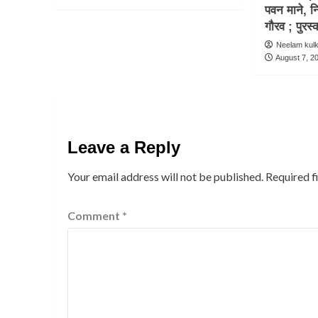
पवन माने, न
गौरव ; पुर
Neelam kul
August 7, 2
Leave a Reply
Your email address will not be published.
Required f
Comment
*