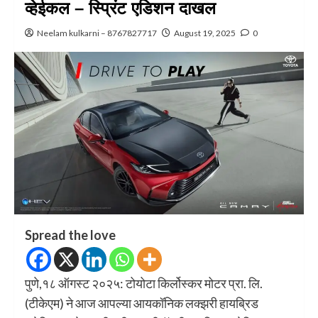
व्हेईकल – स्प्रिंट एडिशन दाखल
Neelam kulkarni – 8767827717
August 19, 2025
0
Spread the love
पुणे,१८ ऑगस्ट २०२५: टोयोटा किर्लोस्कर मोटर प्रा. लि.
(टीकेएम) ने आज आपल्या आयकॉनिक लक्झरी हायब्रिड