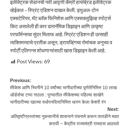
इलेक्ट्रिक सेडानची नवी आवृत्ती कॅम्री हायब्रिड इलेक्ट्रिक
व्हेईकल – स्प्रिंट एडिशन दाखल केली. ड्युअल-टोन
एक्सटेरियर, मॅट ब्लॅक फिनिशेस आणि एक्सक्लुझिव्ह स्पोर्ट्स
किट असलेली ही कार डायनॅमिक डिझाइन आणि उत्कृष्ट
परफॉर्मन्सचा सुंदर मिलाफ आहे. स्प्रिंट एडिशन ही उत्साही
व्यक्तिमत्त्वाचे प्रतीक असून, ड्रायव्हिंगचा रोमांचक अनुभव व
स्पोर्टी एलिगन्स शोधणाऱ्यांसाठी खास डिझाइन केली आहे.
Post Views:
69
Previous:
मॅरेकेश आणि स्विगीने 10 वर्षांच्या भागीदारीच्या पूर्णतेनिमित्त 10 लाख
ऑर्डर्सचा टप्पा गाठला : पुण्यातील मॅरेकेशच्या पहिल्या शाखेने
भागीदारीच्या दहाव्या वर्धापनदिनानिमित्त धारण केला केशरी रंग
Next:
अतिवृष्टीग्रस्तांच्या नुकसानीचे शासनाने पंचनामे करून तातडीने मदत
करावी ~ केंद्रीय राज्यमंत्री रामदास आठवले