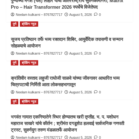
पुण्याच्या मंगेश (यश) लोहोर याची आंतरराष्ट्रीय सुवर्णकामगिरी; Matrix
Pro – Hair Transformer 2026 स्पर्धेचे विजेतेपद
Neelam kulkarni – 8767827717
August 5, 2026
0
पुणे
ब्रेकिंग न्यूज़
सुजय प्रतिष्ठान तर्फे भव्य रक्तदान शिबिर, आयुर्वेदिक तपासणी व सन्मान
सोहळ्याचे आयोजन
Neelam kulkarni – 8767827717
August 5, 2026
0
पुणे
ब्रेकिंग न्यूज़
क्रांतिवीर वस्ताद लहुजी राघोजी साळवे यांच्या जीवनावर आधारित भव्य
चित्रपटाची निर्मिती आता लोकसहभागातून
Neelam kulkarni – 8767827717
August 5, 2026
0
पुणे
ब्रेकिंग न्यूज़
भगवंत नामात एकनिष्ठतेने स्थिर होण्यातच खरी तृप्तीह. भ. प. यशोधन
महाराज साखरे यांचे कीर्तन ; श्रीमंत दगडूशेठ हलवाई सार्वजनिक गणपती
ट्रस्ट, सुवर्णयुग तरुण मंडळातर्फे आयोजन
Neelam kulkarni – 8767827717
August 5, 2026
0