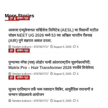
More Stories
पुणे
ब्रेकिंग न्यूज़
आकाश एज्युकेशनल सर्व्हिसेस लिमिटेड (AESL) चा विद्यार्थी पाटील
सोहम NEET UG 2026 मध्ये 53 व्या अखिल भारतीय रँकसह
(AIR) पुणे शहरात अव्वल ठरला.
Neelam kulkarni – 8767827717
August 5, 2026
0
पुणे
ब्रेकिंग न्यूज़
पुण्याच्या मंगेश (यश) लोहोर याची आंतरराष्ट्रीय सुवर्णकामगिरी;
Matrix Pro – Hair Transformer 2026 स्पर्धेचे विजेतेपद
Neelam kulkarni – 8767827717
August 5, 2026
0
पुणे
ब्रेकिंग न्यूज़
सुजय प्रतिष्ठान तर्फे भव्य रक्तदान शिबिर, आयुर्वेदिक तपासणी व
सन्मान सोहळ्याचे आयोजन
Neelam kulkarni – 8767827717
August 5, 2026
0