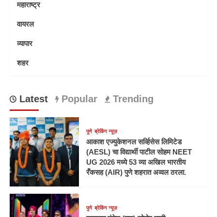
महाराष्ट्र
वायरल
व्यापार
शहर
Latest
Popular
Trending
पुणे
ब्रेकिंग न्यूज़
आकाश एज्युकेशनल सर्व्हिसेस लिमिटेड
(AESL) चा विद्यार्थी पाटील सोहम NEET
UG 2026 मध्ये 53 व्या अखिल भारतीय
रँकसह (AIR) पुणे शहरात अव्वल ठरला.
पुणे
ब्रेकिंग न्यूज़