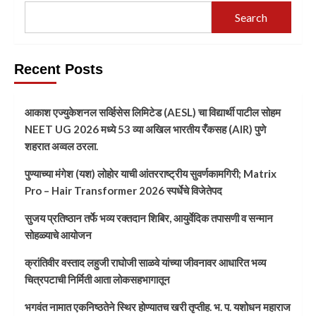
Search
Recent Posts
आकाश एज्युकेशनल सर्व्हिसेस लिमिटेड (AESL) चा विद्यार्थी पाटील सोहम
NEET UG 2026 मध्ये 53 व्या अखिल भारतीय रँकसह (AIR) पुणे
शहरात अव्वल ठरला.
पुण्याच्या मंगेश (यश) लोहोर याची आंतरराष्ट्रीय सुवर्णकामगिरी; Matrix
Pro – Hair Transformer 2026 स्पर्धेचे विजेतेपद
सुजय प्रतिष्ठान तर्फे भव्य रक्तदान शिबिर, आयुर्वेदिक तपासणी व सन्मान
सोहळ्याचे आयोजन
क्रांतिवीर वस्ताद लहुजी राघोजी साळवे यांच्या जीवनावर आधारित भव्य
चित्रपटाची निर्मिती आता लोकसहभागातून
भगवंत नामात एकनिष्ठतेने स्थिर होण्यातच खरी तृप्तीह. भ. प. यशोधन महाराज