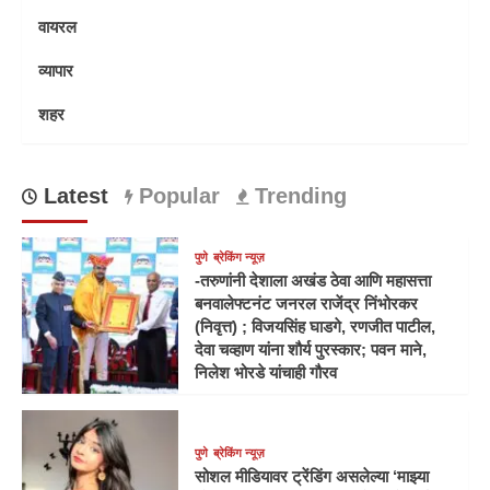
वायरल
व्यापार
शहर
Latest
Popular
Trending
पुणे
ब्रेकिंग न्यूज़
-तरुणांनी देशाला अखंड ठेवा आणि महासत्ता
बनवालेफ्टनंट जनरल राजेंद्र निंभोरकर
(निवृत्त) ; विजयसिंह घाडगे, रणजीत पाटील,
देवा चव्हाण यांना शौर्य पुरस्कार; पवन माने,
निलेश भोरडे यांचाही गौरव
पुणे
ब्रेकिंग न्यूज़
सोशल मीडियावर ट्रेंडिंग असलेल्या ‘माझ्या