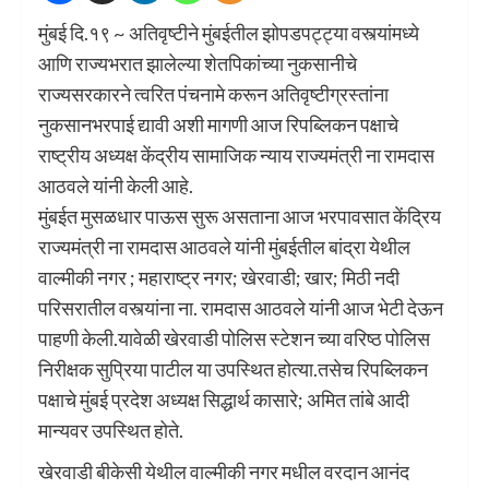
मुंबई दि.१९ ~ अतिवृष्टीने मुंबईतील झोपडपट्ट्या वस्त्यांमध्ये
आणि राज्यभरात झालेल्या शेतपिकांच्या नुकसानीचे
राज्यसरकारने त्वरित पंचनामे करून अतिवृष्टीग्रस्तांना
नुकसानभरपाई द्यावी अशी मागणी आज रिपब्लिकन पक्षाचे
राष्ट्रीय अध्यक्ष केंद्रीय सामाजिक न्याय राज्यमंत्री ना रामदास
आठवले यांनी केली आहे.
मुंबईत मुसळधार पाऊस सुरू असताना आज भरपावसात केंद्रिय
राज्यमंत्री ना रामदास आठवले यांनी मुंबईतील बांद्रा येथील
वाल्मीकी नगर ; महाराष्ट्र नगर; खेरवाडी; खार; मिठी नदी
परिसरातील वस्त्यांना ना. रामदास आठवले यांनी आज भेटी देऊन
पाहणी केली.यावेळी खेरवाडी पोलिस स्टेशन च्या वरिष्ठ पोलिस
निरीक्षक सुप्रिया पाटील या उपस्थित होत्या.तसेच रिपब्लिकन
पक्षाचे मुंबई प्रदेश अध्यक्ष सिद्धार्थ कासारे; अमित तांबे आदी
मान्यवर उपस्थित होते.
खेरवाडी बीकेसी येथील वाल्मीकी नगर मधील वरदान आनंद