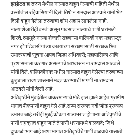
झंझोटड हा तरुण येथील नाल्यात वाहून गेल्याची माहिती येथील
वस्तीतील रहिवासियांनी दिली.तिथे न.रामदास आठवले यांनी भेट
दिली.वाहून गेलेला तरुणाचा शोध अद्याप लागलेला नाही.
नाल्याशेजारीही वस्ती असून पावसात नाल्याचे पाणी घरांमध्ये
शिरते. त्यामुळे नाल्या शेजारी राहणाऱ्या वाल्मिकी नगर महाराष्ट्र
नगर झोपडिवासीयांच्या वस्त्यांच्या संरक्षणासाठी संरक्षक भिंत
उभारण्याची सूचना आपण जिल्हा अधिकारी; महापालिका आणि
प्रशासनाला करणार असल्याचे आश्वासन ना.रामदास आठवले
यांनी दिले. वाल्मिकीनगर मधील नाल्यात वाहून गेलेल्या तरुणाच्या
कुटुंबाला राज्य शासनाने मदत करण्याची मागणी ना.रामदास
आठवले यांनी केली आहे.
अतिवृष्टीने मुंबईतील चाकरमान्यांचे मोठे हाल झाले आहेत.ग्रामीण
भागात पीकपाणी वाहून गेले आहे.राज्य सरकार नदी जोड प्रकल्प
उभारत आहे.तरीही मुंबई कोकण राज्यभरात होणाऱ्या अतिवृष्टीचे
पाणी समुद्रात वाहून जाते ते पाणी धरणामध्ये वाळवावे; जिथे
दुष्काळी भाग आहे अशा भागात अतिवृष्टीचे पाणी वाळवावे यासाठी