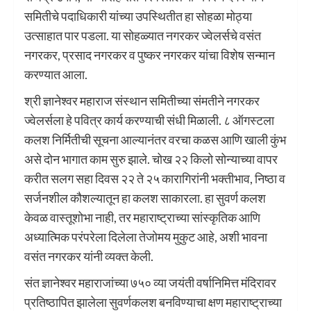
समितीचे पदाधिकारी यांच्या उपस्थितीत हा सोहळा मोठ्या
उत्साहात पार पडला. या सोहळ्यात नगरकर ज्वेलर्सचे वसंत
नगरकर, प्रसाद नगरकर व पुष्कर नगरकर यांचा विशेष सन्मान
करण्यात आला.
श्री ज्ञानेश्वर महाराज संस्थान समितीच्या संमतीने नगरकर
ज्वेलर्सला हे पवित्र कार्य करण्याची संधी मिळाली. ८ ऑगस्टला
कलश निर्मितीची सूचना आल्यानंतर वरचा कळस आणि खाली कुंभ
असे दोन भागात काम सुरु झाले. चोख २२ किलो सोन्याच्या वापर
करीत सलग सहा दिवस २२ ते २५ कारागिरांनी भक्तीभाव, निष्ठा व
सर्जनशील कौशल्यातून हा कलश साकारला. हा सुवर्ण कलश
केवळ वास्तूशोभा नाही, तर महाराष्ट्राच्या सांस्कृतिक आणि
अध्यात्मिक परंपरेला दिलेला तेजोमय मुकुट आहे, अशी भावना
वसंत नगरकर यांनी व्यक्त केली.
संत ज्ञानेश्वर महाराजांच्या ७५० व्या जयंती वर्षानिमित्त मंदिरावर
प्रतिष्ठापित झालेला सुवर्णकलश बनविण्याचा क्षण महाराष्ट्राच्या