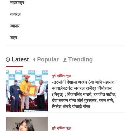
महाराष्ट्र
वायरल
व्यापार
शहर
Latest
Popular
Trending
पुणे
ब्रेकिंग न्यूज़
-तरुणांनी देशाला अखंड ठेवा आणि महासत्ता
बनवालेफ्टनंट जनरल राजेंद्र निंभोरकर
(निवृत्त) ; विजयसिंह घाडगे, रणजीत पाटील,
देवा चव्हाण यांना शौर्य पुरस्कार; पवन माने,
निलेश भोरडे यांचाही गौरव
पुणे
ब्रेकिंग न्यूज़