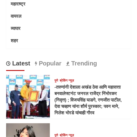
महाराष्ट्र
वायरल
व्यापार
शहर
Latest
Popular
Trending
पुणे
ब्रेकिंग न्यूज़
-तरुणांनी देशाला अखंड ठेवा आणि महासत्ता
बनवालेफ्टनंट जनरल राजेंद्र निंभोरकर
(निवृत्त) ; विजयसिंह घाडगे, रणजीत पाटील,
देवा चव्हाण यांना शौर्य पुरस्कार; पवन माने,
निलेश भोरडे यांचाही गौरव
पुणे
ब्रेकिंग न्यूज़