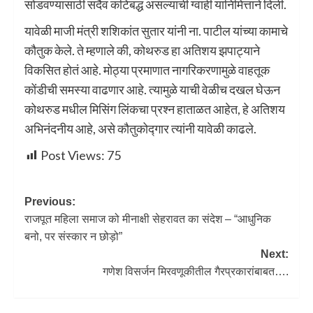
सोडवण्यासाठी सदैव कटिबद्ध असल्याची ग्वाही यानिमित्ताने दिली.
यावेळी माजी मंत्री शशिकांत सुतार यांनी ना. पाटील यांच्या कामाचे
कौतुक केले. ते म्हणाले की, कोथरुड हा अतिशय झपाट्याने
विकसित होतं आहे. मोठ्या प्रमाणात नागरिकरणामुळे वाहतूक
कोंडीची समस्या वाढणार आहे. त्यामुळे याची वेळीच दखल घेऊन
कोथरुड मधील मिसिंग लिंकचा प्रश्न हाताळत आहेत, हे अतिशय
अभिनंदनीय आहे, असे कौतुकोद्गार त्यांनी यावेळी काढले.
Post Views:
75
Previous:
राजपूत महिला समाज को मीनाक्षी सेहरावत का संदेश – “आधुनिक
बनो, पर संस्कार न छोड़ो”
Next:
गणेश विसर्जन मिरवणूकीतील गैरप्रकारांबाबत….