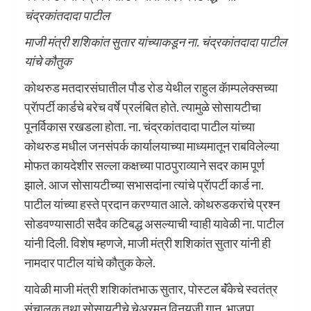
चंद्रकांतदादा पाटील
माजी मंत्री शशिकांत सुतार यांच्याकडून ना. चंद्रकांतदादा पाटील
यांचे कौतुक
कोथरुड मतदारसंघातील पौड रोड येथील राहुल कॅाम्पलेक्सच्या
प्रॅापर्टी कार्डचे बरेच वर्षे प्रलंबित होते. त्यामुळे सोसायटीचा
पूनर्विकास रखडला होता. ना. चंद्रकांतदादा पाटील यांच्या
कोथरुड मधील जनसंपर्क कार्यालयाच्या माध्यमातून राबविलेल्या
मोफत कायदेशीर सल्ला कक्षच्या पाठपुराव्याने सदर काम पूर्ण
झाले. आज सोसायटीच्या सभासदांना त्यांचे प्रॅापर्टी कार्ड ना.
पाटील यांच्या हस्ते प्रदान करण्यात आले. कोथरुडकरांचे प्रश्न
सोडवण्यासाठी सदैव कटिबद्ध असल्याची ग्वाही यावेळी ना. पाटील
यांनी दिली. विशेष म्हणजे, माजी मंत्री शशिकांत सुतार यांनी ही
नामदार पाटील यांचे कौतुक केले.
यावेळी माजी मंत्री शशिकांतभाऊ सुतार, पोस्टल बॅंकेचे स्वतंत्र
संचालक तथा सोसायटीचे चेअरमन विनयजी गानू, भाजपा