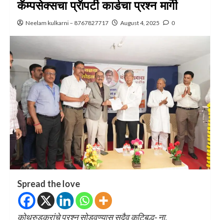
कॅम्पसेक्सचा प्रॅापर्टी कार्डचा प्रश्न मार्गी
Neelam kulkarni – 8767827717
August 4, 2025
0
Spread the love
कोथरुडकरांचे प्रश्न सोडवण्यास सदैव कटिबद्ध- ना.