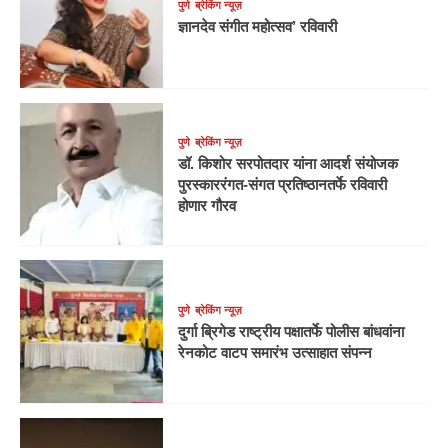
पुणे
ब्रेकिंग न्यूज़
ज्ञानदेव संगीत महोत्सव’ रविवारी
पुणे
ब्रेकिंग न्यूज़
डॉ. किशोर सरपोतदार यांना आदर्श संयोजक
पुरस्काररंगत-संगत प्रतिष्ठानतर्फे रविवारी
होणार गौरव
पुणे
ब्रेकिंग न्यूज़
दुर्गा ब्रिगेड राष्ट्रीय पक्षातर्फे पोलीस बांधवांना
रेनकोट वाटप समारंभ उत्साहात संपन्न