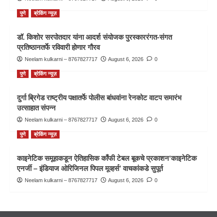
पुणे
ब्रेकिंग न्यूज़
डॉ. किशोर सरपोतदार यांना आदर्श संयोजक पुरस्काररंगत-संगत
प्रतिष्ठानतर्फे रविवारी होणार गौरव
Neelam kulkarni – 8767827717
August 6, 2026
0
पुणे
ब्रेकिंग न्यूज़
दुर्गा ब्रिगेड राष्ट्रीय पक्षातर्फे पोलीस बांधवांना रेनकोट वाटप समारंभ
उत्साहात संपन्न
Neelam kulkarni – 8767827717
August 6, 2026
0
पुणे
ब्रेकिंग न्यूज़
काइनेटिक समूहाकडून ऐतिहासिक काँफी टेबल बूकचे प्रकाशन‘काइनेटिक
एनर्जी – इंडियाज ओरिजिनल पिपल मूव्हर्स’ वाचकांकडे सुपूर्त
Neelam kulkarni – 8767827717
August 6, 2026
0