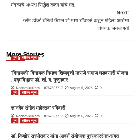
मंडळाचे अध्यक्ष सिद्धेश कदम यांचे मत.
Next:
ग्लॅम डॉक’ चॅरिटी फॅशन शो मध्ये डॉक्टर्स कडून महिला आरोग्य
विषयक जनजागृती
More Stories
पुणे
ब्रेकिंग न्यूज़
‘विनायकी’ विनायक निम्हण शिष्यवृत्ती म्हणजे समाज घडवणारी योजना
: पद्मविभूषण डॉ. शां. ब. मुजुमदार
Neelam kulkarni – 8767827717
August 6, 2026
0
पुणे
ब्रेकिंग न्यूज़
ज्ञानदेव संगीत महोत्सव’ रविवारी
Neelam kulkarni – 8767827717
August 6, 2026
0
पुणे
ब्रेकिंग न्यूज़
डॉ. किशोर सरपोतदार यांना आदर्श संयोजक पुरस्काररंगत-संगत