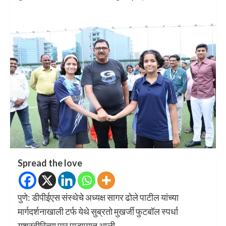
Spread the love
पुणे: डीपीईएस संस्थेचे अध्यक्ष सागर ढोले पाटील यांच्या
मार्गदर्शनाखाली टर्फ येथे सुब्रतो मुखर्जी फुटबॉल स्पर्धा
यशस्वीरित्या पार पाडण्यात आली.