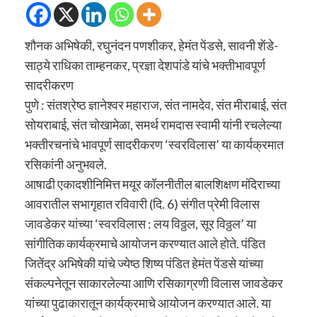
शौनक अभिषेकी, रघुनंदन पणशीकर, हेमंत पेंडसे, सावनी शेंडे-
साठ्ये राधिका ताम्हनकर, प्रज्ञा देशपांडे यांचे भक्तीभावपूर्ण
सादरीकरण
पुणे : संतश्रेष्ठ ज्ञानेश्वर महाराज, संत नामदेव, संत मीराबाई, संत
सोयराबाई, संत चोखामेळा, समर्थ रामदास स्वामी यांनी रचलेल्या
भक्तीरचनांचे भावपूर्ण सादरीकरण ‌‘स्वरविलास‌’ या कार्यक्रमात
रसिकांनी अनुभवले.
आषाढी एकादशीनिमित्त मयूर कॉलनीतील बालशिक्षण मंदिराच्या
आवरातील सभागृहात रविवारी (दि. 6) संगीत प्रेमी विलास
जावडेकर यांच्या ‌‘स्वरविलास : लय विठ्ठल, सूर विठ्ठल‌’ या
सांगीतिक कार्यक्रमाचे आयोजन करण्यात आले होते. पंडित
जितेंद्र अभिषेकी यांचे ज्येष्ठ शिष्य पंडित हेमंत पेंडसे यांच्या
संकल्पनेतून साकारलेल्या आणि रसिकाग्रणी विलास जावडेकर
यांच्या पुढाकारातून कार्यक्रमाचे आयोजन करण्यात आले. या