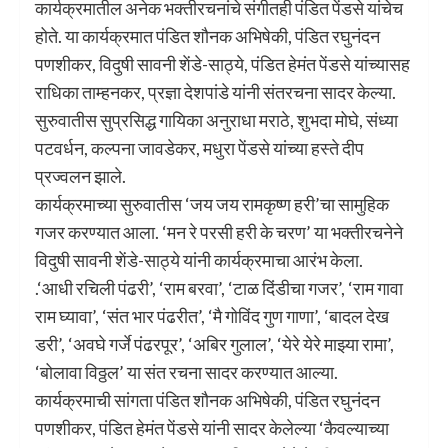
कार्यक्रमातील अनेक भक्तीरचनांचे संगीतही पंडित पेंडसे यांचेच
होते. या कार्यक्रमात पंडित शौनक अभिषेकी, पंडित रघुनंदन
पणशीकर, विदुषी सावनी शेंडे-साठ्ये, पंडित हेमंत पेंडसे यांच्यासह
राधिका ताम्हनकर, प्रज्ञा देशपांडे यांनी संतरचना सादर केल्या.
सुरुवातीस सुप्रसिद्ध गायिका अनुराधा मराठे, शुभदा मोघे, संध्या
पटवर्धन, कल्पना जावडेकर, मधुरा पेंडसे यांच्या हस्ते दीप
प्रज्वलन झाले.
कार्यक्रमाच्या सुरुवातीस ‌‘जय जय रामकृष्ण हरी‌’चा सामुहिक
गजर करण्यात आला. ‌‘मन रे परसी हरी के चरण‌’ या भक्तीरचनेने
विदुषी सावनी शेंडे-साठ्ये यांनी कार्यक्रमाचा आरंभ केला.
.‌‘आधी रचिली पंढरी‌’, ‌‘राम बरवा‌’, ‌‘टाळ दिंडीचा गजर‌’, ‌‘राम गावा
राम घ्यावा‌’, ‌‘संत भार पंढरीत‌’, ‌‘मै गोविंद गुण गाणा‌’, ‌‘बादल देख
डरी‌’, ‌‘अवघे गर्जे पंढरपूर‌’, ‌‘अबिर गुलाल‌’, ‌‘येरे येरे माझ्या रामा‌’,
‌‘बोलावा विठ्ठल‌’ या संत रचना सादर करण्यात आल्या.
कार्यक्रमाची सांगता पंडित शौनक अभिषेकी, पंडित रघुनंदन
पणशीकर, पंडित हेमंत पेंडसे यांनी सादर केलेल्या ‌‘कैवल्याच्या