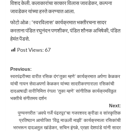
विशद केली. कलाकारांचा सत्कार विलास जावडेकर, कल्पना
जावडेकर यांच्या हस्ते करण्यात आला.
फोटो ओळ : ‌‘स्वरविलास‌’ कार्यक्रमात भक्तीरचना सादर
करताना पंडित रघुनंदन पणशीकर, पंडित शौनक अभिषेकी, पंडित
हेमंत पेंडसे.
Post Views:
67
Previous:
स्वरपंढरीच्या वारीत रसिक दंग‘तुका म्हणे’ कार्यक्रमात अर्पणा केळकर
यांची गायन सेवाअपर्णा केळकर यांच्या सादरीकरणाराला रसिकांची
दादआषाढी वारीनिमित्त रंगला ‘तुका म्हणे’ सांगीतिक कार्यक्रमविठ्ठल
भक्तीचे संगीतमय दर्शन
Next:
पुण्यनगरीत ‌‘अवघे गर्जे पंढरपूर‌’चा गजरशरद क्रीडा व सांस्कृतिक
प्रतिष्ठान आयोजित ‌‘विठू माऊली माझी‌’ कार्यक्रमाला रसिकांची
भरभरून दादअतुल खांडेकर, सचिन इंगळे, प्रज्ञा देशपांडे यांनी सादर