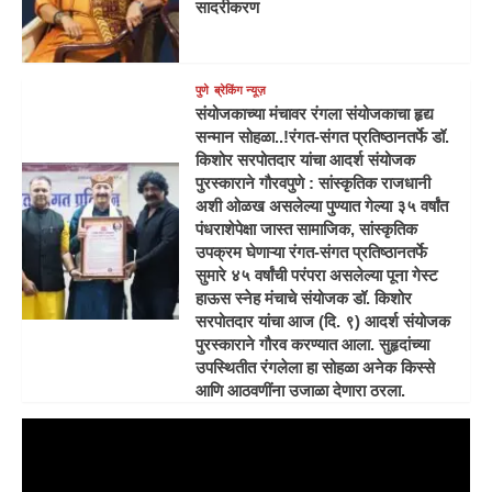
सादरीकरण
पुणे
ब्रेकिंग न्यूज़
संयोजकाच्या मंचावर रंगला संयोजकाचा हृद्य
सन्मान सोहळा..!रंगत-संगत प्रतिष्ठानतर्फे डॉ.
किशोर सरपोतदार यांचा आदर्श संयोजक
पुरस्काराने गौरवपुणे : सांस्कृतिक राजधानी
अशी ओळख असलेल्या पुण्यात गेल्या ३५ वर्षांत
पंधराशेपेक्षा जास्त सामाजिक, सांस्कृतिक
उपक्रम घेणाऱ्या रंगत-संगत प्रतिष्ठानतर्फे
सुमारे ४५ वर्षांची परंपरा असलेल्या पूना गेस्ट
हाऊस स्नेह मंचाचे संयोजक डॉ. किशोर
सरपोतदार यांचा आज (दि. ९) आदर्श संयोजक
पुरस्काराने गौरव करण्यात आला. सुहृदांच्या
उपस्थितीत रंगलेला हा सोहळा अनेक किस्से
आणि आठवणींना उजाळा देणारा ठरला.