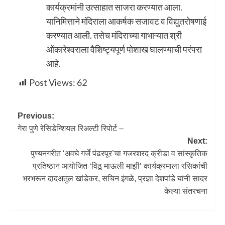
कार्यक्रमांनी उत्साहात साजरा करण्यात आला.
यानिमित्ताने मंदिराला आकर्षक सजावट व विद्युतरोषणाई
करण्यात आली. तसेच मंदिराच्या गाभाऱ्यात श्री
ओंकारेश्वराला वैशिष्ट्यपूर्ण पोशाख घालण्याची परंपरा
आहे.
Post Views:
62
Previous:
गेरा पुणे रेसिडेन्शियल रिअल्टी रिपोर्ट –
Next:
पुण्यनगरीत ‌‘अवघे गर्जे पंढरपूर‌’चा गजरशरद क्रीडा व सांस्कृतिक
प्रतिष्ठान आयोजित ‌‘विठू माऊली माझी‌’ कार्यक्रमाला रसिकांची
भरभरून दादअतुल खांडेकर, सचिन इंगळे, प्रज्ञा देशपांडे यांनी सादर
केल्या संतरचना