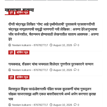
महत्त्वाच्या बातम्या
पुणे
ब्रेकिंग न्यूज़
दीप्ती चंद्रचूड लिखित ‘गोष्ट आहे पृथ्वीमोलाची’ पुस्तकाचे प्रकाशनदीप्ती
चंद्रचूड माणूसपणाची समृद्धी जाणणारी नवी लेखिका : अरुणा ढेरेअनुभवाचा
जीव सर्जनशील, चैतन्यमय होण्यासाठी लेखनातील सातत्य आवश्यक : अरुणा
ढेरे
Neelam kulkarni – 8767827717
August 10, 2026
0
पुणे
ब्रेकिंग न्यूज़
गायकवाड, शेंडकर यांचा जयमाला शिलेदार गुणगौरव पुरस्काराने सन्मान
Neelam kulkarni – 8767827717
August 10, 2026
0
पुणे
ब्रेकिंग न्यूज़
ब्लिसफुल विंड्स फाऊंडेशनतर्फे पंडित रूपक कुलकर्णी यांचा गुरूपूजन
सोहळा साजरासमूह आणि एकल बासरीवादनाचे अर्घ्य अर्पण करणारा कृतज्ञ
भाव
Neelam kulkarni – 8767827717
August 10, 2026
0