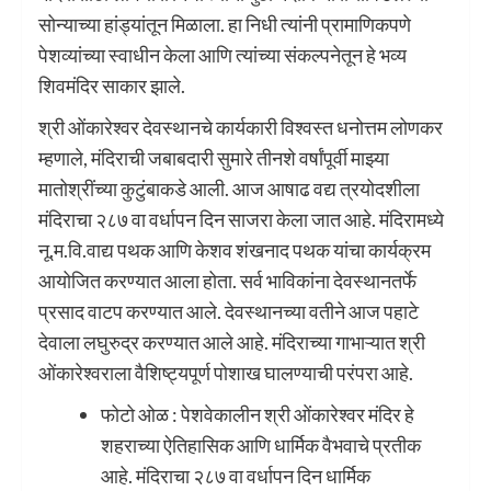
सोन्याच्या हांड्यांतून मिळाला. हा निधी त्यांनी प्रामाणिकपणे
पेशव्यांच्या स्वाधीन केला आणि त्यांच्या संकल्पनेतून हे भव्य
शिवमंदिर साकार झाले.
श्री ओंकारेश्वर देवस्थानचे कार्यकारी विश्वस्त धनोत्तम लोणकर
म्हणाले, मंदिराची जबाबदारी सुमारे तीनशे वर्षांपूर्वी माझ्या
मातोश्रींच्या कुटुंबाकडे आली. आज आषाढ वद्य त्रयोदशीला
मंदिराचा २८७ वा वर्धापन दिन साजरा केला जात आहे. मंदिरामध्ये
नू.म.वि.वाद्य पथक आणि केशव शंखनाद पथक यांचा कार्यक्रम
आयोजित करण्यात आला होता. सर्व भाविकांना देवस्थानतर्फे
प्रसाद वाटप करण्यात आले. देवस्थानच्या वतीने आज पहाटे
देवाला लघुरुद्र करण्यात आले आहे. मंदिराच्या गाभाऱ्यात श्री
ओंकारेश्वराला वैशिष्ट्यपूर्ण पोशाख घालण्याची परंपरा आहे.
फोटो ओळ : पेशवेकालीन श्री ओंकारेश्वर मंदिर हे
शहराच्या ऐतिहासिक आणि धार्मिक वैभवाचे प्रतीक
आहे. मंदिराचा २८७ वा वर्धापन दिन धार्मिक