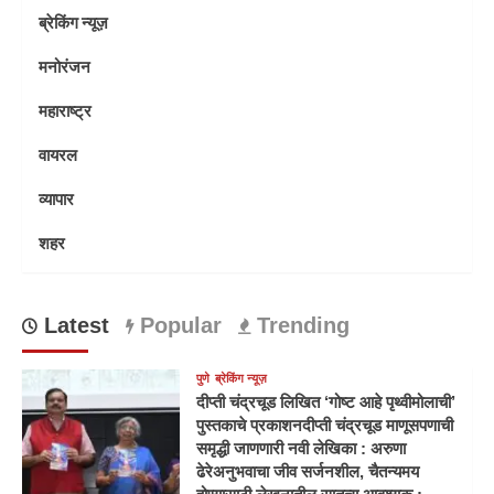
ब्रेकिंग न्यूज़
मनोरंजन
महाराष्ट्र
वायरल
व्यापार
शहर
Latest
Popular
Trending
पुणे
ब्रेकिंग न्यूज़
दीप्ती चंद्रचूड लिखित ‘गोष्ट आहे पृथ्वीमोलाची’
पुस्तकाचे प्रकाशनदीप्ती चंद्रचूड माणूसपणाची
समृद्धी जाणणारी नवी लेखिका : अरुणा
ढेरेअनुभवाचा जीव सर्जनशील, चैतन्यमय