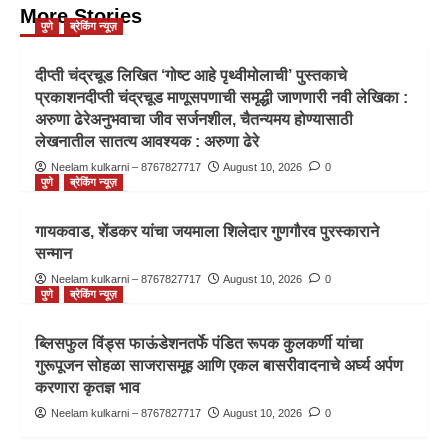
More Stories
पुणे
ब्रेकिंग न्यूज़
दीप्ती चंद्रचूड लिखित ‘गोष्ट आहे पृथ्वीमोलाची’ पुस्तकाचे
प्रकाशनदीप्ती चंद्रचूड माणूसपणाची समृद्धी जाणणारी नवी लेखिका :
अरुणा ढेरेअनुभवाचा जीव सर्जनशील, चैतन्यमय होण्यासाठी
लेखनातील सातत्य आवश्यक : अरुणा ढेरे
Neelam kulkarni – 8767827717
August 10, 2026
0
पुणे
ब्रेकिंग न्यूज़
गायकवाड, शेंडकर यांचा जयमाला शिलेदार गुणगौरव पुरस्काराने
सन्मान
Neelam kulkarni – 8767827717
August 10, 2026
0
पुणे
ब्रेकिंग न्यूज़
ब्लिसफुल विंड्स फाऊंडेशनतर्फे पंडित रूपक कुलकर्णी यांचा
गुरूपूजन सोहळा साजरासमूह आणि एकल बासरीवादनाचे अर्घ्य अर्पण
करणारा कृतज्ञ भाव
Neelam kulkarni – 8767827717
August 10, 2026
0