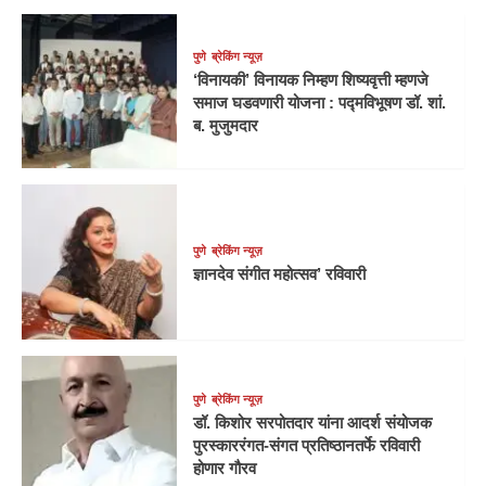
पुणे
ब्रेकिंग न्यूज़
‘विनायकी’ विनायक निम्हण शिष्यवृत्ती म्हणजे
समाज घडवणारी योजना : पद्मविभूषण डॉ. शां.
ब. मुजुमदार
पुणे
ब्रेकिंग न्यूज़
ज्ञानदेव संगीत महोत्सव’ रविवारी
पुणे
ब्रेकिंग न्यूज़
डॉ. किशोर सरपोतदार यांना आदर्श संयोजक
पुरस्काररंगत-संगत प्रतिष्ठानतर्फे रविवारी
होणार गौरव