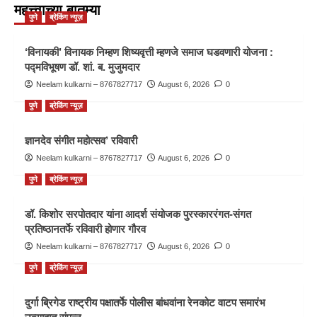
महत्त्वाच्या बातम्या
पुणे
ब्रेकिंग न्यूज़
‘विनायकी’ विनायक निम्हण शिष्यवृत्ती म्हणजे समाज घडवणारी योजना :
पद्मविभूषण डॉ. शां. ब. मुजुमदार
Neelam kulkarni – 8767827717
August 6, 2026
0
पुणे
ब्रेकिंग न्यूज़
ज्ञानदेव संगीत महोत्सव’ रविवारी
Neelam kulkarni – 8767827717
August 6, 2026
0
पुणे
ब्रेकिंग न्यूज़
डॉ. किशोर सरपोतदार यांना आदर्श संयोजक पुरस्काररंगत-संगत
प्रतिष्ठानतर्फे रविवारी होणार गौरव
Neelam kulkarni – 8767827717
August 6, 2026
0
पुणे
ब्रेकिंग न्यूज़
दुर्गा ब्रिगेड राष्ट्रीय पक्षातर्फे पोलीस बांधवांना रेनकोट वाटप समारंभ