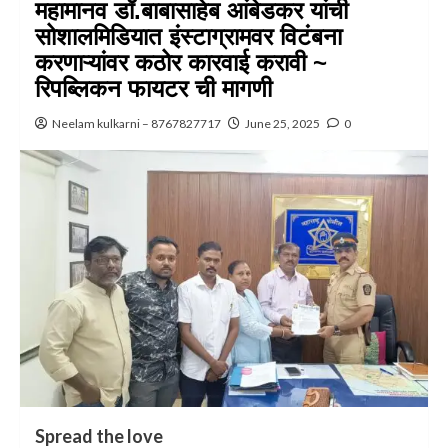
महामानव डॉ.बाबासाहेब आंबेडकर यांची
सोशालमिडियात इंस्टाग्रामवर विटंबना
करणाऱ्यांवर कठोर कारवाई करावी ~
रिपब्लिकन फायटर ची मागणी
Neelam kulkarni – 8767827717
June 25, 2025
0
Spread the love