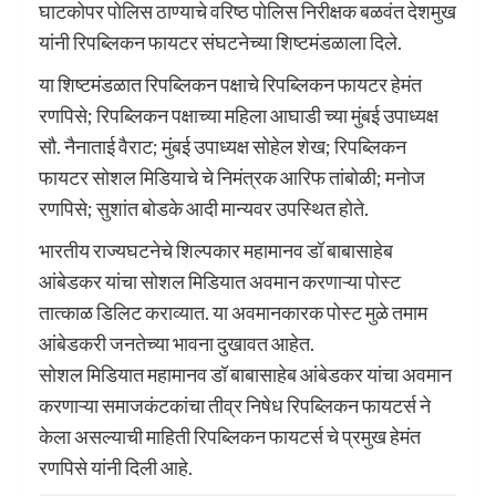
घाटकोपर पोलिस ठाण्याचे वरिष्ठ पोलिस निरीक्षक बळवंत देशमुख
यांनी रिपब्लिकन फायटर संघटनेच्या शिष्टमंडळाला दिले.
या शिष्टमंडळात रिपब्लिकन पक्षाचे रिपब्लिकन फायटर हेमंत
रणपिसे; रिपब्लिकन पक्षाच्या महिला आघाडी च्या मुंबई उपाध्यक्ष
सौ. नैनाताई वैराट; मुंबई उपाध्यक्ष सोहेल शेख; रिपब्लिकन
फायटर सोशल मिडियाचे चे निमंत्रक आरिफ तांबोळी; मनोज
रणपिसे; सुशांत बोडके आदी मान्यवर उपस्थित होते.
भारतीय राज्यघटनेचे शिल्पकार महामानव डॉ बाबासाहेब
आंबेडकर यांचा सोशल मिडियात अवमान करणाऱ्या पोस्ट
तात्काळ डिलिट कराव्यात. या अवमानकारक पोस्ट मुळे तमाम
आंबेडकरी जनतेच्या भावना दुखावत आहेत.
सोशल मिडियात महामानव डॉ बाबासाहेब आंबेडकर यांचा अवमान
करणाऱ्या समाजकंटकांचा तीव्र निषेध रिपब्लिकन फायटर्स ने
केला असल्याची माहिती रिपब्लिकन फायटर्स चे प्रमुख हेमंत
रणपिसे यांनी दिली आहे.