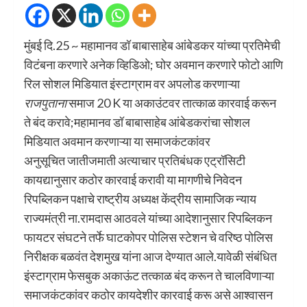
मुंबई दि.25 ~ महामानव डॉ बाबासाहेब आंबेडकर यांच्या प्रतिमेची
विटंबना करणारे अनेक व्हिडिओ; घोर अवमान करणारे फोटो आणि
रिल सोशल मिडियात इंस्टाग्राम वर अपलोड करणाऱ्या
राजपुताना
समाज 20 K या अकाउंटवर तात्काळ कारवाई करून
ते बंद करावे;महामानव डॉ बाबासाहेब आंबेडकरांचा सोशल
मिडियात अवमान करणाऱ्या या समाजकंटकांवर
अनुसूचित जातीजमाती अत्याचार प्रतिबंधक एट्रॉसिटी
कायद्यानुसार कठोर कारवाई करावी या मागणीचे निवेदन
रिपब्लिकन पक्षाचे राष्ट्रीय अध्यक्ष केंद्रीय सामाजिक न्याय
राज्यमंत्री ना.रामदास आठवले यांच्या आदेशानुसार रिपब्लिकन
फायटर संघटने तर्फे घाटकोपर पोलिस स्टेशन चे वरिष्ठ पोलिस
निरीक्षक बळवंत देशमुख यांना आज देण्यात आले.यावेळी संबंधित
इंस्टाग्राम फेसबुक अकाऊंट तत्काळ बंद करून ते चालविणाऱ्या
समाजकंटकांवर कठोर कायदेशीर कारवाई करू असे आश्वासन