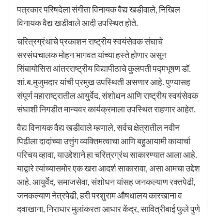
पत्रकार परिषदेला संगीता विनायक वैद्य खडीवाले, निखिल
विनायक वैद्य खडीवाले आदी उपस्थित होते.
चरित्रग्रंथाचे प्रकाशन राष्ट्रीय स्वयंसेवक संघाचे
सरसंघचालक मोहन भागवत यांच्या हस्ते होणार असून
सिंबायोसिस आंतरराष्ट्रीय विद्यापीठाचे कुलपती पद्मभूषण डॉ.
शां.ब.मुजुमदार यांची प्रमुख उपस्थिती असणार आहे. पुण्यासह
संपूर्ण महाराष्ट्रातील आयुर्वेद, संशोधन आणि राष्ट्रीय स्वयंसेवक
संघाशी निगडीत मान्यवर कार्यक्रमाला उपस्थित राहणार आहेत.
वैद्य विनायक वैद्य खडीवाले म्हणाले, सर्वच क्षेत्रातील नवीन
पिढीला दादांच्या उत्तुंग व्यक्तिमत्वाचा आणि बहुआयामी कायार्चा
परिचय व्हावा, याउद्देशाने हा चरित्रग्रंथ साकारण्यात आला आहे.
याद्वारे त्यांच्यासमोर एक खरा आदर्श साकारावा, असा आमचा उद्देश
आहे. आयुर्वेद, समाजसेवा, संशोधन यांसह जनकल्याण रक्तपेढी,
जनकल्याण नेत्रपेढी, हरी परशुराम औषधालय कारखाना व
दवाखाना, निराधार मुलांकरता आधार केंद्र, सावित्रीबाई फुले पुणे