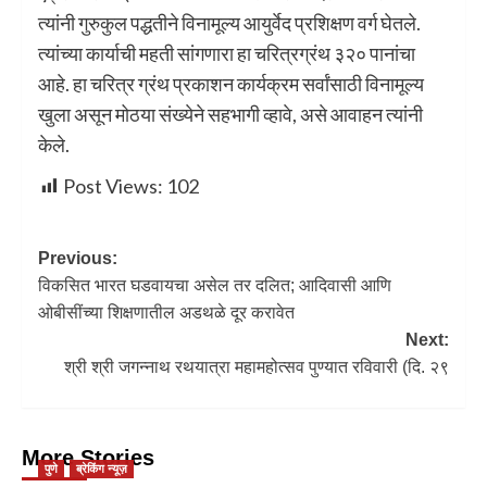
त्यांनी गुरुकुल पद्धतीने विनामूल्य आयुर्वेद प्रशिक्षण वर्ग घेतले.
त्यांच्या कार्याची महती सांगणारा हा चरित्रग्रंथ ३२० पानांचा
आहे. हा चरित्र ग्रंथ प्रकाशन कार्यक्रम सर्वांसाठी विनामूल्य
खुला असून मोठया संख्येने सहभागी व्हावे, असे आवाहन त्यांनी
केले.
Post Views:
102
Previous:
विकसित भारत घडवायचा असेल तर दलित; आदिवासी आणि
ओबीसींच्या शिक्षणातील अडथळे दूर करावेत
Next:
श्री श्री जगन्नाथ रथयात्रा महामहोत्सव पुण्यात रविवारी (दि. २९
More Stories
पुणे
ब्रेकिंग न्यूज़