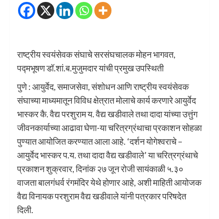
राष्ट्रीय स्वयंसेवक संघाचे सरसंघचालक मोहन भागवत,
पद्मभूषण डॉ.शां.ब.मुजुमदार यांची प्रमुख उपस्थिती
पुणे : आयुर्वेद, समाजसेवा, संशोधन आणि राष्ट्रीय स्वयंसेवक
संघाच्या माध्यमातून विविध क्षेत्रात मोलाचे कार्य करणारे आयुर्वेद
भास्कर कै. वैद्य परशुराम य. वैद्य खडीवाले तथा दादा यांच्या उत्तुंग
जीवनकार्याच्या आढावा घेणा-या चरित्रग्रंथाचा प्रकाशन सोहळा
पुण्यात आयोजित करण्यात आला आहे. ‘दर्शन योगेश्वराचे –
आयुर्वेद भास्कर प.य. तथा दादा वैद्य खडीवाले’ या चरित्रग्रंथाचे
प्रकाशन शुक्रवार, दिनांक २७ जून रोजी सायंकाळी ५.३०
वाजता बालगंधर्व रंगमंदिर येथे होणार आहे, अशी माहिती आयोजक
वैद्य विनायक परशुराम वैद्य खडीवाले यांनी पत्रकार परिषदेत
दिली.