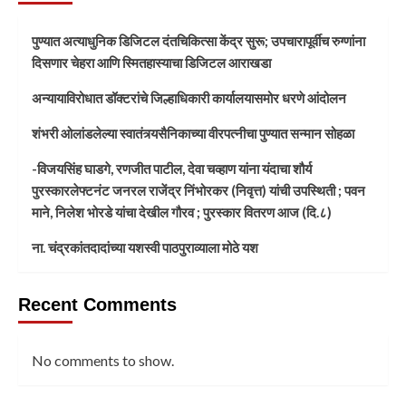
पुण्यात अत्याधुनिक डिजिटल दंतचिकित्सा केंद्र सुरू; उपचारापूर्वीच रुग्णांना
दिसणार चेहरा आणि स्मितहास्याचा डिजिटल आराखडा
अन्यायाविरोधात डॉक्टरांचे जिल्हाधिकारी कार्यालयासमोर धरणे आंदोलन
शंभरी ओलांडलेल्या स्वातंत्र्यसैनिकाच्या वीरपत्नीचा पुण्यात सन्मान सोहळा
-विजयसिंह घाडगे, रणजीत पाटील, देवा चव्हाण यांना यंदाचा शौर्य
पुरस्कारलेफ्टनंट जनरल राजेंद्र निंभोरकर (निवृत्त) यांची उपस्थिती ; पवन
माने, निलेश भोरडे यांचा देखील गौरव ; पुरस्कार वितरण आज (दि.८)
ना. चंद्रकांतदादांच्या यशस्वी पाठपुराव्याला मोठे यश
Recent Comments
No comments to show.