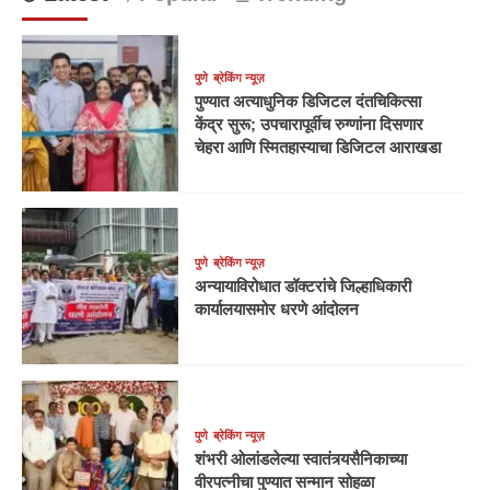
पुणे
ब्रेकिंग न्यूज़
पुण्यात अत्याधुनिक डिजिटल दंतचिकित्सा
केंद्र सुरू; उपचारापूर्वीच रुग्णांना दिसणार
चेहरा आणि स्मितहास्याचा डिजिटल आराखडा
पुणे
ब्रेकिंग न्यूज़
अन्यायाविरोधात डॉक्टरांचे जिल्हाधिकारी
कार्यालयासमोर धरणे आंदोलन
पुणे
ब्रेकिंग न्यूज़
शंभरी ओलांडलेल्या स्वातंत्र्यसैनिकाच्या
वीरपत्नीचा पुण्यात सन्मान सोहळा