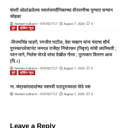
शंभरी ओलांडलेल्या स्वातंत्र्यसैनिकाच्या वीरपत्नीचा पुण्यात सन्मान
सोहळा
Neelam kulkarni – 8767827717
August 7, 2026
0
पुणे
ब्रेकिंग न्यूज़
-विजयसिंह घाडगे, रणजीत पाटील, देवा चव्हाण यांना यंदाचा शौर्य
पुरस्कारलेफ्टनंट जनरल राजेंद्र निंभोरकर (निवृत्त) यांची उपस्थिती ;
पवन माने, निलेश भोरडे यांचा देखील गौरव ; पुरस्कार वितरण आज
(दि.८)
Neelam kulkarni – 8767827717
August 7, 2026
0
पुणे
ब्रेकिंग न्यूज़
ना. चंद्रकांतदादांच्या यशस्वी पाठपुराव्याला मोठे यश
Neelam kulkarni – 8767827717
August 7, 2026
0
Leave a Reply