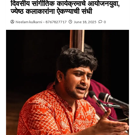
दिवसीय सांगीतिक कार्यक्रमाचे आयोजनयुवा,
ज्येष्ठ कलाकारांना ऐकण्याची संधी
Neelam kulkarni – 8767827717
June 18, 2025
0