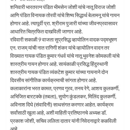
शनिवारी भारतरत्न पंडित भीमसेन जोशी यांचे नातू विराज जोशी
आणि पंडित विनायक तोरवी यांचे शिष्य सिद्धार्थ बेलामनू यांचे गायन
होणार आहे. त्यापूर्वी प्रा. श्रीराम पुजारी यांच्या जीवनप्रवासावर
आधारित चित्रफित दाखविली जाणार आहे.
रविवारी सकाळी 9 वाजता सुप्रसिद्ध व्हायोलिन वादक पद्मभूषण
एन. राजम्‌‍ यांची नात रागिणी शंकर यांचे व्हायोलिन वादन तर
विख्यात गायक पंडित कुमार गंधर्व यांचे नातू भुवनेश कोमकली यांचे
शास्त्रीय गायन होणार आहे. सायंकाळी प्रसिद्ध हिंदुस्थानी
शास्त्रीय गायक पंडित व्यंकटेश कुमार यांच्या गायनाने दोन
दिवसीय सांगीतिक कार्यक्रमाची सांगता होणार आहे.
कलाकारांना भरत कामत, प्रणव गुरव, तनय रेगे, आशय कुलकर्णी,
अभिजित बारटक्के (तबला), सुयोग कुंडलकर, मिलिंद कुलकर्णी,
अविनाश दिघे (संवादिनी) साथसंगत करणार आहेत. कार्यक्रम
सर्वांसाठी खुला आहे, अशी माहिती प्रतिष्ठानचे अध्यक्ष डॉ.
प्रकाश जोशी, सचिव ललिता दातार यांनी निवेदनाद्वारे कळविली
आहे.