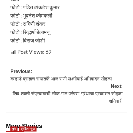
फोटो : पंडित व्यंकटेश कुमार
फोटो : भुवनेश कोमकली
फोटो : रागिणी शंकर
फोटो : सिद्धार्थ बेलामनू
फोटो : विराज जोशी
Post Views:
69
Previous:
कऱ्हाडे ब्राह्मण संघातर्फे आज राणी लक्ष्मीबाई अभिवादन सोहळा
Next:
‘शिव-शक्ती संप्रदायाची लोक-गान परंपरा‌’ ग्रंथाचा प्रकाशन सोहळा
शनिवारी
More Stories
पुणे
ब्रेकिंग न्यूज़