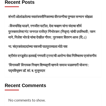
Recent Posts
शंभरी ओलांडलेल्या स्वातंत्र्यसैनिकाच्या वीरपत्नीचा पुण्यात सन्मान सोहळा
-विजयसिंह घाडगे, रणजीत पाटील, देवा चव्हाण यांना यंदाचा शौर्य
पुरस्कारलेफ्टनंट जनरल राजेंद्र निंभोरकर (निवृत्त) यांची उपस्थिती ; पवन
माने, निलेश भोरडे यांचा देखील गौरव ; पुरस्कार वितरण आज (दि.८)
ना. चंद्रकांतदादांच्या यशस्वी पाठपुराव्याला मोठे यश
श्रीमंत दगडूशेठ हलवाई गणपती ट्रस्टची आरोग्य सेवा निश्चितच प्रशंसनीय
‘विनायकी’ विनायक निम्हण शिष्यवृत्ती म्हणजे समाज घडवणारी योजना :
पद्मविभूषण डॉ. शां. ब. मुजुमदार
Recent Comments
No comments to show.