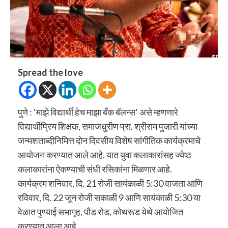
Spread the love
पुणे : ‌‘माझे विद्यार्थी हेच माझा बँक बॅलन्स‌’ असे म्हणणारे
विद्यार्थीप्रिय शिक्षक, समाजधुरीण प्रा. श्रीराम पुजारी यांच्या
जन्मशताब्दीनिमित्त दोन दिवसीय विशेष सांगीतिक कार्यक्रमाचे
आयोजन करण्यात आले आहे. यात युवा कलाकारांसह ज्येष्ठ
कलाकारांना ऐकण्याची संधी रसिकांना मिळणार आहे.
कार्यक्रम शनिवार, दि. 21 रोजी सायंकाळी 5:30 वाजता आणि
रविवार, दि. 22 जून रोजी सकाळी 9 आणि सायंकाळी 5:30 या
वेळात पुण्याई सभागृह, पौड रोड, कोथरूड येथे आयोजित
करण्यात आला आहे.