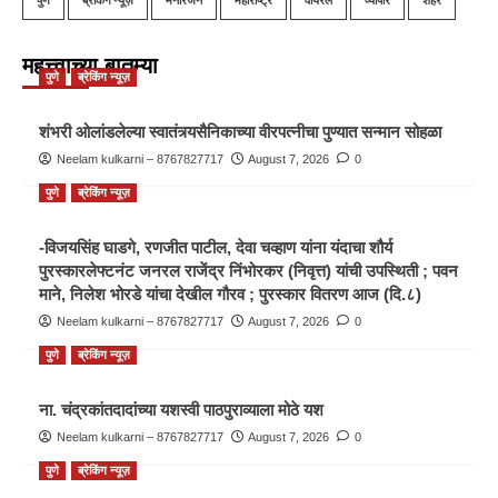
महत्त्वाच्या बातम्या
पुणे
ब्रेकिंग न्यूज़
शंभरी ओलांडलेल्या स्वातंत्र्यसैनिकाच्या वीरपत्नीचा पुण्यात सन्मान सोहळा
Neelam kulkarni – 8767827717
August 7, 2026
0
पुणे
ब्रेकिंग न्यूज़
-विजयसिंह घाडगे, रणजीत पाटील, देवा चव्हाण यांना यंदाचा शौर्य
पुरस्कारलेफ्टनंट जनरल राजेंद्र निंभोरकर (निवृत्त) यांची उपस्थिती ; पवन
माने, निलेश भोरडे यांचा देखील गौरव ; पुरस्कार वितरण आज (दि.८)
Neelam kulkarni – 8767827717
August 7, 2026
0
पुणे
ब्रेकिंग न्यूज़
ना. चंद्रकांतदादांच्या यशस्वी पाठपुराव्याला मोठे यश
Neelam kulkarni – 8767827717
August 7, 2026
0
पुणे
ब्रेकिंग न्यूज़