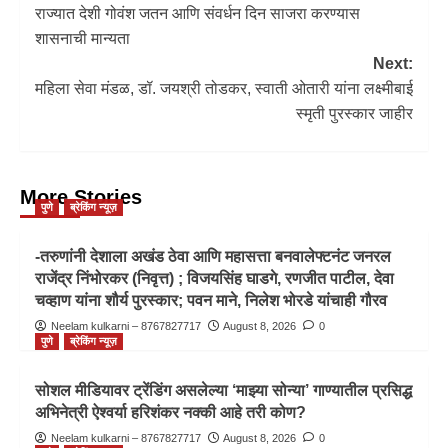
राज्यात देशी गोवंश जतन आणि संवर्धन दिन साजरा करण्यास
शासनाची मान्यता
Next:
महिला सेवा मंडळ, डॉ. जयश्री तोडकर, स्वाती ओतारी यांना लक्ष्मीबाई
स्मृती पुरस्कार जाहीर
More Stories
पुणे
ब्रेकिंग न्यूज़
-तरुणांनी देशाला अखंड ठेवा आणि महासत्ता बनवालेफ्टनंट जनरल
राजेंद्र निंभोरकर (निवृत्त) ; विजयसिंह घाडगे, रणजीत पाटील, देवा
चव्हाण यांना शौर्य पुरस्कार; पवन माने, निलेश भोरडे यांचाही गौरव
Neelam kulkarni – 8767827717
August 8, 2026
0
पुणे
ब्रेकिंग न्यूज़
सोशल मीडियावर ट्रेंडिंग असलेल्या ‘माझ्या सोन्या’ गाण्यातील प्रसिद्ध
अभिनेत्री ऐश्वर्या हरिशंकर नक्की आहे तरी कोण?
Neelam kulkarni – 8767827717
August 8, 2026
0