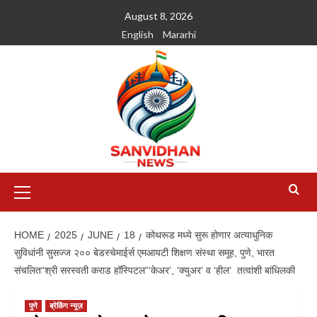
August 8, 2026
English
Mararhi
HOME
2025
JUNE
18
कोथरूड मध्ये सुरू होणार अत्याधुनिक
सुविधांनी सुसज्ज २०० बेडस्चेमाईर्स एमआयटी शिक्षण संस्था समूह, पुणे, भारत
संचलित“श्री सरस्वती कराड हॉस्पिटल”‘केअर’, ‘क्युअर’ व ‘हील’ तत्वांशी बांधिलकी
पुणे
ब्रेकिंग न्यूज़