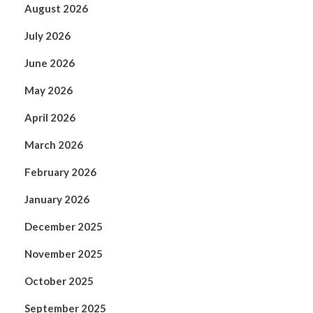
August 2026
July 2026
June 2026
May 2026
April 2026
March 2026
February 2026
January 2026
December 2025
November 2025
October 2025
September 2025