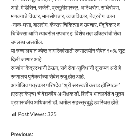
आहे. मेडिसिन, सर्जरी, प्रसूतीशास्त्र, अस्थिरोग, सांधेरोपण,
मणक्याचे विकार, मानसोपचार, त्वचाविकार, नेत्ररोग, कान
-नाक-घसा, बालरोग, कॅन्सर चिकित्सा व उपचार, मेंदूविकार व
चिकित्सा आणि त्यावरील उपचार इ. विशेष तज्ञ डॉक्टरांची सेवा
उपलब्ध असतील.
या रुग्णालयात ज्येष्ठ नागरिकांसाठी रुग्णालयीन सेवेत १०% सूट
दिली जाणार आहे.
रुग्णांना केंद्रस्थानी ठेऊन, सर्व सेवा-सुविधांनी सुसज्ज असे हे
रुग्णालय पुणेकरांच्या सेवेत रुजू होत आहे.
आयोजित पत्रकार परिषदेत ‘श्री सरस्वती कराड हॉस्पिटल’
(एसएसकेएच) चे वैद्यकीय अधीक्षक डॉ. शिरीष भातलवंडे व मुख्य
प्रशासकीय अधिकारी डॉ. अमोल सहस्त्रबुद्धे उपस्थित होते.
Post Views:
325
Previous: