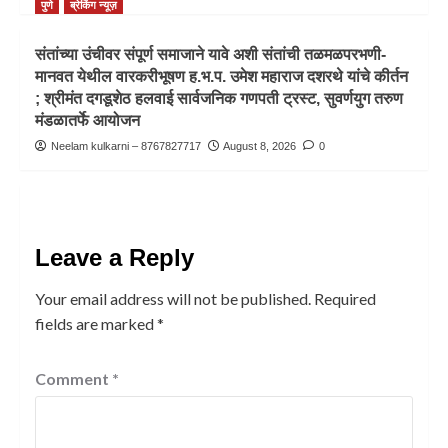
पुणे
ब्रेकिंग न्यूज़
संतांच्या उंचीवर संपूर्ण समाजाने यावे अशी संतांची तळमळपरभणी-
मानवत येथील वारकरीभूषण ह.भ.प. उमेश महाराज दशरथे यांचे कीर्तन
; श्रीमंत दगडूशेठ हलवाई सार्वजनिक गणपती ट्रस्ट, सुवर्णयुग तरुण
मंडळातर्फे आयोजन
Neelam kulkarni – 8767827717
August 8, 2026
0
Leave a Reply
Your email address will not be published.
Required
fields are marked
*
Comment
*