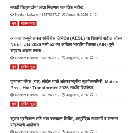
मराठी चित्रपटांना आता मिळणार जागतिक मार्केट
Neelam kulkarni – 8767827717
August 6, 2026
0
पुणे
ब्रेकिंग न्यूज़
आकाश एज्युकेशनल सर्व्हिसेस लिमिटेड (AESL) चा विद्यार्थी पाटील सोहम
NEET UG 2026 मध्ये 53 व्या अखिल भारतीय रँकसह (AIR) पुणे
शहरात अव्वल ठरला.
Neelam kulkarni – 8767827717
August 5, 2026
0
पुणे
ब्रेकिंग न्यूज़
पुण्याच्या मंगेश (यश) लोहोर याची आंतरराष्ट्रीय सुवर्णकामगिरी; Matrix
Pro – Hair Transformer 2026 स्पर्धेचे विजेतेपद
Neelam kulkarni – 8767827717
August 5, 2026
0
पुणे
ब्रेकिंग न्यूज़
सुजय प्रतिष्ठान तर्फे भव्य रक्तदान शिबिर, आयुर्वेदिक तपासणी व सन्मान
सोहळ्याचे आयोजन
Neelam kulkarni – 8767827717
August 5, 2026
0