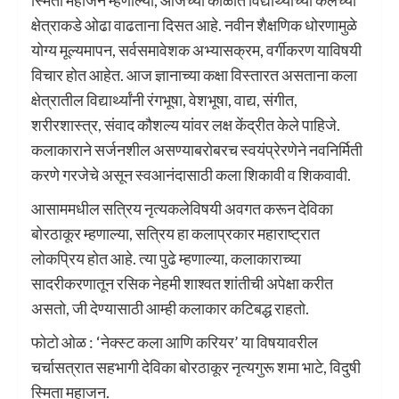
क्षेत्राकडे ओढा वाढताना दिसत आहे. नवीन शैक्षणिक धोरणामुळे
योग्य मूल्यमापन, सर्वसमावेशक अभ्यासक्रम, वर्गीकरण याविषयी
विचार होत आहेत. आज ज्ञानाच्या कक्षा विस्तारत असताना कला
क्षेत्रातील विद्यार्थ्यांनी रंगभूषा, वेशभूषा, वाद्य, संगीत,
शरीरशास्त्र, संवाद कौशल्य यांवर लक्ष केंद्रीत केले पाहिजे.
कलाकाराने सर्जनशील असण्याबरोबरच स्वयंप्रेरणेने नवनिर्मिती
करणे गरजेचे असून स्वआनंदासाठी कला शिकावी व शिकवावी.
आसाममधील सत्रिय नृत्यकलेविषयी अवगत करून देविका
बोरठाकूर म्हणाल्या, सत्रिय हा कलाप्रकार महाराष्ट्रात
लोकप्रिय होत आहे. त्या पुढे म्हणाल्या, कलाकाराच्या
सादरीकरणातून रसिक नेहमी शाश्वत शांतीची अपेक्षा करीत
असतो, जी देण्यासाठी आम्ही कलाकार कटिबद्ध राहतो.
फोटो ओळ : ‌‘नेक्स्ट कला आणि करियर‌’ या विषयावरील
चर्चासत्रात सहभागी देविका बोरठाकूर नृत्यगुरू शमा भाटे, विदुषी
स्मिता महाजन.