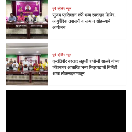
पुणे
ब्रेकिंग न्यूज़
सुजय प्रतिष्ठान तर्फे भव्य रक्तदान शिबिर,
आयुर्वेदिक तपासणी व सन्मान सोहळ्याचे
आयोजन
पुणे
ब्रेकिंग न्यूज़
क्रांतिवीर वस्ताद लहुजी राघोजी साळवे यांच्या
जीवनावर आधारित भव्य चित्रपटाची निर्मिती
आता लोकसहभागातून