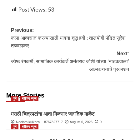
Post Views:
53
Previous:
कला आत्मसात करण्यासाठी भावना शुद्ध हवी : तालयोगी पंडित सुरेश
तळवलकर
Next:
ज्येष्ठ रंगकर्मी, सामाजिक कार्यकर्ते अनंतराव जोशी यांच्या ‘नाटकवाला’
आत्मकथनाचे प्रकाशन
More Stories
पुणे
ब्रेकिंग न्यूज़
मराठी चित्रपटांना आता मिळणार जागतिक मार्केट
Neelam kulkarni – 8767827717
August 6, 2026
0
पुणे
ब्रेकिंग न्यूज़