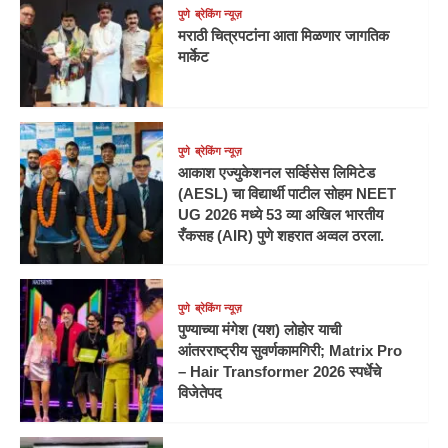
पुणे
ब्रेकिंग न्यूज़
मराठी चित्रपटांना आता मिळणार जागतिक
मार्केट
पुणे
ब्रेकिंग न्यूज़
आकाश एज्युकेशनल सर्व्हिसेस लिमिटेड
(AESL) चा विद्यार्थी पाटील सोहम NEET
UG 2026 मध्ये 53 व्या अखिल भारतीय
रँकसह (AIR) पुणे शहरात अव्वल ठरला.
पुणे
ब्रेकिंग न्यूज़
पुण्याच्या मंगेश (यश) लोहोर याची
आंतरराष्ट्रीय सुवर्णकामगिरी; Matrix Pro
– Hair Transformer 2026 स्पर्धेचे
विजेतेपद