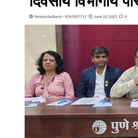
दिवसीय विभागीय पर
Neelam kulkarni – 8767827717
June 10, 2025
0