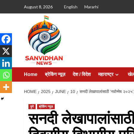
August 8, 2026
English
Mararhi
Home
ब्रेकिंग न्यूज़
देश / विदेश
महाराष्ट्र
खे
HOME
2025
JUNE
10
सनदी लेखापालांसाठी ‘नवोन्मेष २०२५
पुणे
ब्रेकिंग न्यूज़
सनदी लेखापालांसाठी