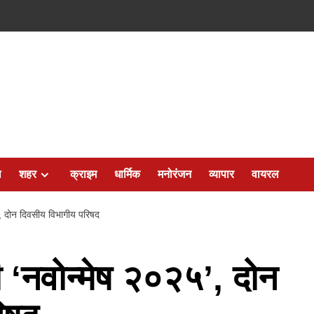
ल
शहर
क्राइम
धार्मिक
मनोरंजन
व्यापार
वायरल
’, दोन दिवसीय विभागीय परिषद
 ‘नवोन्मेष २०२५’, दोन