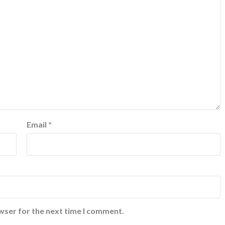
Email
*
wser for the next time I comment.