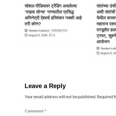
सोशल मीडियावर ट्रेंडिंग असलेल्या
संतांच्या उंच
‘माझ्या सोन्या’ गाण्यातील प्रसिद्ध
अशी संतां
अभिनेत्री ऐश्वर्या हरिशंकर नक्की आहे
येथील वारक
तरी कोण?
महाराज दशरथे
दगडूशेठ हल
Neelam kulkarni – 8767827717
ट्रस्ट, सुवर्
August 8, 2026
0
आयोजन
Neelam kul
August 8, 2
Leave a Reply
Your email address will not be published.
Required f
Comment
*