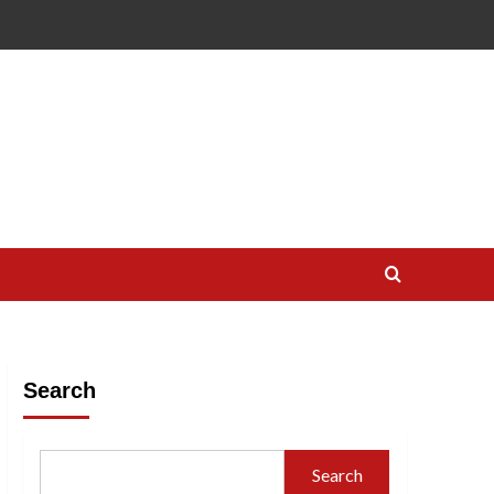
Search
Search