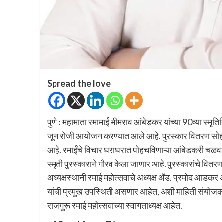
Spread the love
पुणे : महामाता रमामाई भीमराव आंबेडकर यांच्या 90व्या स्मृ
जून रोजी आयोजन करण्यात आले आहे. पुरस्कार वितरण सोह
आहे. रमाईंचे विचार घराघरात पोहचविणाऱ्या आंबेडकरी चळवळीत
स्मृती पुरस्काराने गौरव केला जाणार आहे. पुरस्कारांचे वितरण
अध्यक्षस्थानी रमाई महोत्सवाचे अध्यक्ष ॲड. प्रमोद आडकर
यांची प्रमुख उपस्थिती असणार आहेत, अशी माहिती संयोजक व
राजगुरू रमाई महोत्सवाच्या स्वागताध्यक्ष आहेत.