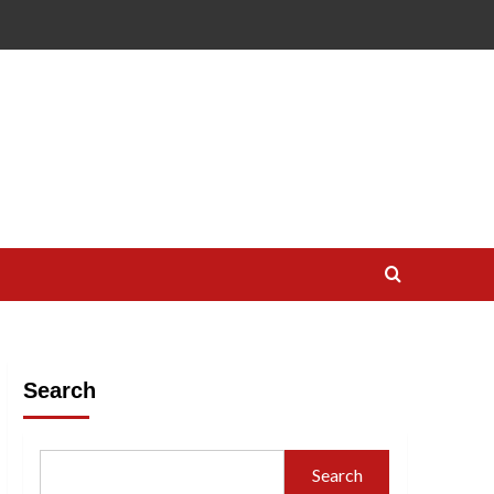
Search
Search