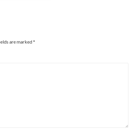
ields are marked
*