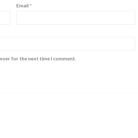
Email
*
wser for the next time I comment.