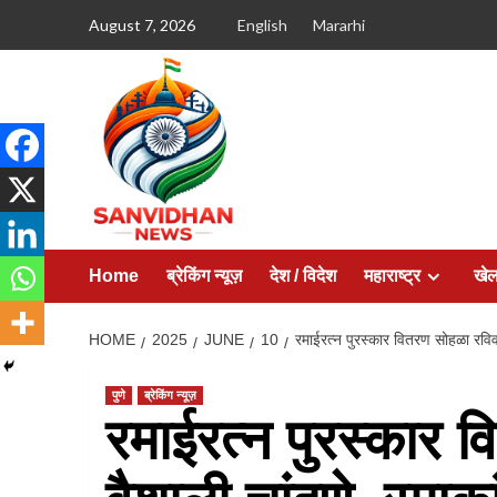
August 7, 2026
English
Mararhi
Home
ब्रेकिंग न्यूज़
देश / विदेश
महाराष्ट्र
खे
HOME
2025
JUNE
10
रमाईरत्न पुरस्कार वितरण सोहळा रविवा
पुणे
ब्रेकिंग न्यूज़
रमाईरत्न पुरस्कार 