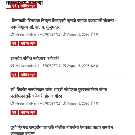
महत्त्वाच्या बातम्या
पुणे
ब्रेकिंग न्यूज़
‘विनायकी’ विनायक निम्हण शिष्यवृत्ती म्हणजे समाज घडवणारी योजना :
पद्मविभूषण डॉ. शां. ब. मुजुमदार
Neelam kulkarni – 8767827717
August 6, 2026
0
पुणे
ब्रेकिंग न्यूज़
ज्ञानदेव संगीत महोत्सव’ रविवारी
Neelam kulkarni – 8767827717
August 6, 2026
0
पुणे
ब्रेकिंग न्यूज़
डॉ. किशोर सरपोतदार यांना आदर्श संयोजक पुरस्काररंगत-संगत
प्रतिष्ठानतर्फे रविवारी होणार गौरव
Neelam kulkarni – 8767827717
August 6, 2026
0
पुणे
ब्रेकिंग न्यूज़
दुर्गा ब्रिगेड राष्ट्रीय पक्षातर्फे पोलीस बांधवांना रेनकोट वाटप समारंभ
उत्साहात संपन्न