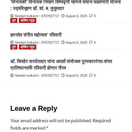
‘विनायकी’ विनायक निम्हण शिष्यवृत्ती म्हणजे समाज घडवणारी योजना
: पद्मविभूषण डॉ. शां. ब. मुजुमदार
Neelam kulkarni – 8767827717
August 6, 2026
0
पुणे
ब्रेकिंग न्यूज़
ज्ञानदेव संगीत महोत्सव’ रविवारी
Neelam kulkarni – 8767827717
August 6, 2026
0
पुणे
ब्रेकिंग न्यूज़
डॉ. किशोर सरपोतदार यांना आदर्श संयोजक पुरस्काररंगत-संगत
प्रतिष्ठानतर्फे रविवारी होणार गौरव
Neelam kulkarni – 8767827717
August 6, 2026
0
Leave a Reply
Your email address will not be published.
Required
fields are marked
*