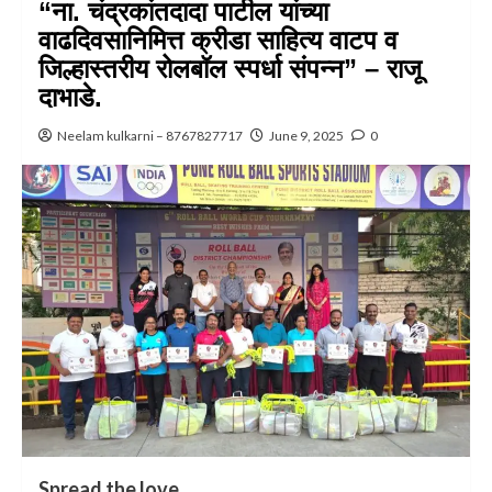
“ना. चंद्रकांतदादा पाटील यांच्या
वाढदिवसानिमित्त क्रीडा साहित्य वाटप व
जिल्हास्तरीय रोलबॉल स्पर्धा संपन्न” – राजू
दाभाडे.
Neelam kulkarni – 8767827717
June 9, 2025
0
Spread the love