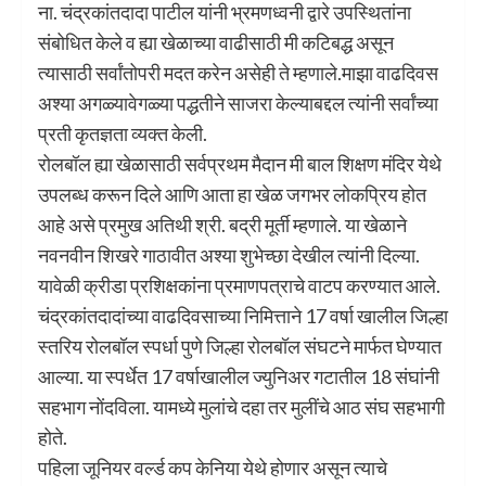
ना. चंद्रकांतदादा पाटील यांनी भ्रमणध्वनी द्वारे उपस्थितांना
संबोधित केले व ह्या खेळाच्या वाढीसाठी मी कटिबद्ध असून
त्यासाठी सर्वांतोपरी मदत करेन असेही ते म्हणाले.माझा वाढदिवस
अश्या अगळ्यावेगळ्या पद्धतीने साजरा केल्याबद्दल त्यांनी सर्वांच्या
प्रती कृतज्ञता व्यक्त केली.
रोलबॉल ह्या खेळासाठी सर्वप्रथम मैदान मी बाल शिक्षण मंदिर येथे
उपलब्ध करून दिले आणि आता हा खेळ जगभर लोकप्रिय होत
आहे असे प्रमुख अतिथी श्री. बद्री मूर्ती म्हणाले. या खेळाने
नवनवीन शिखरे गाठावीत अश्या शुभेच्छा देखील त्यांनी दिल्या.
यावेळी क्रीडा प्रशिक्षकांना प्रमाणपत्राचे वाटप करण्यात आले.
चंद्रकांतदादांच्या वाढदिवसाच्या निमित्ताने 17 वर्षा खालील जिल्हा
स्तरिय रोलबॉल स्पर्धा पुणे जिल्हा रोलबॉल संघटने मार्फत घेण्यात
आल्या. या स्पर्धेत 17 वर्षाखालील ज्युनिअर गटातील 18 संघांनी
सहभाग नोंदविला. यामध्ये मुलांचे दहा तर मुलींचे आठ संघ सहभागी
होते.
पहिला जूनियर वर्ल्ड कप केनिया येथे होणार असून त्याचे