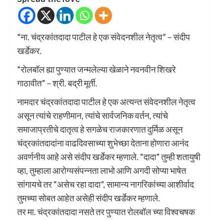
“ना. चंद्रकांतदादा पाटील हे एक संवेदनशील नेतृत्व” – संदीप
खर्डेकर.
“रोलबॉल ह्या पुण्यात जन्मलेल्या खेळाने नवनवीन शिखरे
गाठावीत” – श्री. बद्री मूर्ती.
नामदार चंद्रकांतदादा पाटील हे एक अत्यन्त संवेदनशील नेतृत्व
असून त्यांचे राहणीमान, त्यांचे सार्वजनिक वर्तन, त्यांचे
समाजाप्रतीचे दातृत्व हे सगळेच राजकारणात दुर्मिळ असून
चंद्रकांतदादांना वाढदिवसाच्या शुभेच्छा देताना होणारा आनंद
अवर्णनीय आहे असे संदीप खर्डेकर म्हणाले. “दादा” तुम्ही शतायुषी
व्हा, तुम्हाला आरोग्यसंपन्नता लाभो आणि अगदी सोप्या भाषेत
सांगायचे तर “असेच रहा दादा”, सामान्य नागरिकांच्या आशीर्वाद
तुमच्या सोबत आहेत असेही संदीप खर्डेकर म्हणाले.
तर मा. चंद्रकांतदादा नसते तर पुण्यात रोलबॉल च्या विश्वचषक