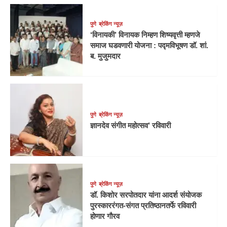
पुणे
ब्रेकिंग न्यूज़
‘विनायकी’ विनायक निम्हण शिष्यवृत्ती म्हणजे
समाज घडवणारी योजना : पद्मविभूषण डॉ. शां.
ब. मुजुमदार
पुणे
ब्रेकिंग न्यूज़
ज्ञानदेव संगीत महोत्सव’ रविवारी
पुणे
ब्रेकिंग न्यूज़
डॉ. किशोर सरपोतदार यांना आदर्श संयोजक
पुरस्काररंगत-संगत प्रतिष्ठानतर्फे रविवारी
होणार गौरव