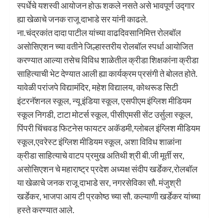
स्पर्धेचे यशस्वी आयोजन होऊ शकले नसते असे भावपूर्ण उद्गार
ह्या खेळाचे जनक राजू दाभाडे सर यांनी काढले.
ना.चंद्रकांत दादा पाटील यांच्या वाढदिवसानिमित्त रोलबॉल
असोसिएशन च्या वतीने जिल्हास्तरीय रोलबॉल स्पर्धा आयोजित
करण्यात आल्या तसेच विविध शाळेतील क्रीडा शिक्षकांना क्रीडा
साहित्याची भेट देण्यात आली ह्या कार्यक्रम प्रसंगी ते बोलत होते.
यावेळी परांजपे विद्यामंदिर, महेश विद्यालय, कोथरूड सिटी
इंटरनॅशनल स्कूल, न्यू इंडिया स्कूल, एसपीएम इंग्लिश मीडियम
स्कूल निगडी, टाटा मोटर्स स्कूल, पीसीएमसी सेंट उर्सुला स्कूल,
पिंपरी चिंचवड फिटनेस फायटर अकॅडमी,ग्लोबल इंग्लिश मीडियम
स्कूल,एवरेस्ट इंग्लिश मीडियम स्कूल, अशा विविध शाळांना
क्रीडा साहित्याचे वाटप प्रमुख अतिथी श्री बी.जी मूर्ती सर,
असोसिएशन चे महाराष्ट्र प्रदेश अध्यक्ष संदीप खर्डेकर,रोलबॉल
या खेळाचे जनक राजू दाभाडे सर, नगरसेविका सौ. मंजुश्री
खर्डेकर, भाजपा आय टी प्रकोष्ठ च्या सौ. कल्याणी खर्डेकर यांच्या
हस्ते करण्यात आले.