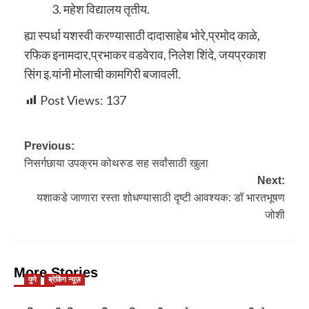
महेश विद्यालय तृतीय.
ह्या स्पर्धा यशस्वी करण्यासाठी दादासाहेब भोरे,प्रमोद काळे,
रफिक इनामदार,प्रभाकर वडवेराव, निलेश शिंदे, जयप्रकाश
सिंग इ.यांनी मोलाची कामगिरी बजावली.
Post Views:
137
Previous:
निसर्गछाया उपक्रम कोथरुड सह सर्वांसाठी खुला
Next:
यशाकडे जाणारा रस्ता शोधण्यासाठी दृष्टी आवश्यक: डॉ भारतभूषण
जोशी
More Stories
पुणे
ब्रेकिंग न्यूज़