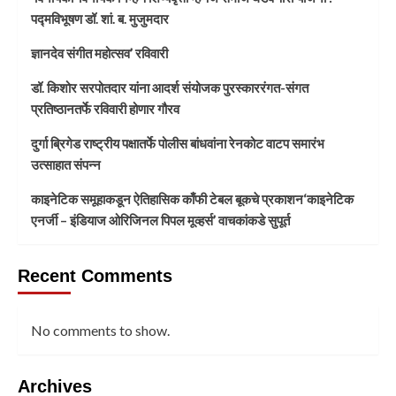
पद्मविभूषण डॉ. शां. ब. मुजुमदार
ज्ञानदेव संगीत महोत्सव’ रविवारी
डॉ. किशोर सरपोतदार यांना आदर्श संयोजक पुरस्काररंगत-संगत
प्रतिष्ठानतर्फे रविवारी होणार गौरव
दुर्गा ब्रिगेड राष्ट्रीय पक्षातर्फे पोलीस बांधवांना रेनकोट वाटप समारंभ
उत्साहात संपन्न
काइनेटिक समूहाकडून ऐतिहासिक काँफी टेबल बूकचे प्रकाशन‘काइनेटिक
एनर्जी – इंडियाज ओरिजिनल पिपल मूव्हर्स’ वाचकांकडे सुपूर्त
Recent Comments
No comments to show.
Archives