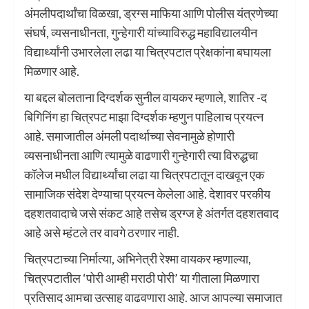
अंमलीपदार्थांचा विळखा, ड्रग्स माफिया आणि पोलीस यंत्रणेच्या
संघर्ष, व्यसनाधीनता, गुन्हेगारी यांच्याविरुद्ध महाविद्यालयीन
विद्यार्थ्यांनी उभारलेला लढा या चित्रपटात प्रेक्षकांना बघायला
मिळणार आहे.
या बद्दल बोलताना दिग्दर्शक सुनील वायकर म्हणाले, शातिर -द
बिगिनिंग हा चित्रपट माझा दिग्दर्शक म्हणुन पाहिलाच प्रयत्न
आहे. समाजातील अंमली पदार्थाच्या सेवनामुळे होणारी
व्यसनाधीनता आणि त्यामुळे वाढणारी गुन्हेगारी त्या विरुद्धचा
कॉलेज मधील विद्यार्थ्यांचा लढा या चित्रपटातून दाखवून एक
सामाजिक संदेश देण्याचा प्रयत्न केलेला आहे. देशावर परकीय
दहशतवादाचे जसे संकट आहे तसेच ड्रग्ज हे अंतर्गत दहशतवाद
आहे असे म्हंटले तर वावगे ठरणार नाही.
चित्रपटाच्या निर्मात्या, अभिनेत्री रेश्मा वायकर म्हणाल्या,
चित्रपटातील ‘पोरी आम्ही मराठी पोरी’ या गीताला मिळणारा
प्रतिसाद आमचा उत्साह वाढवणारा आहे. आज आपल्या समाजात