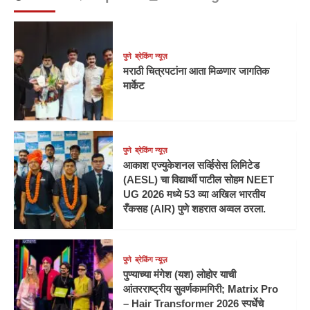
पुणे
ब्रेकिंग न्यूज़
मराठी चित्रपटांना आता मिळणार जागतिक
मार्केट
पुणे
ब्रेकिंग न्यूज़
आकाश एज्युकेशनल सर्व्हिसेस लिमिटेड
(AESL) चा विद्यार्थी पाटील सोहम NEET
UG 2026 मध्ये 53 व्या अखिल भारतीय
रँकसह (AIR) पुणे शहरात अव्वल ठरला.
पुणे
ब्रेकिंग न्यूज़
पुण्याच्या मंगेश (यश) लोहोर याची
आंतरराष्ट्रीय सुवर्णकामगिरी; Matrix Pro
– Hair Transformer 2026 स्पर्धेचे