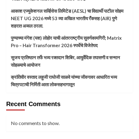
आकाश एज्युकेशनल सर्व्हिसेस लिमिटेड (AESL) चा विद्यार्थी पाटील सोहम
NEET UG 2026 मध्ये 53 व्या अखिल भारतीय रँकसह (AIR) पुणे
शहरात अव्वल ठरला.
पुण्याच्या मंगेश (यश) लोहोर याची आंतरराष्ट्रीय सुवर्णकामगिरी; Matrix
Pro – Hair Transformer 2026 स्पर्धेचे विजेतेपद
सुजय प्रतिष्ठान तर्फे भव्य रक्तदान शिबिर, आयुर्वेदिक तपासणी व सन्मान
सोहळ्याचे आयोजन
क्रांतिवीर वस्ताद लहुजी राघोजी साळवे यांच्या जीवनावर आधारित भव्य
चित्रपटाची निर्मिती आता लोकसहभागातून
Recent Comments
No comments to show.