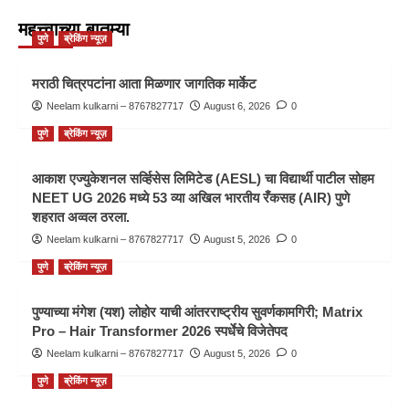
महत्त्वाच्या बातम्या
पुणे
ब्रेकिंग न्यूज़
मराठी चित्रपटांना आता मिळणार जागतिक मार्केट
Neelam kulkarni – 8767827717
August 6, 2026
0
पुणे
ब्रेकिंग न्यूज़
आकाश एज्युकेशनल सर्व्हिसेस लिमिटेड (AESL) चा विद्यार्थी पाटील सोहम
NEET UG 2026 मध्ये 53 व्या अखिल भारतीय रँकसह (AIR) पुणे
शहरात अव्वल ठरला.
Neelam kulkarni – 8767827717
August 5, 2026
0
पुणे
ब्रेकिंग न्यूज़
पुण्याच्या मंगेश (यश) लोहोर याची आंतरराष्ट्रीय सुवर्णकामगिरी; Matrix
Pro – Hair Transformer 2026 स्पर्धेचे विजेतेपद
Neelam kulkarni – 8767827717
August 5, 2026
0
पुणे
ब्रेकिंग न्यूज़