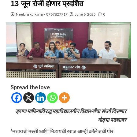
13 जून रोजी होणार प्रदर्शित
Neelam kulkarni – 8767827717
June 6, 2025
0
Spread the love
ड्रग्ज माफियाविरुद्ध महाविद्यालयीन विद्यार्थ्यांचा संघर्ष दिसणार
मोठ्या पडद्यावर
‘नडायची मस्ती आणि भिडायची खाज आम्ही कॉलेजची पोरं