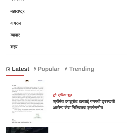
महाराष्ट्र
वायरल
व्यापार
शहर
Latest
Popular
Trending
पुणे
ब्रेकिंग न्यूज़
श्रीमंत दगडूशेठ हलवाई गणपती ट्रस्टची
आरोग्य सेवा निश्चितच प्रशंसनीय