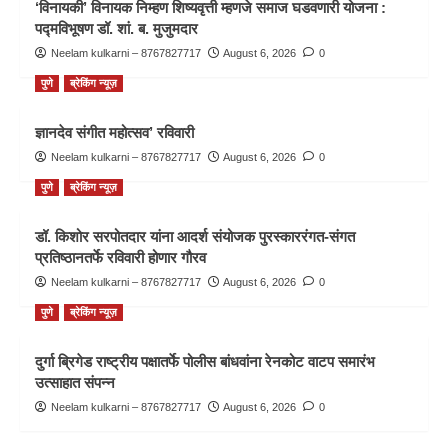
‘विनायकी’ विनायक निम्हण शिष्यवृत्ती म्हणजे समाज घडवणारी योजना :
पद्मविभूषण डॉ. शां. ब. मुजुमदार
Neelam kulkarni – 8767827717
August 6, 2026
0
पुणे
ब्रेकिंग न्यूज़
ज्ञानदेव संगीत महोत्सव’ रविवारी
Neelam kulkarni – 8767827717
August 6, 2026
0
पुणे
ब्रेकिंग न्यूज़
डॉ. किशोर सरपोतदार यांना आदर्श संयोजक पुरस्काररंगत-संगत
प्रतिष्ठानतर्फे रविवारी होणार गौरव
Neelam kulkarni – 8767827717
August 6, 2026
0
पुणे
ब्रेकिंग न्यूज़
दुर्गा ब्रिगेड राष्ट्रीय पक्षातर्फे पोलीस बांधवांना रेनकोट वाटप समारंभ
उत्साहात संपन्न
Neelam kulkarni – 8767827717
August 6, 2026
0