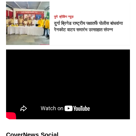
पुणे
ब्रेकिंग न्यूज़
दुर्गा ब्रिगेड राष्ट्रीय पक्षातर्फे पोलीस बांधवांना
रेनकोट वाटप समारंभ उत्साहात संपन्न
CoverNews Social