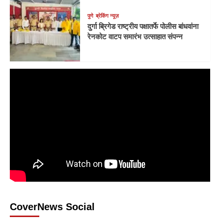
पुणे
ब्रेकिंग न्यूज़
दुर्गा ब्रिगेड राष्ट्रीय पक्षातर्फे पोलीस बांधवांना
रेनकोट वाटप समारंभ उत्साहात संपन्न
CoverNews Social