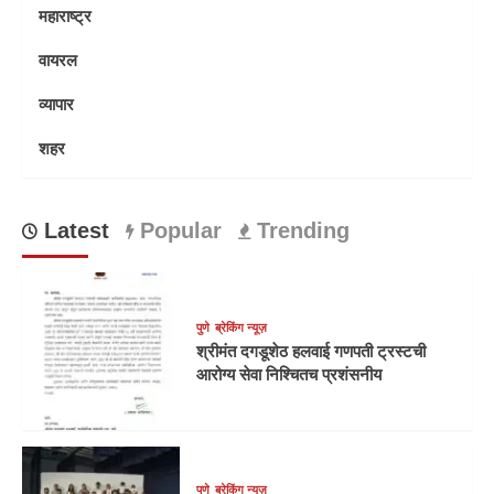
महाराष्ट्र
वायरल
व्यापार
शहर
Latest
Popular
Trending
पुणे
ब्रेकिंग न्यूज़
श्रीमंत दगडूशेठ हलवाई गणपती ट्रस्टची
आरोग्य सेवा निश्चितच प्रशंसनीय
पुणे
ब्रेकिंग न्यूज़