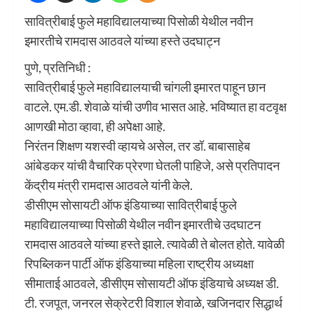
सावित्रीबाई फुले महाविद्यालयाच्या पिसोळी येथील नवीन
इमारतीचे रामदास आठवले यांच्या हस्ते उदघाट्न
पुणे, प्रतिनिधी :
सावित्रीबाई फुले महाविद्यालयाची चांगली इमारत पाहून छान
वाटले. एम.डी. शेवाळे यांची उणीव भासत आहे. भविष्यात हा वटवृक्ष
आणखी मोठा व्हावा, ही अपेक्षा आहे.
निरंतन शिक्षण यशस्वी व्हायचे असेल, तर डॉ. बाबासाहेब
आंबेडकर यांची वैचारिक प्रेरणा घेतली पाहिजे, असे प्रतिपादन
केंद्रीय मंत्री रामदास आठवले यांनी केले.
डीसीएम सोसायटी ऑफ इंडियाच्या सावित्रीबाई फुले
महाविद्यालयाच्या पिसोळी येथील नवीन इमारतीचे उदघाटन
रामदास आठवले यांच्या हस्ते झाले. त्यावेळी ते बोलत होते. यावेळी
रिपब्लिकन पार्टी ऑफ इंडियाच्या महिला राष्ट्रीय अध्यक्षा
सीमाताई आठवले, डीसीएम सोसायटी ऑफ इंडियाचे अध्यक्ष डी.
टी. रजपूत, जनरल सेक्रेटरी विशाल शेवाळे, खजिनदार सिद्धार्थ