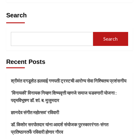
Search
Search
Recent Posts
श्रीमंत दगडूशेठ हलवाई गणपती ट्रस्टची आरोग्य सेवा निश्चितच प्रशंसनीय
‘विनायकी’ विनायक निम्हण शिष्यवृत्ती म्हणजे समाज घडवणारी योजना :
पद्मविभूषण डॉ. शां. ब. मुजुमदार
ज्ञानदेव संगीत महोत्सव’ रविवारी
डॉ. किशोर सरपोतदार यांना आदर्श संयोजक पुरस्काररंगत-संगत
प्रतिष्ठानतर्फे रविवारी होणार गौरव