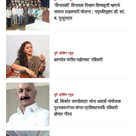
‘विनायकी’ विनायक निम्हण शिष्यवृत्ती म्हणजे
समाज घडवणारी योजना : पद्मविभूषण डॉ. शां.
ब. मुजुमदार
पुणे
ब्रेकिंग न्यूज़
ज्ञानदेव संगीत महोत्सव’ रविवारी
पुणे
ब्रेकिंग न्यूज़
डॉ. किशोर सरपोतदार यांना आदर्श संयोजक
पुरस्काररंगत-संगत प्रतिष्ठानतर्फे रविवारी
होणार गौरव