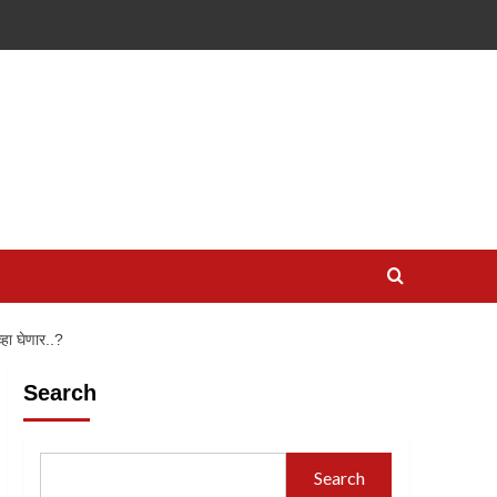
्हा घेणार..?
Search
Search