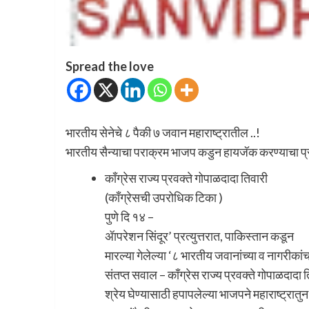
Spread the love
भारतीय सेनेचे ८ पैकी ७ जवान महाराष्ट्रातील ..!
भारतीय सैन्याचा पराक्रम भाजप कडुन हायजॅक करण्याचा प्र
काँग्रेस राज्य प्रवक्ते गोपाळदादा तिवारी
(काँग्रेसची उपरोधिक टिका )
पुणे दि १४ –
ॲापरेशन सिंदूर’ प्रत्युत्तरात, पाकिस्तान कडून
मारल्या गेलेल्या ‘८ भारतीय जवानांच्या व नागरीकां
संतप्त सवाल – काँग्रेस राज्य प्रवक्ते गोपाळदादा त
श्रेय घेण्यासाठी हपापलेल्या भाजपने महाराष्ट्रातु