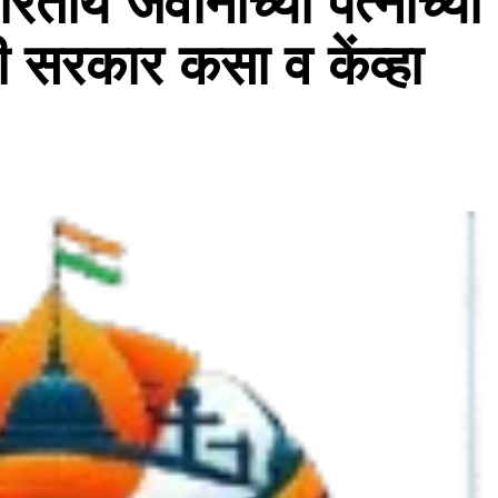
ारतीय जवानांच्या पत्नींच्या
ी सरकार कसा व केंव्हा