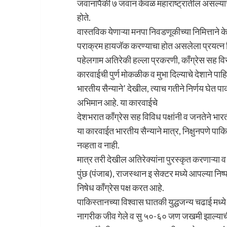
जवानांपैकी ७ जवान केवळ महाराष्ट्रातील असल्याचे 
होते.
वास्तविक येणाऱ्या मनपा निवडणूकीच्या निमित्तान
पराक्रम हायजॅक करण्याचा होत असलेला प्रयत्न न
पहेलगाम अतिरेकी हल्ला प्रकरणी, काँग्रेस सह विर
कारवाईची पुर्ण मोकळीक व मुभा दिल्याचे देशाने पाहि
भारतीय सैन्याने’ देखील, त्याच गतीने निर्णय घेत पाक
अभिमान आहे. या कारवाईचे
देशभरात काँग्रेस सह विविध पक्षांनी व जनतेने भारत
या कारवाईत भारतीय सैन्याने मात्र, निक्षुनपणे पाक
नव्हता व नाही.
मात्र तरी देखील अतिरेक्यांना पुरस्कृत करणाऱ्या व 
पुंछ (पंजाब), राजस्थान इ सेक्टर मध्ये आपल्या निष
निषेध काँग्रेस पक्ष करत आहे.
पाकिस्तानच्या विश्वास घातकी युद्धजन्य चढाई मध्य
नागरीक जीव गेले व सु ५०-६० जण जखमी झाल्याची 