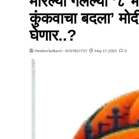
मारल्या गेलेल्या ‘८ भ
कुंकवाचा बदला’ मोद
घेणार..?
Neelam kulkarni – 8767827717
May 17, 2025
0