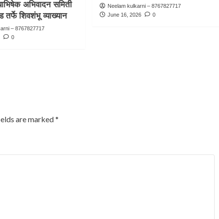
्याभिषेक अभिवादन समिती
Neelam kulkarni – 8767827717
 तर्फे शिवशंभू व्याख्यान
June 16, 2026
0
karni – 8767827717
6
0
ields are marked
*