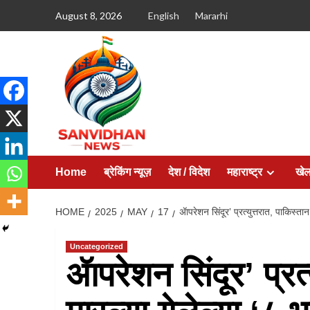
August 8, 2026
English
Mararhi
Home
ब्रेकिंग न्यूज़
देश / विदेश
महाराष्ट्र
खे
HOME
2025
MAY
17
ॲापरेशन सिंदूर’ प्रत्युत्तरात, पाकिस्ता
Uncategorized
ॲापरेशन सिंदूर’ प्रत