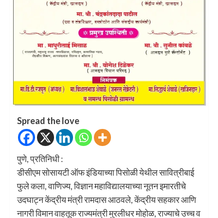
Spread the love
पुणे, प्रतिनिधी :
डीसीएम सोसायटी ऑफ इंडियाच्या पिसोळी येथील सावित्रीबाई
फुले कला, वाणिज्य, विज्ञान महाविद्यालयाच्या नूतन इमारतीचे
उदघाट्न केंद्रीय मंत्री रामदास आठवले, केंद्रीय सहकार आणि
नागरी विमान वाहतूक राज्यमंत्री मुरलीधर मोहोळ, राज्याचे उच्च व