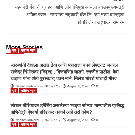
सहकारी बँकांनी ग्राहक आणि लोकाभिमुख व्हायला हवेउपमुख्यमंत्री
अजित पवार ; रामराज्य सहकारी बँक लि. च्या नव्या वास्तूच्या
कोनशिलेचा उद्घाटन समारंभ
More Stories
पुणे
ब्रेकिंग न्यूज़
-तरुणांनी देशाला अखंड ठेवा आणि महासत्ता बनवालेफ्टनंट जनरल
राजेंद्र निंभोरकर (निवृत्त) ; विजयसिंह घाडगे, रणजीत पाटील, देवा
चव्हाण यांना शौर्य पुरस्कार; पवन माने, निलेश भोरडे यांचाही गौरव
Neelam kulkarni – 8767827717
August 8, 2026
0
पुणे
ब्रेकिंग न्यूज़
सोशल मीडियावर ट्रेंडिंग असलेल्या ‘माझ्या सोन्या’ गाण्यातील प्रसिद्ध
अभिनेत्री ऐश्वर्या हरिशंकर नक्की आहे तरी कोण?
Neelam kulkarni – 8767827717
August 8, 2026
0
पुणे
ब्रेकिंग न्यूज़