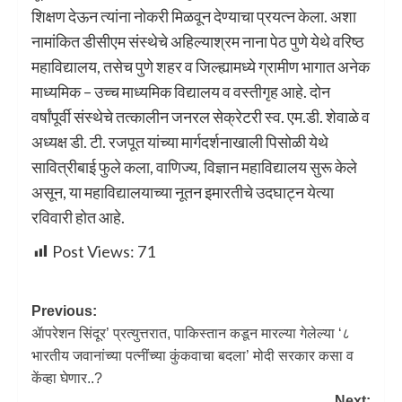
शिक्षण देऊन त्यांना नोकरी मिळवून देण्याचा प्रयत्न केला. अशा
नामांकित डीसीएम संस्थेचे अहिल्याश्रम नाना पेठ पुणे येथे वरिष्ठ
महाविद्यालय, तसेच पुणे शहर व जिल्ह्यामध्ये ग्रामीण भागात अनेक
माध्यमिक – उच्च माध्यमिक विद्यालय व वस्तीगृह आहे. दोन
वर्षांपूर्वी संस्थेचे तत्कालीन जनरल सेक्रेटरी स्व. एम.डी. शेवाळे व
अध्यक्ष डी. टी. रजपूत यांच्या मार्गदर्शनाखाली पिसोळी येथे
सावित्रीबाई फुले कला, वाणिज्य, विज्ञान महाविद्यालय सुरू केले
असून, या महाविद्यालयाच्या नूतन इमारतीचे उदघाट्न येत्या
रविवारी होत आहे.
Post Views:
71
Previous:
ॲापरेशन सिंदूर’ प्रत्युत्तरात, पाकिस्तान कडून मारल्या गेलेल्या ‘८
भारतीय जवानांच्या पत्नींच्या कुंकवाचा बदला’ मोदी सरकार कसा व
केंव्हा घेणार..?
Next: