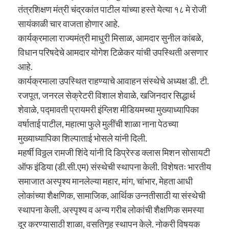
तंत्रशिक्षण मंत्री चंद्रकांत पाटील यांच्या हस्ते येत्या १८ मे रोजी
सायंकाळी चार वाजता होणार आहे.
कार्यक्रमाला राज्यमंत्री माधुरी मिसाळ, आमदार सुनील कांबळे,
विधान परिषदेचे आमदार योगेश टिळेकर यांची उपस्थिती असणार
आहे.
कार्यक्रमाला उपस्थित राहण्याचे आवाहन संस्थेचे अध्यक्ष डी. टी.
रजपूत, जनरल सेक्रेटरी विशाल शेवाळे, खजिनदार सिद्धार्थ
शेवाळे, पद्मावती प्रायमरी इंग्लिश मीडियमच्या मुख्याध्यापिका
वर्षाताई पाटील, महात्मा फुले मुलींची शाळा नाना पेठच्या
मुख्याध्यापिका शिल्पाताई भोसले यांनी दिली.
महर्षी विठ्ठल रामजी शिंदे यांनी दि डिप्रेस्ड क्लास मिशन सोसायटी
ऑफ इंडिया (डी.सी.एम) संस्थेची स्थापना केली. विशेषतः भारतीय
समाजात अस्पृश्य मानलेल्या महार, मांग, चांभार, मेहता आधी
लोकांच्या शैक्षणिक, सामाजिक, आर्थिक उन्नतीसाठी या संस्थेची
स्थापना केली. अस्पृश्य व अन्य गरीब लोकांची शैक्षणिक समस्या
दूर करण्यासाठी शाळा, वसतिगृह स्थापन केले. नोकरी विषयक