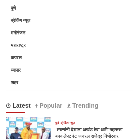
पुणे
ब्रेकिंग न्यूज़
मनोरंजन
महाराष्ट्र
वायरल
व्यापार
शहर
Latest
Popular
Trending
पुणे
ब्रेकिंग न्यूज़
-तरुणांनी देशाला अखंड ठेवा आणि महासत्ता
बनवालेफ्टनंट जनरल राजेंद्र निंभोरकर