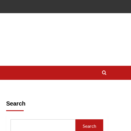
Search
Search