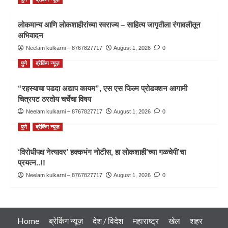
लोकमान्य आणि लोकशाहीरांच्या स्वराज्य – साहित्य जागृतीला रंगावलीतून
अभिवादन
Neelam kulkarni – 8767827717
August 1, 2026
0
पुणे
ब्रेकिंग न्यूज़
“रहस्याचा पडदा अद्याप कायम”, एस एस फिल्म प्रोडक्शन आगामी
चित्रपट ठरतोय चर्चेचा विषय
Neelam kulkarni – 8767827717
August 1, 2026
0
पुणे
ब्रेकिंग न्यूज़
‘विरोधीपक्ष नेत्यावर’ हक्कभंग नोटीस, हा लोकशाही’च्या गळचेपी’चा
प्रयत्न..!!
Neelam kulkarni – 8767827717
August 1, 2026
0
Home
ब्रेकिंग न्यूज़
देश / विदेश
महाराष्ट्र
खेल
शहर