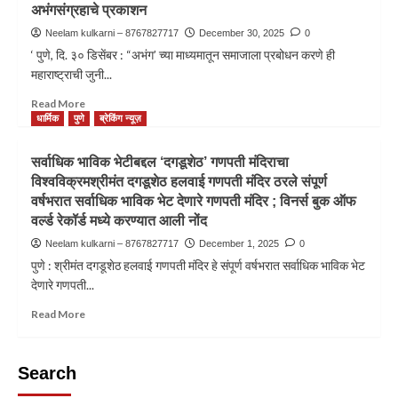
अभंगसंग्रहाचे प्रकाशन
Neelam kulkarni – 8767827717
December 30, 2025
0
‘ पुणे, दि. ३० डिसेंबर : “अभंग’ च्या माध्यमातून समाजाला प्रबोधन करणे ही
महाराष्ट्राची जुनी...
Read More
धार्मिक
पुणे
ब्रेकिंग न्यूज़
सर्वाधिक भाविक भेटीबद्दल ‘दगडूशेठ’ गणपती मंदिराचा
विश्वविक्रमश्रीमंत दगडूशेठ हलवाई गणपती मंदिर ठरले संपूर्ण
वर्षभरात सर्वाधिक भाविक भेट देणारे गणपती मंदिर ; विनर्स बुक ऑफ
वर्ल्ड रेकॉर्ड मध्ये करण्यात आली नोंद
Neelam kulkarni – 8767827717
December 1, 2025
0
पुणे : श्रीमंत दगडूशेठ हलवाई गणपती मंदिर हे संपूर्ण वर्षभरात सर्वाधिक भाविक भेट
देणारे गणपती...
Read More
Search