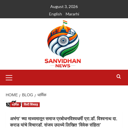
August 3, 2026
English
Mararhi
HOME
BLOG
धार्मिक
धार्मिक
धार्मिक
पिंपरी चिंचवड़
अभंगा’ च्या माध्यमातून समाज प्रबोधनविश्वधर्मी प्रा.डॉ. विश्वनाथ दा.
कराड यांचे विचारडॉ. संजय उपाध्ये लिखित ‘विवेक संहिता’