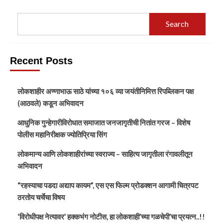
Search
Recent Posts
लोकशाहीर अण्णाभाऊ साठे यांच्या १०६ व्या जयंतीनिमित्त रिपब्लिकन पक्ष
(आठवले) कडून अभिवादन
आधुनिक गुन्हेगारीविरोधात समाजात जनजागृतीची नितांत गरज – विशेष
पोलीस महानिरीक्षक ज्योतिप्रिया सिंग
लोकमान्य आणि लोकशाहीरांच्या स्वराज्य – साहित्य जागृतीला रंगावलीतून
अभिवादन
“रहस्याचा पडदा अद्याप कायम”, एस एस फिल्म प्रोडक्शन आगामी चित्रपट
ठरतोय चर्चेचा विषय
‘विरोधीपक्ष नेत्यावर’ हक्कभंग नोटीस, हा लोकशाही’च्या गळचेपी’चा प्रयत्न..!!