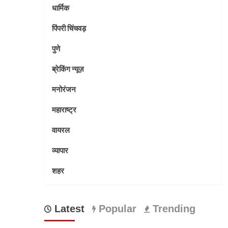
धार्मिक
पिंपरी चिंचवड़
पुणे
ब्रेकिंग न्यूज़
मनोरंजन
महाराष्ट्र
वायरल
व्यापार
शहर
Latest
Popular
Trending