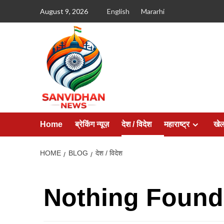
August 9, 2026
English
Mararhi
Home
ब्रेकिंग न्यूज़
देश / विदेश
महाराष्ट्र
खे
HOME
BLOG
देश / विदेश
Nothing Found