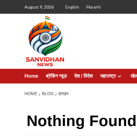
August 9, 2026
English
Mararhi
Home
ब्रेकिंग न्यूज़
देश / विदेश
महाराष्ट्र
खे
HOME
BLOG
क्राइम
Nothing Found