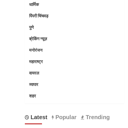
धार्मिक
पिंपरी चिंचवड़
पुणे
ब्रेकिंग न्यूज़
मनोरंजन
महाराष्ट्र
वायरल
व्यापार
शहर
Latest
Popular
Trending