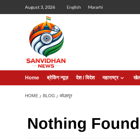
August 3, 2026
English
Mararhi
Home
ब्रेकिंग न्यूज़
देश / विदेश
महाराष्ट्र
खे
HOME
BLOG
कोल्हापुर
Nothing Found