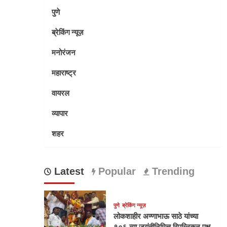
पुणे
ब्रेकिंग न्यूज़
मनोरंजन
महाराष्ट्र
वायरल
व्यापार
शहर
Latest
Popular
Trending
पुणे
ब्रेकिंग न्यूज़
लोकशाहीर अण्णाभाऊ साठे यांच्या
१०६ व्या जयंतीनिमित्त रिपब्लिकन पक्ष