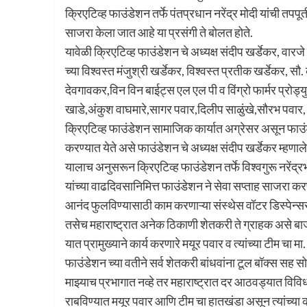
क्रिएटिव्ह फाउंडेशन तर्फे पंतप्रधान नरेंद्र मोदी यांची तपपू
साजरा केला जात आहे या प्रसंगी ते बोलत होते.
यावेळी क्रिएटिव्ह फाउंडेशन चे अध्यक्ष संदीप खर्डेकर, वारजे 
च्या विश्वस्त मंजुश्री खर्डेकर, विश्वस्त प्रतीक खर्डेकर, स
देवगावकर,विन विन बाईट्स एल एल पी व विंग्रो फार्मर प्रोड्य
खाडे,अंकुश वाघमारे,सागर पवार,दिलीप साळुंखे,सौरभ पवार,
क्रिएटिव्ह फाउंडेशन सामाजिक कार्यात अग्रेसर असून फाउंडे
करण्यात येते असे फाउंडेशन चे अध्यक्ष संदीप खर्डेकर म्हणाले
यालाच अनुसरून क्रिएटिव्ह फाउंडेशन तर्फे विश्वगुरू नरेंद्र
यांच्या वाढदिवसानिमित्त फाउंडेशन ने सेवा सप्ताह साजरा करण
आनंद फुलविण्यासाठी काम करणाऱ्या संस्थेस वॉटर डिस्पेन्सर 
तसेच महाराष्ट्रात अनेक ठिकाणी शेतकरी ते ग्राहक असे बा
यात प्रामुख्याने कार्य करणारे मयूर पवार व त्यांच्या टीम चा 
फाउंडेशन च्या वतीने सर्व शेतकरी बांधवांना टूल बॉक्स सह स
माझ्याच प्रभागात नव्हे तर महाराष्ट्रात दर आठवड्यात विव
राबविण्यात मयूर पवार आणि टीम चा हातखंडा असून त्यांच्या कार्य