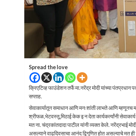
Spread the love
क्रिएटिव्ह फाउंडेशन तर्फे मा.नरेंद्र मोदी यांच्या पंतप्रधान 
सप्ताह.
सेवाकार्यातून समाधान आणि मनःशांती लाभते आणि म्हणूनच माझ्य
श्रीफळ,भेटवस्तू,मिठाई केक इ न देता कार्यकर्त्यांनी सेवाक
मत ना. चंद्रकांतदादा पाटील यांनी व्यक्त केले. नरेंद्रभाई 
असल्याने वाढदिवसाचा आनंद द्विगुणित होत असल्याचे मत ही चं