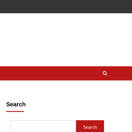
Search
Search