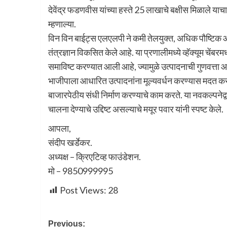
देवेंद्र फडणवीस यांच्या हस्ते 25 लाखाचे बक्षीस मिळाले याच
म्हणाल्या.
विन विन बाईट्स एलएलपी ने कमी तेलयुक्त, अधिक पौष्टिक आण
तंत्रज्ञान विकसित केले आहे. या प्रणालीमध्ये व्हॅक्यूम चें
समाविष्ट करण्यात आली आहे, ज्यामुळे उत्पादनाची गुणवत्ता आण
भाजीपाला आधारित उत्पादनांना मूल्यवर्धन करण्यास मदत क
बाजारपेठीय संधी निर्माण करण्याचे काम करते. या नवकल्पनेद
चालना देण्याचे उद्दिष्ट असल्याचे मयूर पवार यांनी स्पष्ट केले.
आपला,
संदीप खर्डेकर.
अध्यक्ष – क्रिएटिव्ह फाउंडेशन.
मो – 9850999995
Post Views:
28
Previous: