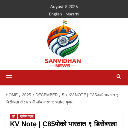
August 9, 2026
English
Mararhi
HOME
2025
DECEMBER
5
KV NOTE | C85पोको भारतात ९
डिसेंबरला सी८५ ५जी लाँच करणार: फ्लॉण्‍ट युअर
पुणे
ब्रेकिंग न्यूज़
KV Note | C85पोको भारतात ९ डिसेंबरला