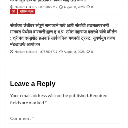
Neelam kulkarni – 8767827717
August 8, 2026
0
पुणे
ब्रेकिंग न्यूज़
संतांच्या उंचीवर संपूर्ण समाजाने यावे अशी संतांची तळमळपरभणी-
मानवत येथील वारकरीभूषण ह.भ.प. उमेश महाराज दशरथे यांचे कीर्तन
; श्रीमंत दगडूशेठ हलवाई सार्वजनिक गणपती ट्रस्ट, सुवर्णयुग तरुण
मंडळातर्फे आयोजन
Neelam kulkarni – 8767827717
August 8, 2026
0
Leave a Reply
Your email address will not be published.
Required
fields are marked
*
Comment
*