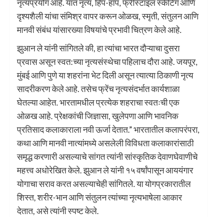
नृत्यप्रयोग आहे. यात नृत्य, हिप-हॉप, फ्रीस्टाइल स्केटिंग आणि
दृश्यशैली यांचा संमिश्र वापर करून ओळख, स्मृती, संतुलन आणि
मानवी संबंध यांसारख्या विषयांचे प्रभावी चित्रण केले आहे.
झुआन ले यांनी सांगितले की, हा त्यांचा भारत दौऱ्याचा दुसरा
प्रवास असून स्वत:च्या नृत्यसंस्थेचा पहिलाच दौरा आहे. जयपूर,
मुंबई आणि पुणे या शहरांना भेट दिली असून त्यात्या ठिकाणी नृत्य
सादरीकरण केले आहे. तसेच फ्रेंच नृत्यसंदर्भात कार्यशाळा
घेतल्या आहेत. भारतामधील प्रत्येक शहराचा स्वतःची एक
ओळख आहे. प्रेक्षकांची जिज्ञासा, खुलेपणा आणि भावनिक
प्रतिसाद कलाकाराला नवी ऊर्जा देतात.” भारतातील कलापरंपरा,
कथा आणि मानवी नात्यांमध्ये असलेली विविधता कलाकारांसाठी
समृद्ध करणारी असल्याचे सांगत त्यांनी सांस्कृतिक देवाणघेवाणीचे
महत्त्व अधोरेखित केले. झुआन ले यांनी १५ वर्षांपासून आययंगार
योगाचा सराव करत असल्याचेही सांगितले. या योगप्रकारातील
शिस्त, शरीर-भान आणि संतुलन त्यांच्या नृत्यभाषेला आकार
देतात, असे त्यांनी स्पष्ट केले.