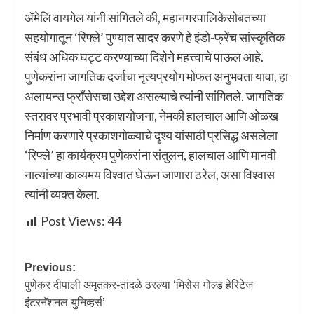
अ‍ॅमेलि वायगेल यांनी सांगितले की, महानगरपालिकेसोबतच्या
सहयोगातून ‘रिफ्ले’ पुण्यात सादर करणे हे इंडो-फ्रेंच सांस्कृतिक
संबंध अधिक घट्ट करण्याच्या दिशेने महत्त्वाचे पाऊल आहे.
पुणेकरांना जागतिक दर्जाचा नृत्यप्रयोग मोफत अनुभवता यावा, हा
अलायन्स फ्राँसेसचा उद्देश असल्याचे त्यांनी सांगितले. जागतिक
स्तरावर प्रभावी प्रकाशयोजना, नेमकी हालचाल आणि ओळख
निर्माण करणारे प्रकाशगोळ्याचे दृश्य यांसाठी प्रसिद्ध असलेला
‘रिफ्ले’ हा कार्यक्रम पुणेकरांना संतुलन, हालचाल आणि मानवी
नात्यांच्या काव्यमय विश्वात घेऊन जाणारा ठरेल, असा विश्वास
त्यांनी व्यक्त केला.
Post Views:
44
Previous:
पुणेकर दीपाली अमृतकर-तांदळे ठरल्या ‘मिसेस गोल्ड हेरिटेज
इंटरनॅशनल युनिव्हर्स’