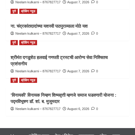
Neelam kulkarni – 8767827717
August 7, 2026
0
पुणे
ब्रेकिंग न्यूज़
ना. चंद्रकांतदादांच्या यशस्वी पाठपुराव्याला मोठे यश
Neelam kulkarni – 8767827717
August 7, 2026
0
पुणे
ब्रेकिंग न्यूज़
श्रीमंत दगडूशेठ हलवाई गणपती ट्रस्टची आरोग्य सेवा निश्चितच
प्रशंसनीय
Neelam kulkarni – 8767827717
August 7, 2026
0
पुणे
ब्रेकिंग न्यूज़
‘विनायकी’ विनायक निम्हण शिष्यवृत्ती म्हणजे समाज घडवणारी योजना :
पद्मविभूषण डॉ. शां. ब. मुजुमदार
Neelam kulkarni – 8767827717
August 6, 2026
0