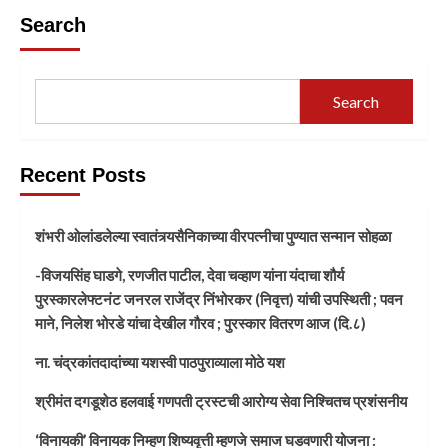
Search
Search
Recent Posts
शंभरी ओलांडलेल्या स्वातंत्र्यसैनिकाच्या वीरपत्नीचा पुण्यात सन्मान सोहळा
-विजयसिंह घाडगे, रणजीत पाटील, देवा चव्हाण यांना यंदाचा शौर्य
पुरस्कारलेफ्टनंट जनरल राजेंद्र निंभोरकर (निवृत्त) यांची उपस्थिती ; पवन
माने, निलेश भोरडे यांचा देखील गौरव ; पुरस्कार वितरण आज (दि.८)
ना. चंद्रकांतदादांच्या यशस्वी पाठपुराव्याला मोठे यश
श्रीमंत दगडूशेठ हलवाई गणपती ट्रस्टची आरोग्य सेवा निश्चितच प्रशंसनीय
‘विनायकी’ विनायक निम्हण शिष्यवृत्ती म्हणजे समाज घडवणारी योजना :