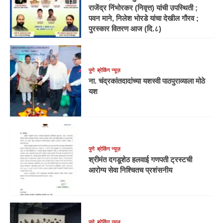
राजेंद्र निंभोरकर (निवृत्त) यांची उपस्थिती ;
पवन माने, निलेश भोरडे यांचा देखील गौरव ;
पुरस्कार वितरण आज (दि.८)
पुणे
ब्रेकिंग न्यूज़
ना. चंद्रकांतदादांच्या यशस्वी पाठपुराव्याला मोठे
यश
पुणे
ब्रेकिंग न्यूज़
श्रीमंत दगडूशेठ हलवाई गणपती ट्रस्टची
आरोग्य सेवा निश्चितच प्रशंसनीय
पुणे
ब्रेकिंग न्यूज़