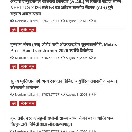
आकाश एज्युकेशनल सर्व्हिसेस लिमिटेड (AESL) चा विद्यार्थी पाटील सोहम
NEET UG 2026 मध्ये 53 व्या अखिल भारतीय रँकसह (AIR) पुणे
शहरात अव्वल ठरला.
Neelam kulkarni – 8767827717
August 5, 2026
0
पुणे
ब्रेकिंग न्यूज़
पुण्याच्या मंगेश (यश) लोहोर याची आंतरराष्ट्रीय सुवर्णकामगिरी; Matrix
Pro – Hair Transformer 2026 स्पर्धेचे विजेतेपद
Neelam kulkarni – 8767827717
August 5, 2026
0
पुणे
ब्रेकिंग न्यूज़
सुजय प्रतिष्ठान तर्फे भव्य रक्तदान शिबिर, आयुर्वेदिक तपासणी व सन्मान
सोहळ्याचे आयोजन
Neelam kulkarni – 8767827717
August 5, 2026
0
पुणे
ब्रेकिंग न्यूज़
क्रांतिवीर वस्ताद लहुजी राघोजी साळवे यांच्या जीवनावर आधारित भव्य
चित्रपटाची निर्मिती आता लोकसहभागातून
Neelam kulkarni – 8767827717
August 5, 2026
0