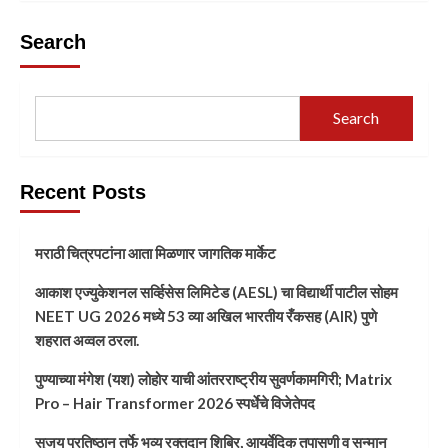
Search
Search
Recent Posts
मराठी चित्रपटांना आता मिळणार जागतिक मार्केट
आकाश एज्युकेशनल सर्व्हिसेस लिमिटेड (AESL) चा विद्यार्थी पाटील सोहम
NEET UG 2026 मध्ये 53 व्या अखिल भारतीय रँकसह (AIR) पुणे
शहरात अव्वल ठरला.
पुण्याच्या मंगेश (यश) लोहोर याची आंतरराष्ट्रीय सुवर्णकामगिरी; Matrix
Pro – Hair Transformer 2026 स्पर्धेचे विजेतेपद
सुजय प्रतिष्ठान तर्फे भव्य रक्तदान शिबिर, आयुर्वेदिक तपासणी व सन्मान