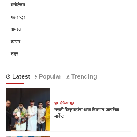
मनोरंजन
महाराष्ट्र
वायरल
व्यापार
शहर
Latest
Popular
Trending
पुणे
ब्रेकिंग न्यूज़
मराठी चित्रपटांना आता मिळणार जागतिक
मार्केट