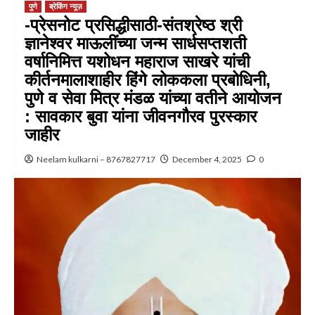
पुणे
ब्रेकिंग न्यूज़
-प्रेसनोट प्रसिद्धीसाठी-संतश्रेष्ठ श्री
ज्ञानेश्वर माऊलींच्या जन्म सार्धसप्तशती
वर्षानिमित्त यशोधन महाराज साखरे यांची
कीर्तनमालाशाहीर हिंगे लोककला प्रबोधिनी,
पुणे व सेवा मित्र मंडळ यांच्या वतीने आयोजन
: सावकार बुवा यांना जीवनगौरव पुरस्कार
जाहीर
Neelam kulkarni – 8767827717
December 4, 2025
0