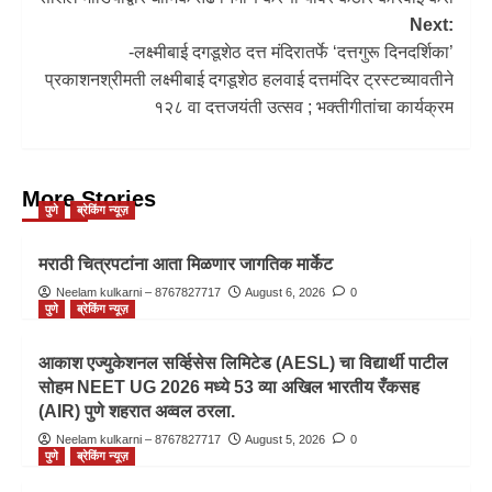
Next:
-लक्ष्मीबाई दगडूशेठ दत्त मंदिरातर्फे ‘दत्तगुरू दिनदर्शिका’
प्रकाशनश्रीमती लक्ष्मीबाई दगडूशेठ हलवाई दत्तमंदिर ट्रस्टच्यावतीने
१२८ वा दत्तजयंती उत्सव ; भक्तीगीतांचा कार्यक्रम
More Stories
पुणे
ब्रेकिंग न्यूज़
मराठी चित्रपटांना आता मिळणार जागतिक मार्केट
Neelam kulkarni – 8767827717
August 6, 2026
0
पुणे
ब्रेकिंग न्यूज़
आकाश एज्युकेशनल सर्व्हिसेस लिमिटेड (AESL) चा विद्यार्थी पाटील
सोहम NEET UG 2026 मध्ये 53 व्या अखिल भारतीय रँकसह
(AIR) पुणे शहरात अव्वल ठरला.
Neelam kulkarni – 8767827717
August 5, 2026
0
पुणे
ब्रेकिंग न्यूज़