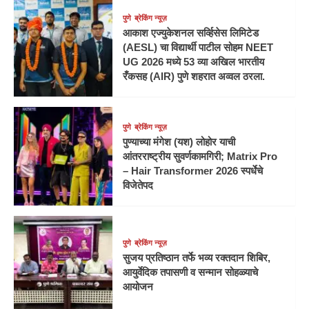
पुणे
ब्रेकिंग न्यूज़
आकाश एज्युकेशनल सर्व्हिसेस लिमिटेड
(AESL) चा विद्यार्थी पाटील सोहम NEET
UG 2026 मध्ये 53 व्या अखिल भारतीय
रँकसह (AIR) पुणे शहरात अव्वल ठरला.
पुणे
ब्रेकिंग न्यूज़
पुण्याच्या मंगेश (यश) लोहोर याची
आंतरराष्ट्रीय सुवर्णकामगिरी; Matrix Pro
– Hair Transformer 2026 स्पर्धेचे
विजेतेपद
पुणे
ब्रेकिंग न्यूज़
सुजय प्रतिष्ठान तर्फे भव्य रक्तदान शिबिर,
आयुर्वेदिक तपासणी व सन्मान सोहळ्याचे
आयोजन