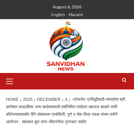
August 6, 2026
English
Mararhi
HOME
2025
DECEMBER
4
-प्रेसनोट प्रसिद्धीसाठी-संतश्रेष्ठ श्री
ज्ञानेश्वर माऊलींच्या जन्म सार्धसप्तशती वर्षानिमित्त यशोधन महाराज साखरे यांची
कीर्तनमालाशाहीर हिंगे लोककला प्रबोधिनी, पुणे व सेवा मित्र मंडळ यांच्या वतीने
आयोजन : सावकार बुवा यांना जीवनगौरव पुरस्कार जाहीर